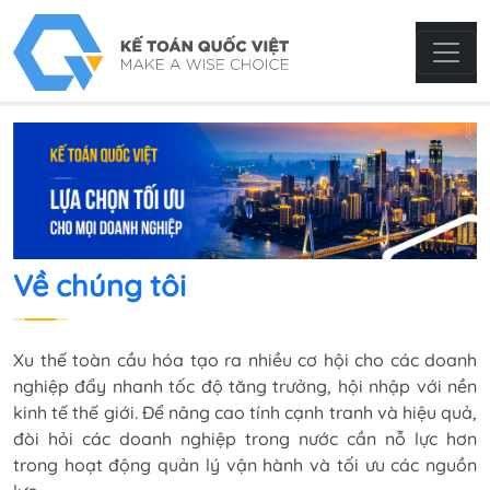
Về chúng tôi
Xu thế toàn cầu hóa tạo ra nhiều cơ hội cho các doanh
nghiệp đẩy nhanh tốc độ tăng trưởng, hội nhập với nền
kinh tế thế giới. Để nâng cao tính cạnh tranh và hiệu quả,
đòi hỏi các doanh nghiệp trong nước cần nỗ lực hơn
trong hoạt động quản lý vận hành và tối ưu các nguồn