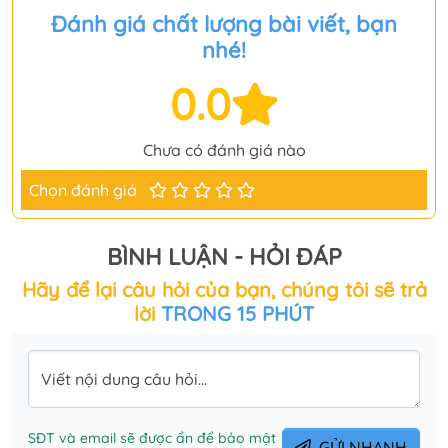
Đánh giá chất lượng bài viết, bạn
nhé!
0.0
Chưa có đánh giá nào
Chọn đánh giá
BÌNH LUẬN - HỎI ĐÁP
Hãy để lại câu hỏi của bạn, chúng tôi sẽ trả
lời
TRONG 15 PHÚT
Viết nội dung câu hỏi...
SĐT và email sẽ được ẩn để bảo mật
GỬI NHANH