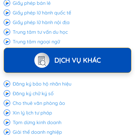
Giấy phép bán lẻ
Giấy phép lữ hành quốc tế
Giấy phép lữ hành nội địa
Trung tâm tư vấn du học
Trung tâm ngoại ngữ
DỊCH VỤ KHÁC
Đăng ký bảo hộ nhãn hiệu
Đăng ký chữ ký số
Cho thuê văn phòng ảo
Xin lý lịch tư pháp
Tạm dừng kinh doanh
Giải thể doanh nghiệp