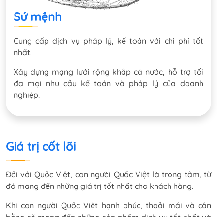
Sứ mệnh
Cung cấp dịch vụ pháp lý, kế toán với chi phí tốt
nhất.
Xây dựng mạng lưới rộng khắp cả nước, hỗ trợ tối
đa mọi nhu cầu kế toán và pháp lý của doanh
nghiệp.
Giá trị cốt lõi
Đối với Quốc Việt, con người Quốc Việt là trọng tâm, từ
đó mang đến những giá trị tốt nhất cho khách hàng.
Khi con người Quốc Việt hạnh phúc, thoải mái và cân