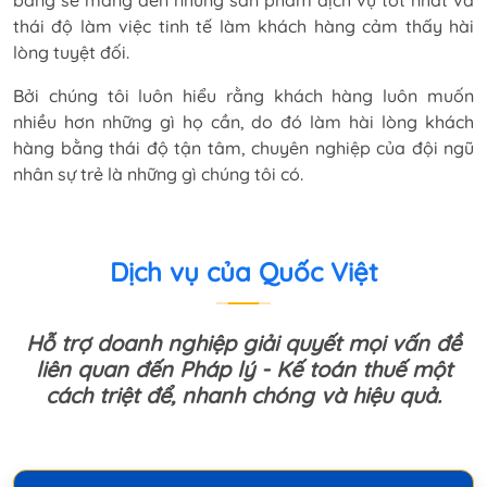
bằng sẽ mang đến những sản phẩm dịch vụ tốt nhất và
thái độ làm việc tinh tế làm khách hàng cảm thấy hài
lòng tuyệt đối.
Bởi chúng tôi luôn hiểu rằng khách hàng luôn muốn
nhiều hơn những gì họ cần, do đó làm hài lòng khách
hàng bằng thái độ tận tâm, chuyên nghiệp của đội ngũ
nhân sự trẻ là những gì chúng tôi có.
Dịch vụ của Quốc Việt
Hỗ trợ doanh nghiệp giải quyết mọi vấn đề
liên quan đến Pháp lý - Kế toán thuế một
cách triệt để, nhanh chóng và hiệu quả.