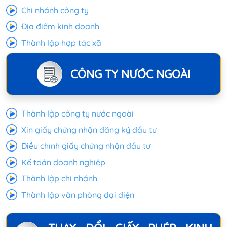
Chi nhánh công ty
Địa điểm kinh doanh
Thành lập hợp tác xã
CÔNG TY NƯỚC NGOÀI
Thành lập công ty nước ngoài
Xin giấy chứng nhận đăng ký đầu tư
Điều chỉnh giấy chứng nhận đầu tư
Kế toán doanh nghiệp
Thành lập chi nhánh
Thành lập văn phòng đại điện