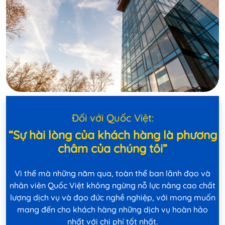
Đối với Quốc Việt:
“Sự hài lòng của khách hàng là phương
châm của chúng tôi”
Vì thế mà những năm qua, toàn thể ban lãnh đạo và
nhân viên Quốc Việt không ngừng nỗ lực nâng cao chất
lượng dịch vụ và đạo đức nghề nghiệp, với mong muốn
mang đến cho khách hàng những dịch vụ hoàn hảo
nhất với chi phí tốt nhất.