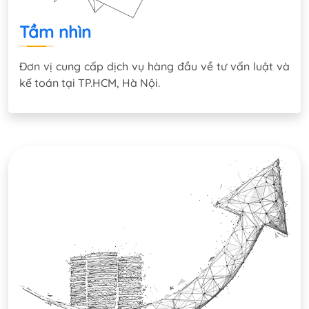
Tầm nhìn
Đơn vị cung cấp dịch vụ hàng đầu về tư vấn luật và
kế toán tại TP.HCM, Hà Nội.