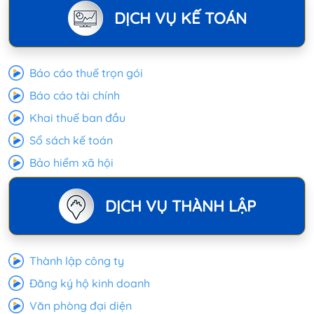
DỊCH VỤ KẾ TOÁN
Báo cáo thuế trọn gói
Báo cáo tài chính
Khai thuế ban đầu
Sổ sách kế toán
Bảo hiểm xã hội
DỊCH VỤ THÀNH LẬP
Thành lập công ty
Đăng ký hộ kinh doanh
Văn phòng đại diện