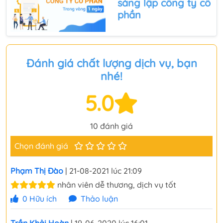
sáng lập
công ty cổ
phần
Đánh giá chất lượng dịch vụ, bạn
nhé!
5.0
10 đánh giá
Chọn đánh giá
Phạm Thị Đào
| 21-08-2021 lúc 21:09
nhân viên dễ thương, dịch vụ tốt
0
Hữu ích
Thảo luận