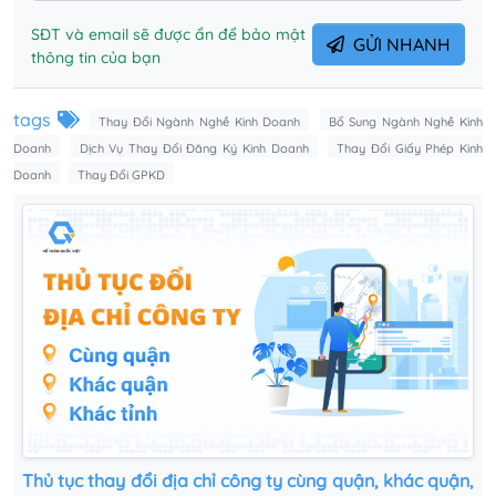
SĐT và email sẽ được ẩn để bảo mật
GỬI NHANH
thông tin của bạn
tags
Thay Đổi Ngành Nghề Kinh Doanh
Bổ Sung Ngành Nghề Kinh
Doanh
Dịch Vụ Thay Đổi Đăng Ký Kinh Doanh
Thay Đổi Giấy Phép Kinh
Doanh
Thay Đổi GPKD
Thủ tục thay đổi địa chỉ công ty cùng quận, khác quận,