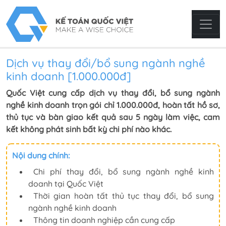
Dịch vụ thay đổi/bổ sung ngành nghề
kinh doanh [1.000.000đ]
Quốc Việt cung cấp dịch vụ thay đổi, bổ sung ngành
nghề kinh doanh trọn gói chỉ 1.000.000đ, hoàn tất hồ sơ,
thủ tục và bàn giao kết quả sau 5 ngày làm việc, cam
kết không phát sinh bất kỳ chi phí nào khác.
Nội dung chính:
Chi phí thay đổi, bổ sung ngành nghề kinh
doanh tại Quốc Việt
Thời gian hoàn tất thủ tục thay đổi, bổ sung
ngành nghề kinh doanh
Thông tin doanh nghiệp cần cung cấp