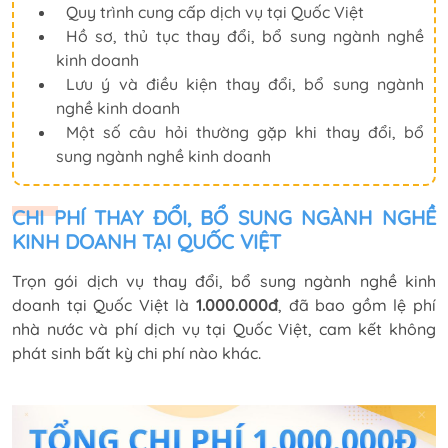
Quy trình cung cấp dịch vụ tại Quốc Việt
Hồ sơ, thủ tục thay đổi, bổ sung ngành nghề
kinh doanh
Lưu ý và điều kiện thay đổi, bổ sung ngành
nghề kinh doanh
Một số câu hỏi thường gặp khi thay đổi, bổ
sung ngành nghề kinh doanh
CHI PHÍ THAY ĐỔI, BỔ SUNG NGÀNH NGHỀ
KINH DOANH TẠI QUỐC VIỆT
Trọn gói dịch vụ thay đổi, bổ sung ngành nghề kinh
doanh tại Quốc Việt là
1.000.000đ
, đã bao gồm lệ phí
nhà nước và phí dịch vụ tại Quốc Việt, cam kết không
phát sinh bất kỳ chi phí nào khác.