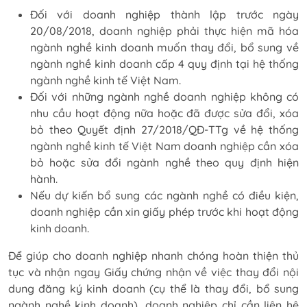
Đối với doanh nghiệp thành lập trước ngày
20/08/2018, doanh nghiệp phải thực hiện mã hóa
ngành nghề kinh doanh muốn thay đổi, bổ sung về
ngành nghề kinh doanh cấp 4 quy định tại hệ thống
ngành nghề kinh tế Việt Nam.
Đối với những ngành nghề doanh nghiệp không có
nhu cầu hoạt động nữa hoặc đã được sửa đổi, xóa
bỏ theo Quyết định 27/2018/QĐ-TTg về hệ thống
ngành nghề kinh tế Việt Nam doanh nghiệp cần xóa
bỏ hoặc sửa đổi ngành nghề theo quy định hiện
hành.
Nếu dự kiến bổ sung các ngành nghề có điều kiện,
doanh nghiệp cần xin giấy phép trước khi hoạt động
kinh doanh.
Để giúp cho doanh nghiệp nhanh chóng hoàn thiện thủ
tục và nhận ngay Giấy chứng nhận về việc thay đổi nội
dung đăng ký kinh doanh (cụ thể là thay đổi, bổ sung
ngành nghề kinh doanh), doanh nghiệp chỉ cần liên hệ