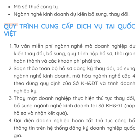
Mã số thuế công ty.
Ngành nghề kinh doanh dự kiến bổ sung, thay đổi.
QUY TRÌNH CUNG CẤP DỊCH VỤ TẠI QUỐC
VIỆT
Tư vấn miễn phí ngành nghề mà doanh nghiệp dự
kiến thay đổi, bổ sung, quy trình nộp hồ sơ, thời gian
hoàn thành và các khoản phí phải trả.
Soạn thảo toàn bộ hồ sơ đăng ký thay đổi, bổ sung
ngành nghề kinh doanh, mã hóa ngành nghề cấp 4
theo đúng quy định của Sở KH&ĐT và trình doanh
nghiệp ký.
Thay mặt doanh nghiệp thực hiện thủ tục thay đổi,
bổ sung ngành nghề kinh doanh tại Sở KH&ĐT (nộp
hồ sơ và nhận kết quả).
Đại diện doanh nghiệp hoàn tất thủ tục công bố
thông tin trên hệ thống đăng ký doanh nghiệp quốc
gia.