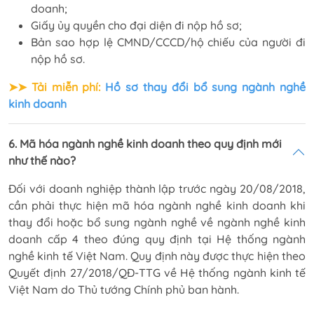
doanh;
Giấy ủy quyền cho đại diện đi nộp hồ sơ;
Bản sao hợp lệ CMND/CCCD/hộ chiếu của người đi
nộp hồ sơ.
➤➤
Tải miễn phí:
Hồ sơ thay đổi bổ sung ngành nghề
kinh doanh
6. Mã hóa ngành nghề kinh doanh theo quy định mới
như thế nào?
Đối với doanh nghiệp thành lập trước ngày 20/08/2018,
cần phải thực hiện mã hóa ngành nghề kinh doanh khi
thay đổi hoặc bổ sung ngành nghề về ngành nghề kinh
doanh cấp 4 theo đúng quy định tại Hệ thống ngành
nghề kinh tế Việt Nam. Quy định này được thực hiện theo
Quyết định 27/2018/QĐ-TTG về Hệ thống ngành kinh tế
Việt Nam do Thủ tướng Chính phủ ban hành.