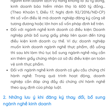
ngành kinh doanh dịch vụ hàng không là 30 tỷ đồng,
kinh doanh bảo hiểm nhân thọ là 600 tỷ đồng…
(Theo Khoản 1, Điều 17, Nghị định 92/2016/NĐ-CP)
thì số vốn điều lệ mà doanh nghiệp đăng ký cũng sẽ
tương đương hoặc lớn hơn số vốn pháp định kể trên.
Đối với ngành nghề kinh doanh có điều kiện: Doanh
nghiệp phải bổ sung giấy phép liên quan đến từng
điều kiện kinh doanh cụ thể. Ví dụ: doanh nghiệp
muốn kinh doanh ngành nghề thực phẩm, đồ uống
thì sau khi làm thủ tục bổ sung ngành nghề này cần
xin thêm giấy chứng nhận cơ sở đủ điều kiện an toàn
vệ sinh thực phẩm.
Đối với ngành nghề kinh doanh có yêu cầu chứng chỉ
hành nghề: Trong quá trình hoạt động, doanh
nghiệp cần đáp ứng đầy đủ chứng chỉ hành nghề
theo quy định của pháp luật.
2. Những lưu ý khi đăng ký thay đổi, bổ sung
ngành nghề kinh doanh