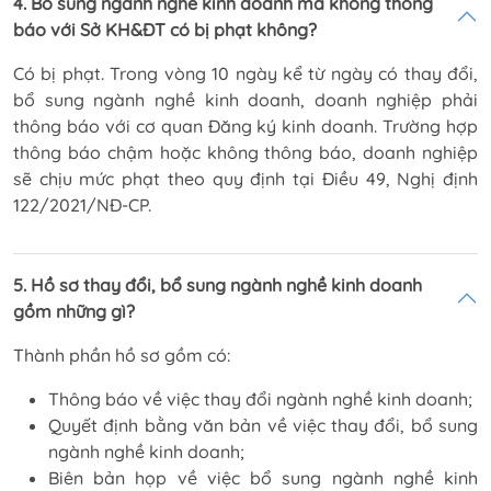
4. Bổ sung ngành nghề kinh doanh mà không thông
báo với Sở KH&ĐT có bị phạt không?
Có bị phạt. Trong vòng 10 ngày kể từ ngày có thay đổi,
bổ sung ngành nghề kinh doanh, doanh nghiệp phải
thông báo với cơ quan Đăng ký kinh doanh. Trường hợp
thông báo chậm hoặc không thông báo, doanh nghiệp
sẽ chịu mức phạt theo quy định tại Điều 49, Nghị định
122/2021/NĐ-CP.
5. Hồ sơ thay đổi, bổ sung ngành nghề kinh doanh
gồm những gì?
Thành phần hồ sơ gồm có:
Thông báo về việc thay đổi ngành nghề kinh doanh;
Quyết định bằng văn bản về việc thay đổi, bổ sung
ngành nghề kinh doanh;
Biên bản họp về việc bổ sung ngành nghề kinh