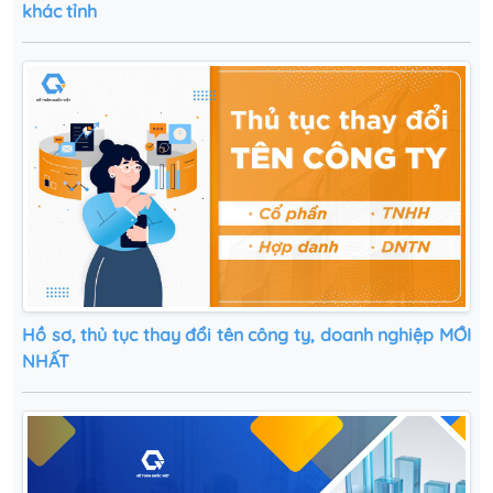
khác tỉnh
Hồ sơ, thủ tục thay đổi tên công ty, doanh nghiệp MỚI
NHẤT