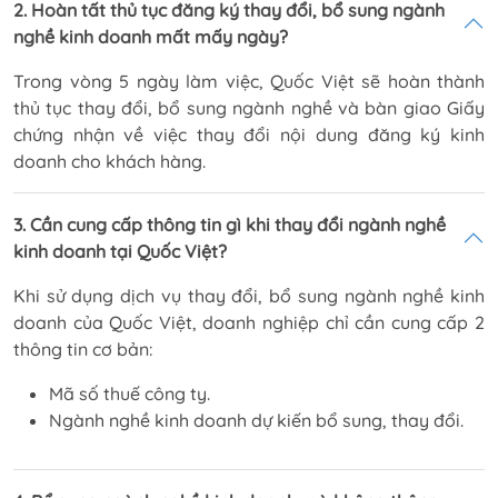
2. Hoàn tất thủ tục đăng ký thay đổi, bổ sung ngành
nghề kinh doanh mất mấy ngày?
Trong vòng 5 ngày làm việc, Quốc Việt sẽ hoàn thành
thủ tục thay đổi, bổ sung ngành nghề và bàn giao Giấy
chứng nhận về việc thay đổi nội dung đăng ký kinh
doanh cho khách hàng.
3. Cần cung cấp thông tin gì khi thay đổi ngành nghề
kinh doanh tại Quốc Việt?
Khi sử dụng dịch vụ thay đổi, bổ sung ngành nghề kinh
doanh của Quốc Việt, doanh nghiệp chỉ cần cung cấp 2
thông tin cơ bản:
Mã số thuế công ty.
Ngành nghề kinh doanh dự kiến bổ sung, thay đổi.