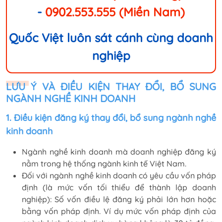
-
0902.553.555 (Miền Nam)
Quốc Việt luôn sát cánh cùng doanh
nghiệp
LƯU Ý VÀ ĐIỀU KIỆN THAY ĐỔI, BỔ SUNG
NGÀNH NGHỀ KINH DOANH
1. Điều kiện đăng ký thay đổi, bổ sung ngành nghề
kinh doanh
Ngành nghề kinh doanh mà doanh nghiệp đăng ký
nằm trong hệ thống ngành kinh tế Việt Nam.
Đối với ngành nghề kinh doanh có yêu cầu vốn pháp
định (là mức vốn tối thiểu để thành lập doanh
nghiệp): Số vốn điều lệ đăng ký phải lớn hơn hoặc
bằng vốn pháp định. Ví dụ mức vốn pháp định của