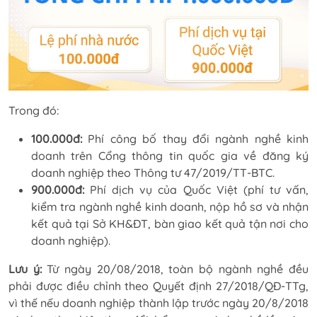
Trong đó:
100.000đ:
Phí công bố thay đổi ngành nghề kinh
doanh trên Cổng thông tin quốc gia về đăng ký
doanh nghiệp theo Thông tư 47/2019/TT-BTC.
900.000đ:
Phí dịch vụ của Quốc Việt (phí tư vấn,
kiểm tra ngành nghề kinh doanh, nộp hồ sơ và nhận
kết quả tại Sở KH&ĐT, bàn giao kết quả tận nơi cho
doanh nghiệp).
Lưu ý:
Từ ngày 20/08/2018, toàn bộ ngành nghề đều
phải được điều chỉnh theo Quyết định 27/2018/QĐ-TTg,
vì thế nếu doanh nghiệp thành lập trước ngày 20/8/2018