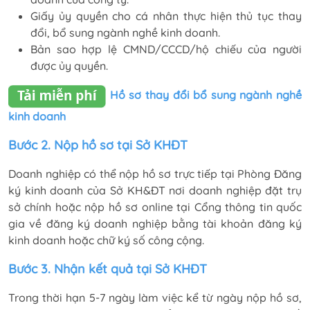
Giấy ủy quyền cho cá nhân thực hiện thủ tục thay
đổi, bổ sung ngành nghề kinh doanh.
Bản sao hợp lệ CMND/CCCD/hộ chiếu của người
được ủy quyền.
Hồ sơ thay đổi bổ sung ngành nghề
kinh doanh
Bước 2. Nộp hồ sơ tại Sở KHĐT
Doanh nghiệp có thể nộp hồ sơ trực tiếp tại Phòng Đăng
ký kinh doanh của Sở KH&ĐT nơi doanh nghiệp đặt trụ
sở chính hoặc nộp hồ sơ online tại Cổng thông tin quốc
gia về đăng ký doanh nghiệp bằng tài khoản đăng ký
kinh doanh hoặc chữ ký số công cộng.
Bước 3. Nhận kết quả tại Sở KHĐT
Trong thời hạn 5-7 ngày làm việc kể từ ngày nộp hồ sơ,