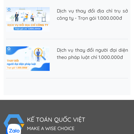
Dịch vụ thay đổi địa chỉ trụ sở
công ty - Trọn gói 1.000.000đ
Dịch vụ thay đổi người đại diện
theo pháp luật chỉ 1.000.000đ
KẾ TOÁN QUỐC VIỆT
MAKE A WISE CHOICE