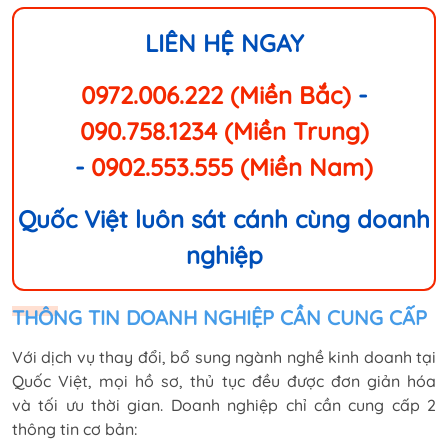
LIÊN HỆ NGAY
0972.006.222 (Miền Bắc)
-
090.758.1234 (Miền Trung)
-
0902.553.555 (Miền Nam)
Quốc Việt luôn sát cánh cùng doanh
nghiệp
THÔNG TIN DOANH NGHIỆP CẦN CUNG CẤP
Với dịch vụ thay đổi, bổ sung ngành nghề kinh doanh tại
Quốc Việt, mọi hồ sơ, thủ tục đều được đơn giản hóa
và tối ưu thời gian. Doanh nghiệp chỉ cần cung cấp 2
thông tin cơ bản: