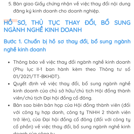
Bàn giao Giấy chứng nhận về việc thay đổi nội dung
đăng ký kinh doanh cho doanh nghiệp.
HỒ SƠ, THỦ TỤC THAY ĐỔI, BỔ SUNG
NGÀNH NGHỀ KINH
DOANH
Bước 1. Chuẩn bị hồ sơ thay đổi, bổ sung ngành
nghề kinh doanh
Thông báo về việc thay đổi ngành nghề kinh doanh
(Phụ lục II-1 ban hành kèm theo Thông tư số
01/2021/TT-BKHĐT).
Quyết định về việc thay đổi, bổ sung ngành nghề
kinh doanh của chủ sở hữu/chủ tịch Hội đồng thành
viên/chủ tịch Đại hội đồng cổ đông.
Bản sao biên bản họp của Hội đồng thành viên (đối
với công ty hợp danh, công ty TNHH 2 thành viên
trở lên), của Đại hội đồng cổ đông (đối với công ty
cổ phần) về việc thay đổi, bổ sung ngành nghề kinh
doanh của công ty.