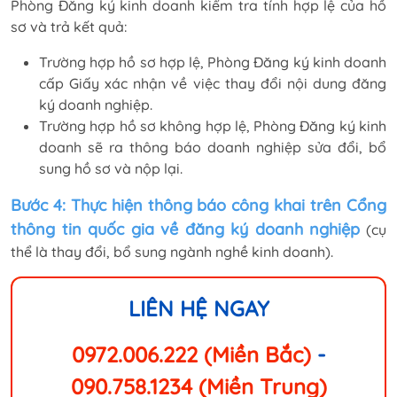
Phòng Đăng ký kinh doanh kiểm tra tính hợp lệ của hồ
sơ và trả kết quả:
Trường hợp hồ sơ hợp lệ, Phòng Đăng ký kinh doanh
cấp Giấy xác nhận về việc thay đổi nội dung đăng
ký doanh nghiệp.
Trường hợp hồ sơ không hợp lệ, Phòng Đăng ký kinh
doanh sẽ ra thông báo doanh nghiệp sửa đổi, bổ
sung hồ sơ và nộp lại.
Bước 4: Thực hiện thông báo công khai trên Cổng
thông tin quốc gia về đăng ký doanh nghiệp
(cụ
thể là thay đổi, bổ sung ngành nghề kinh doanh).
LIÊN HỆ NGAY
0972.006.222 (Miền Bắc)
-
090.758.1234 (Miền Trung)