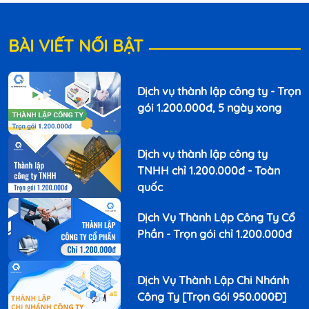
BÀI VIẾT NỔI BẬT
Dịch vụ thành lập công ty - Trọn
gói 1.200.000đ, 5 ngày xong
Dịch vụ thành lập công ty
TNHH chỉ 1.200.000đ - Toàn
quốc
Dịch Vụ Thành Lập Công Ty Cổ
Phần - Trọn gói chỉ 1.200.000đ
Dịch Vụ Thành Lập Chi Nhánh
Công Ty [Trọn Gói 950.000Đ]