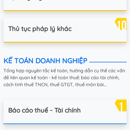
Thủ tục pháp lý khác
KẾ TOÁN DOANH NGHIỆP
Tổng hợp nguyên tắc kế toán, hướng dẫn cụ thể các vấn
đề liên quan kế toán - kế toán thuế: báo cáo tài chính,
cách tính thuế TNCN, thuế GTGT, thuế môn bài...
Báo cáo thuế - Tài chính