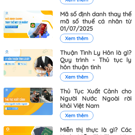
Mã số định danh thay thế
mã số thuế cá nhân từ
01/07/2025
Xem thêm
Thuận Tình Ly Hôn là gì?
Quy trình - Thủ tục ly
hôn thuận tình
Xem thêm
Thủ Tục Xuất Cảnh cho
Người Nước Ngoài rời
khỏi Việt Nam
Xem thêm
Miễn thị thực là gì? Các