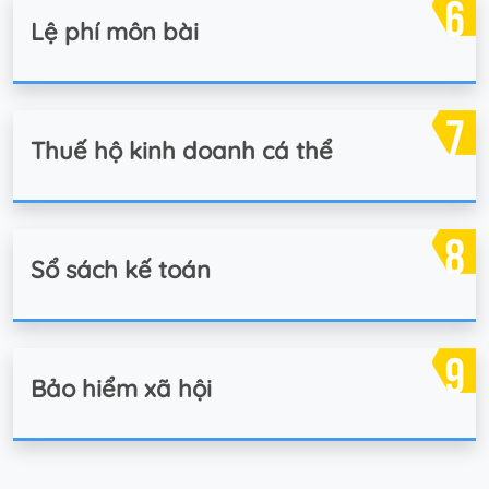
Lệ phí môn bài
Thuế hộ kinh doanh cá thể
Sổ sách kế toán
Bảo hiểm xã hội