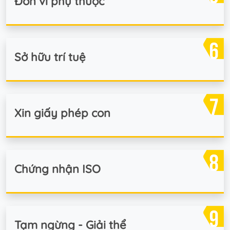
Đơn vi phụ thuộc
Sở hữu trí tuệ
Xin giấy phép con
Chứng nhận ISO
Tạm ngừng - Giải thể