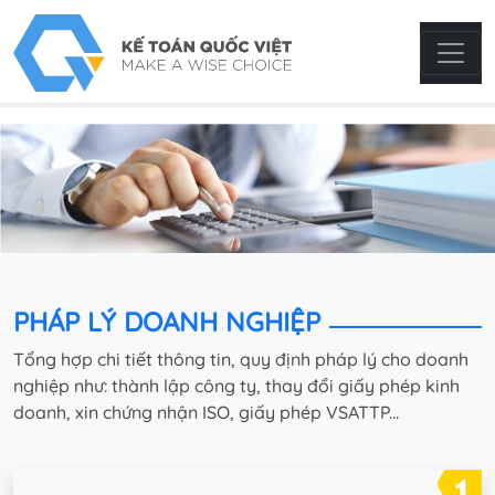
PHÁP LÝ DOANH NGHIỆP
Tổng hợp chi tiết thông tin, quy định pháp lý cho doanh
nghiệp như: thành lập công ty, thay đổi giấy phép kinh
doanh, xin chứng nhận ISO, giấy phép VSATTP...