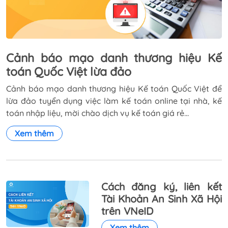
Cảnh báo mạo danh thương hiệu Kế
toán Quốc Việt lừa đảo
Cảnh báo mạo danh thương hiệu Kế toán Quốc Việt để
lừa đảo tuyển dụng việc làm kế toán online tại nhà, kế
toán nhập liệu, mời chào dịch vụ kế toán giá rẻ…
Xem thêm
Cách đăng ký, liên kết
Tài Khoản An Sinh Xã Hội
trên VNeID
Xem thêm