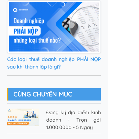
Các loại thuế doanh nghiệp PHẢI NỘP
sau khi thành lập là gì?
CÙNG CHUYÊN MỤC
Đăng ký địa điểm kinh
doanh - Trọn gói
1.000.000đ - 5 Ngày