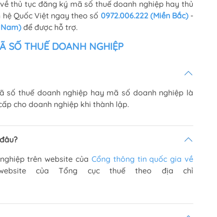
 về thủ tục đăng ký mã số thuế doanh nghiệp hay thủ
ên hệ Quốc Việt ngay theo số
0972.006.222 (Miền Bắc)
-
n Nam)
để được hỗ trợ.
Ã SỐ THUẾ DOANH NGHIỆP
Mã số thuế doanh nghiệp hay mã số doanh nghiệp là
cấp cho doanh nghiệp khi thành lập.
 đâu?
 nghiệp trên website của
Cổng thông tin quốc gia về
ebsite của Tổng cục thuế theo địa chỉ