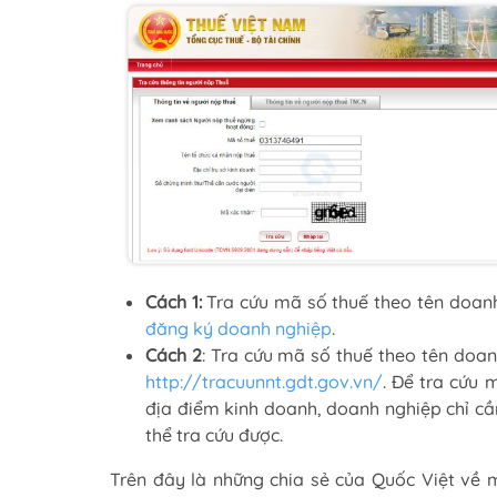
Cách 1:
Tra cứu mã số thuế theo tên doan
đăng ký doanh nghiệp
.
Cách 2
: Tra cứu mã số thuế theo tên doan
http://tracuunnt.gdt.gov.vn/
. Để tra cứu 
địa điểm kinh doanh, doanh nghiệp chỉ c
thể tra cứu được.
Trên đây là những chia sẻ của Quốc Việt về