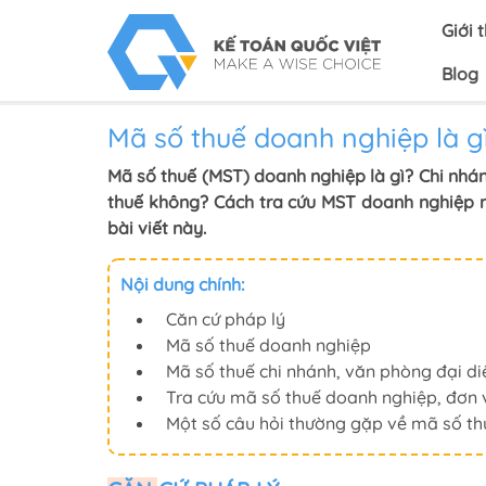
Giới 
Blog
Mã số thuế doanh nghiệp là g
Mã số thuế (MST) doanh nghiệp là gì? Chi nhá
thuế không? Cách tra cứu MST doanh nghiệp n
bài viết này.
Nội dung chính:
Căn cứ pháp lý
Mã số thuế doanh nghiệp
Mã số thuế chi nhánh, văn phòng đại di
Tra cứu mã số thuế doanh nghiệp, đơn v
Một số câu hỏi thường gặp về mã số t