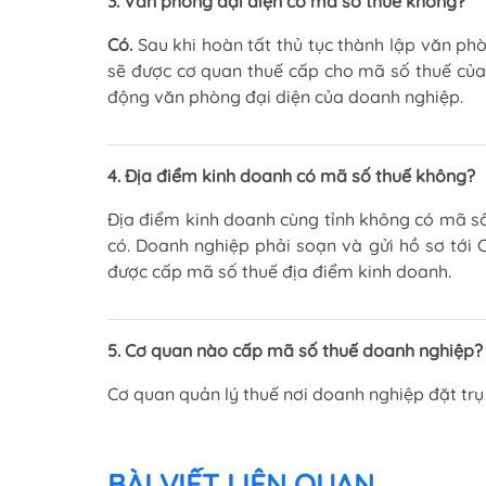
3. Văn phòng đại diện có mã số thuế không?
Có.
Sau khi hoàn tất thủ tục thành lập văn ph
sẽ được cơ quan thuế cấp cho mã số thuế của
động văn phòng đại diện của doanh nghiệp.
4. Địa điểm kinh doanh có mã số thuế không?
Địa điểm kinh doanh cùng tỉnh không có mã số 
có. Doanh nghiệp phải soạn và gửi hồ sơ tới 
được cấp mã số thuế địa điểm kinh doanh.
5. Cơ quan nào cấp mã số thuế doanh nghiệp?
Cơ quan quản lý thuế nơi doanh nghiệp đặt trụ
BÀI VIẾT LIÊN QUAN