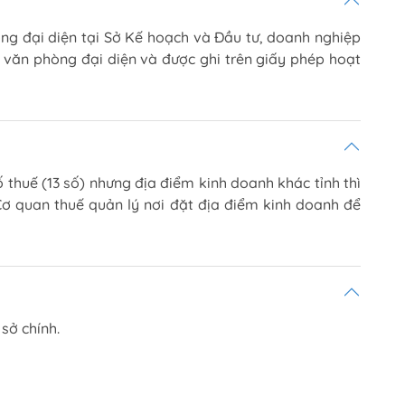
òng đại diện tại Sở Kế hoạch và Đầu tư, doanh nghiệp
 văn phòng đại diện và được ghi trên giấy phép hoạt
thuế (13 số) nhưng địa điểm kinh doanh khác tỉnh thì
Cơ quan thuế quản lý nơi đặt địa điểm kinh doanh để
 sở chính.