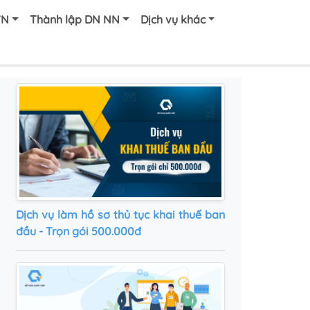
VN
Thành lập DN NN
Dịch vụ khác
Dịch vụ làm hồ sơ thủ tục khai thuế ban
đầu - Trọn gói 500.000đ