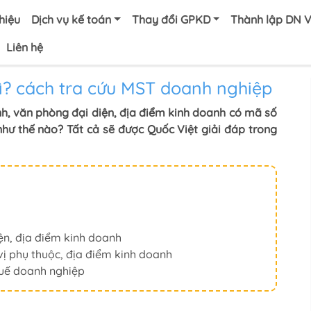
thiệu
Dịch vụ kế toán
Thay đổi GPKD
Thành lập DN 
Liên hệ
ì? cách tra cứu MST doanh nghiệp
nh, văn phòng đại diện, địa điểm kinh doanh có mã số
hư thế nào? Tất cả sẽ được Quốc Việt giải đáp trong
ện, địa điểm kinh doanh
ị phụ thuộc, địa điểm kinh doanh
huế doanh nghiệp