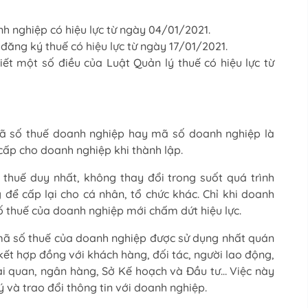
 nghiệp có hiệu lực từ ngày 04/01/2021.
ng ký thuế có hiệu lực từ ngày 17/01/2021.
ết một số điều của Luật Quản lý thuế có hiệu lực từ
Mã số thuế doanh nghiệp hay mã số doanh nghiệp là
cấp cho doanh nghiệp khi thành lập.
thuế duy nhất, không thay đổi trong suốt quá trình
ể cấp lại cho cá nhân, tổ chức khác. Chỉ khi doanh
ố thuế của doanh nghiệp mới chấm dứt hiệu lực.
ã số thuế của doanh nghiệp được sử dụng nhất quán
kết hợp đồng với khách hàng, đối tác, người lao động,
hải quan, ngân hàng, Sở Kế hoạch và Đầu tư… Việc này
 và trao đổi thông tin với doanh nghiệp.