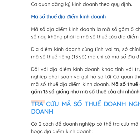
Cơ quan đăng ký kinh doanh theo quy định.
Mã số thuế địa điểm kinh doanh
Mã số địa điểm kinh doanh là mã số gồm 5 ch
số này không phải là mã số thuế của địa điểm
Địa điểm kinh doanh cùng tỉnh với trụ sở ch
mã số thuế riêng (13 số) mà chỉ có mã số địa đ
Đối với địa điểm kinh doanh khác tỉnh với t
nghiệp phải soạn và gửi hồ sơ tới Cơ quan t
mã số thuế địa điểm kinh doanh.
Mã số thuế 
gồm 13 số giống như mã số thuế của chi nhánh
TRA CỨU MÃ SỐ THUẾ DOANH NGHI
DOANH
Có 2 cách để doanh nghiệp có thể tra cứu mã 
hoặc địa điểm kinh doanh: