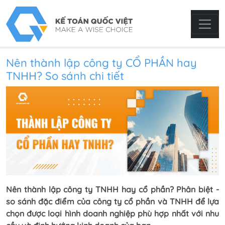
Nên thành lập công ty CỔ PHẦN hay
TNHH? So sánh chi tiết
Nên thành lập công ty TNHH hay cổ phần? Phân biệt -
so sánh đặc điểm của công ty cổ phần và TNHH để lựa
chọn được loại hình doanh nghiệp phù hợp nhất với nhu