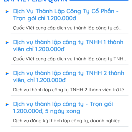
Dịch Vụ Thành Lập Công Ty Cổ Phần -
Trọn gói chỉ 1.200.000đ
Quốc Việt cung cấp dịch vụ thành lập công ty cổ
phần toàn quốc, trọn gói chỉ 1.200.000đ, hoàn thành
Dịch vụ thành lập công ty TNHH 1 thành
hồ sơ, thủ tục và bàn giao GPKD, con dấu sau 5 - 7
viên chỉ 1.200.000đ
ngày.
Quốc Việt cung cấp dịch vụ thành lập công ty TNHH
1 thành viên trọn gói chỉ 1.200.000đ, bàn giao giấy
Dịch vụ thành lập công ty TNHH 2 thành
phép kinh doanh, con dấu trong vòng 5 - 7 ngày làm
viên, chỉ 1.200.000đ
việc.
Dịch vụ thành lập công ty TNHH 2 thành viên trở lên,
trọn gói chỉ 1.200.000đ, hồ sơ, thủ tục đơn giản, cam
Dịch vụ thành lập công ty - Trọn gói
kết bàn giao GPKD và con dấu sau 5-7 ngày làm
1.200.000đ, 5 ngày xong
việc
Dịch vụ đăng ký thành lập công ty, doanh nghiệp
trọn gói 1.200.000đ, hoàn tất thủ tục và miễn phí