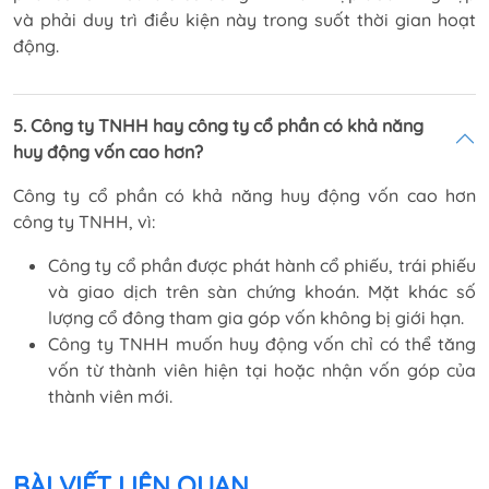
và phải duy trì điều kiện này trong suốt thời gian hoạt
động.
5. Công ty TNHH hay công ty cổ phần có khả năng
huy động vốn cao hơn?
Công ty cổ phần có khả năng huy động vốn cao hơn
công ty TNHH, vì:
Công ty cổ phần được phát hành cổ phiếu, trái phiếu
và giao dịch trên sàn chứng khoán. Mặt khác số
lượng cổ đông tham gia góp vốn không bị giới hạn.
Công ty TNHH muốn huy động vốn chỉ có thể tăng
vốn từ thành viên hiện tại hoặc nhận vốn góp của
thành viên mới.
BÀI VIẾT LIÊN QUAN