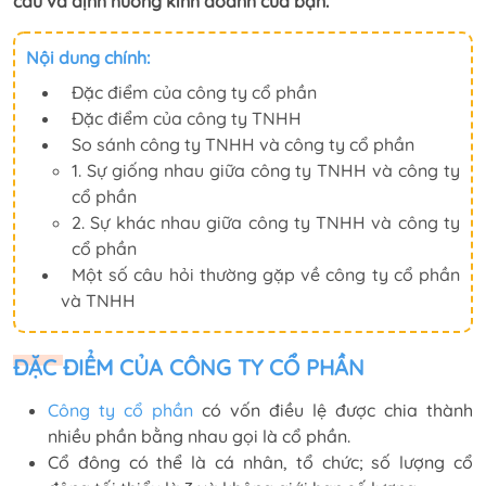
cầu và định hướng kinh doanh của bạn.
Nội dung chính:
Đặc điểm của công ty cổ phần
Đặc điểm của công ty TNHH
So sánh công ty TNHH và công ty cổ phần
1. Sự giống nhau giữa công ty TNHH và công ty
cổ phần
2. Sự khác nhau giữa công ty TNHH và công ty
cổ phần
Một số câu hỏi thường gặp về công ty cổ phần
và TNHH
ĐẶC ĐIỂM CỦA CÔNG TY CỔ PHẦN
Công ty cổ phần
có vốn điều lệ được chia thành
nhiều phần bằng nhau gọi là cổ phần.
Cổ đông có thể là cá nhân, tổ chức; số lượng cổ