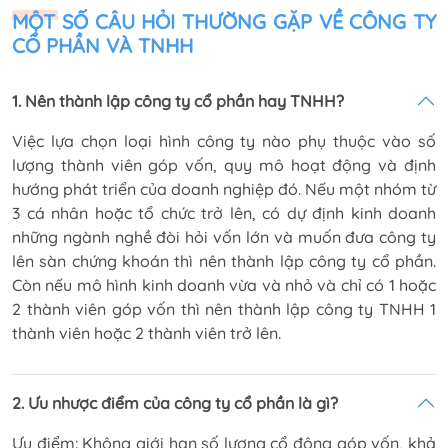
MỘT SỐ CÂU HỎI THƯỜNG GẶP VỀ CÔNG TY
CỔ PHẦN VÀ TNHH
1. Nên thành lập công ty cổ phần hay TNHH?
Việc lựa chọn loại hình công ty nào phụ thuộc vào số
lượng thành viên góp vốn, quy mô hoạt động và định
hướng phát triển của doanh nghiệp đó. Nếu một nhóm từ
3 cá nhân hoặc tổ chức trở lên, có dự định kinh doanh
những ngành nghề đòi hỏi vốn lớn và muốn đưa công ty
lên sàn chứng khoán thì nên thành lập công ty cổ phần.
Còn nếu mô hình kinh doanh vừa và nhỏ và chỉ có 1 hoặc
2 thành viên góp vốn thì nên thành lập công ty TNHH 1
thành viên hoặc 2 thành viên trở lên.
2. Ưu nhược điểm của công ty cổ phần là gì?
Ưu điểm: Không giới hạn số lượng cổ đông góp vốn, khả