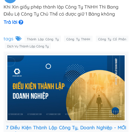
Khi Xin giấy phép thành lập Công Ty TNHH Thì Bang
Điều Lệ Công Ty Chủ Thể có được giữ 1 Bảng không
Trả lời
tags
Thành Lập Công Ty
Công Ty TNHH
Công Ty Cổ Phần
Dịch Vụ Thành Lập Công Ty
7 Điều Kiện Thành Lập Công Ty, Doanh Nghiệp - MỚI