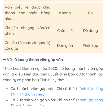
Vốn điều lệ được chia
thành các phần bằng
Không
Có
nhau
Chuyển nhượng vốn/cổ
Chặt chẽ
Dễ dàng
phần
Cơ cấu tổ chức và quản lý
Đơn giản
Phức tạp
công ty
➥ Về số lượng thành viên góp vốn:
Theo Luật Doanh nghiệp 2020, số lượng thành viên góp
vốn là điều kiện đầu tiên quyết định bạn được thành lập
công ty cổ phần hay TNHH, cụ thể:
Có 1 thành viên góp vốn: Chỉ có thể
thành lập công
TNHH 1 thành viên
.
Có 2 thành viên góp vốn: Chỉ có thể
thành lập công
TNHH 2 thành viên
.