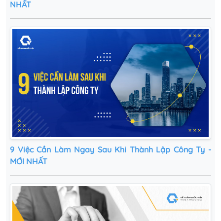
NHẤT
9 Việc Cần Làm Ngay Sau Khi Thành Lập Công Ty -
MỚI NHẤT