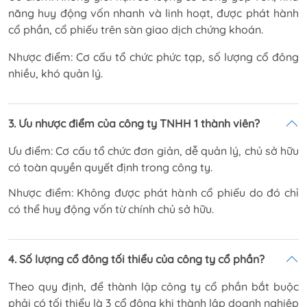
năng huy động vốn nhanh và linh hoạt, được phát hành
cổ phần, cổ phiếu trên sàn giao dịch chứng khoán.
Nhược điểm:
Cơ cấu tổ chức phức tạp, số lượng cổ đông
nhiều, khó quản lý.
3. Ưu nhược điểm của công ty TNHH 1 thành viên?
Ưu điểm: Cơ cấu tổ chức đơn giản, dễ quản lý, chủ sở hữu
có toàn quyền quyết định trong công ty.
Nhược điểm: Không được phát hành cổ phiếu do đó chỉ
có thể huy động vốn từ chính chủ sở hữu.
4. Số lượng cổ đông tối thiểu của công ty cổ phần?
Theo quy định, để thành lập công ty cổ phần bắt buộc
phải có tối thiểu là 3 cổ đông khi thành lập doanh nghiệp