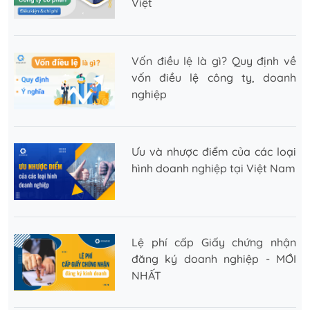
Việt
Vốn điều lệ là gì? Quy định về
vốn điều lệ công ty, doanh
nghiệp
Ưu và nhược điểm của các loại
hình doanh nghiệp tại Việt Nam
Lệ phí cấp Giấy chứng nhận
đăng ký doanh nghiệp - MỚI
NHẤT