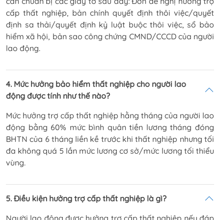
cần chuẩn bị các giấy tờ sau đây: Đơn đề nghị hưởng trợ
cấp thất nghiệp, bản chính quyết định thôi việc/quyết
định sa thải/quyết định kỷ luật buộc thôi việc, sổ bảo
hiểm xã hội, bản sao công chứng CMND/CCCD của người
lao động.
4. Mức hưởng bảo hiểm thất nghiệp cho người lao
động được tính như thế nào?
Mức hưởng trợ cấp thất nghiệp hằng tháng của người lao
động bằng 60% mức bình quân tiền lương tháng đóng
BHTN của 6 tháng liền kề trước khi thất nghiệp nhưng tối
đa không quá 5 lần mức lương cơ sở/mức lương tối thiểu
vùng.
5. Điều kiện hưởng trợ cấp thất nghiệp là gì?
Người lao động được hưởng trợ cấp thất nghiệp nếu đáp