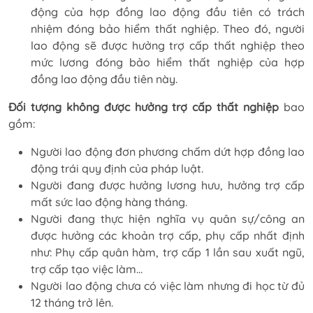
động của hợp đồng lao động đầu tiên có trách
nhiệm đóng bảo hiểm thất nghiệp. Theo đó, người
lao động sẽ được hưởng trợ cấp thất nghiệp theo
mức lương đóng bảo hiểm thất nghiệp của hợp
đồng lao động đầu tiên này.
Đối tượng không được hưởng trợ cấp thất nghiệp
bao
gồm:
Người lao động đơn phương chấm dứt hợp đồng lao
động trái quy định của pháp luật.
Người đang được hưởng lương hưu, hưởng trợ cấp
mất sức lao động hàng tháng.
Người đang thực hiện nghĩa vụ quân sự/công an
được hưởng các khoản trợ cấp, phụ cấp nhất định
như: Phụ cấp quân hàm, trợ cấp 1 lần sau xuất ngũ,
trợ cấp tạo việc làm…
Người lao động chưa có việc làm nhưng đi học từ đủ
12 tháng trở lên.