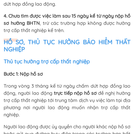
dứt hợp đồng lao động.
4. Chưa tìm được việc làm sau 15 ngày kể từ ngày nộp hồ
sơ hưởng BHTN
, trừ các trường hợp không được hưởng
trợ cấp thất nghiệp kể trên.
HỒ SƠ, THỦ TỤC HƯỞNG BẢO HIỂM THẤT
NGHIỆP
Thủ tục hưởng trợ cấp thất nghiệp
Bước 1: Nộp hồ sơ
Trong vòng 3 tháng kể từ ngày chấm dứt hợp đồng lao
động, người lao động
trực tiếp nộp hồ sơ
đề nghị hưởng
trợ cấp thất nghiệp tới trung tâm dịch vụ việc làm tại địa
phương nơi người lao động muốn nhận trợ cấp thất
nghiệp.
Người lao động được ủy quyền cho người khác nộp hồ sơ
hoặc gửi qua đường bưu điện trong các trường hợp bất