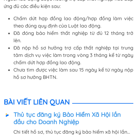
ứng đủ các điều kiện sau:
Chấm dứt hợp đồng lao động/hợp đồng làm việc
theo đúng quy định của Luật lao động.
Đã đóng bảo hiểm thất nghiệp từ đủ 12 tháng trở
lên.
Đã nộp hồ sơ hưởng trợ cấp thất nghiệp tại trung
tâm dịch vụ việc làm trong vòng 3 tháng kể từ ngày
chấm dứt hợp đồng lao động.
Chưa tìm được việc làm sau 15 ngày kể từ ngày nộp
hồ sơ hưởng BHTN.
BÀI VIẾT LIÊN QUAN
Thủ tục đăng ký Bảo Hiểm Xã Hội lần
đầu cho Doanh Nghiệp
Chi tiết hồ sơ, thủ tục đăng ký bảo hiểm xã hội lần