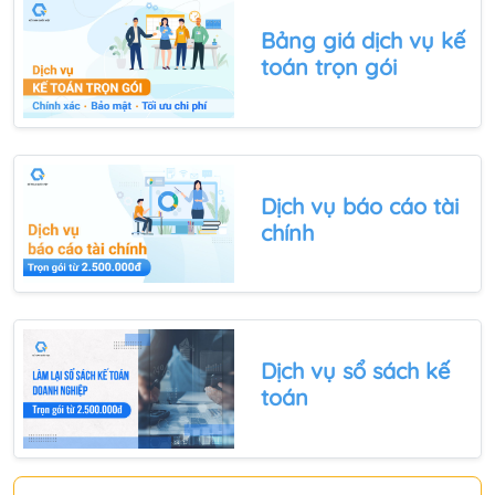
Bảng giá dịch vụ kế
toán
trọn gói
Dịch vụ báo cáo tài
chính
Dịch vụ sổ sách kế
toán