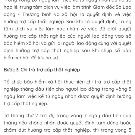
hợp lệ, trung tâm dịch vụ việc làm trình Giám đốc Sở Lao
động - Thương binh và xã hội ra quyết định về việc
hưởng trợ cấp thất nghiệp. Sau khi có quyết định, Trung
tâm dịch vụ việc làm xác nhận về việc đã giải quyết
hưởng trợ cấp thất nghiệp của người lao động vào sổ
bảo hiểm xã hội và gửi lại người lao động cùng với quyết
định hưởng trợ cấp thất nghiệp sau khi chụp sổ bảo
hiểm xã hội để lưu hồ sơ.
Bước 3: Chi trả trợ cấp thất nghiệp
Tổ chức bảo hiểm xã hội thực hiện chi trả trợ cấp thất
nghiệp tháng đầu tiên cho người lao động trong vòng 5
ngày làm việc kể từ ngày nhận được quyết định hưởng
trợ cấp thất nghiệp.
Từ tháng thứ 2 trở đi, trong vòng 7 ngày đầu tiên của
tháng nếu không nhận được quyết định tạm dừng hoặc
chấm dứt hưởng trợ cấp thất nghiệp, thì trong vòng 5