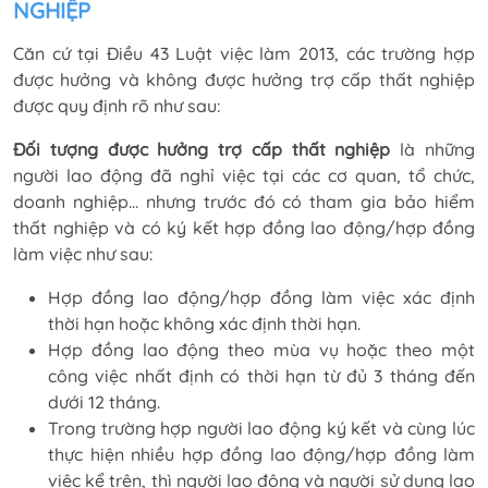
NGHIỆP
Căn cứ tại Điều 43 Luật việc làm 2013, các trường hợp
được hưởng và không được hưởng trợ cấp thất nghiệp
được quy định rõ như sau:
Đối tượng được hưởng trợ cấp thất nghiệp
là những
người lao động đã nghỉ việc tại các cơ quan, tổ chức,
doanh nghiệp… nhưng trước đó có tham gia bảo hiểm
thất nghiệp và có ký kết hợp đồng lao động/hợp đồng
làm việc như sau:
Hợp đồng lao động/hợp đồng làm việc xác định
thời hạn hoặc không xác định thời hạn.
Hợp đồng lao động theo mùa vụ hoặc theo một
công việc nhất định có thời hạn từ đủ 3 tháng đến
dưới 12 tháng.
Trong trường hợp người lao động ký kết và cùng lúc
thực hiện nhiều hợp đồng lao động/hợp đồng làm
việc kể trên, thì người lao động và người sử dụng lao