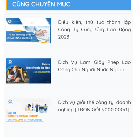
CÙNG CHUYÊN MỤC
Điều kiện, thủ tục thành lập
Công Ty Cung Ứng Lao Động
2023
Dịch Vụ Làm Giấy Phép Lao
Động Cho Người Nước Ngoài
Dịch vụ giải thể công ty, doanh
nghiệp [TRỌN GÓI 3.000.000đ]