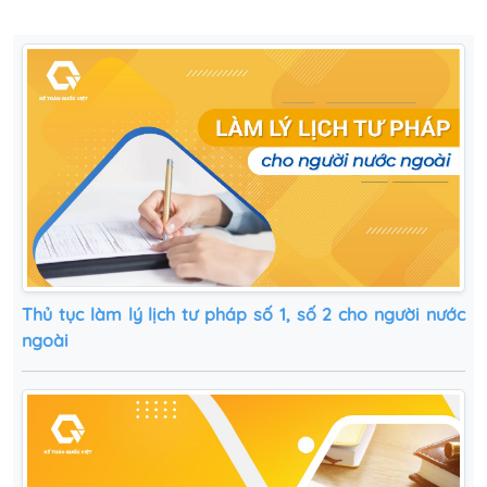
Thủ tục làm lý lịch tư pháp số 1, số 2 cho người nước
ngoài