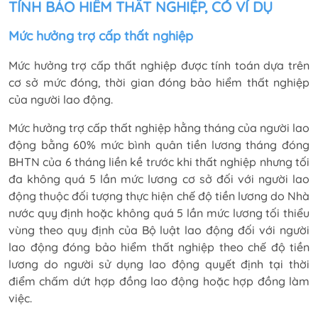
TÍNH BẢO HIỂM THẤT NGHIỆP, CÓ VÍ DỤ
Mức hưởng trợ cấp thất nghiệp
Mức hưởng trợ cấp thất nghiệp được tính toán dựa trên
cơ sở mức đóng, thời gian đóng bảo hiểm thất nghiệp
của người lao động.
Mức hưởng trợ cấp thất nghiệp hằng tháng của người lao
động bằng 60% mức bình quân tiền lương tháng đóng
BHTN của 6 tháng liền kề trước khi thất nghiệp nhưng tối
đa không quá 5 lần mức lương cơ sở đối với người lao
động thuộc đối tượng thực hiện chế độ tiền lương do Nhà
nước quy định hoặc không quá 5 lần mức lương tối thiểu
vùng theo quy định của Bộ luật lao động đối với người
lao động đóng bảo hiểm thất nghiệp theo chế độ tiền
lương do người sử dụng lao động quyết định tại thời
điểm chấm dứt hợp đồng lao động hoặc hợp đồng làm
việc.