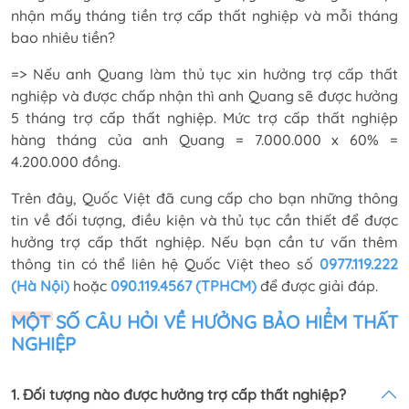
nhận mấy tháng tiền trợ cấp thất nghiệp và mỗi tháng
bao nhiêu tiền?
=> Nếu anh Quang làm thủ tục xin hưởng trợ cấp thất
nghiệp và được chấp nhận thì anh Quang sẽ được hưởng
5 tháng trợ cấp thất nghiệp. Mức trợ cấp thất nghiệp
hàng tháng của anh Quang = 7.000.000 x 60% =
4.200.000 đồng.
Trên đây, Quốc Việt đã cung cấp cho bạn những thông
tin về đối tượng, điều kiện và thủ tục cần thiết để được
hưởng trợ cấp thất nghiệp. Nếu bạn cần tư vấn thêm
thông tin có thể liên hệ Quốc Việt theo số
0977.119.222
(Hà Nội)
hoặc
090.119.4567 (TPHCM)
để được giải đáp.
MỘT SỐ CÂU HỎI VỀ HƯỞNG BẢO HIỂM THẤT
NGHIỆP
1. Đối tượng nào được hưởng trợ cấp thất nghiệp?