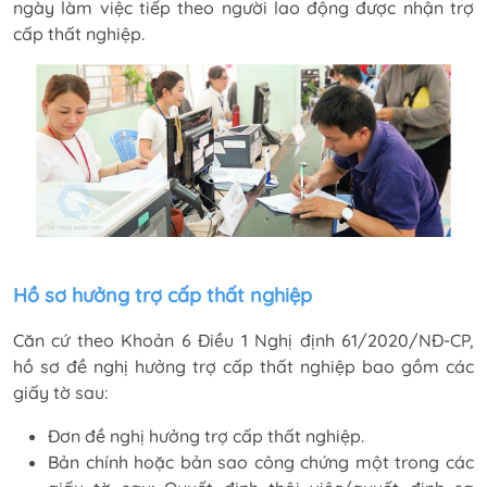
ngày làm việc tiếp theo người lao động được nhận trợ
cấp thất nghiệp.
Hồ sơ hưởng trợ cấp thất nghiệp
Căn cứ theo Khoản 6 Điều 1 Nghị định 61/2020/NĐ-CP,
hồ sơ đề nghị hưởng trợ cấp thất nghiệp bao gồm các
giấy tờ sau:
Đơn đề nghị hưởng trợ cấp thất nghiệp.
Bản chính hoặc bản sao công chứng một trong các