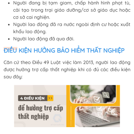
Người đang bị tạm giam, chấp hành hình phạt tù,
cải tạo trong trại giáo dưỡng/cơ sở giáo dục hoặc
cơ sở cai nghiện.
Người lao động đã ra nước ngoài định cư hoặc xuất
khẩu lao động.
Người lao động đã qua đời.
ĐIỀU KIỆN HƯỞNG BẢO HIỂM THẤT NGHIỆP
Căn cứ theo Điều 49 Luật việc làm 2013, người lao động
được hưởng trợ cấp thất nghiệp khi có đủ các điều kiện
sau đây: