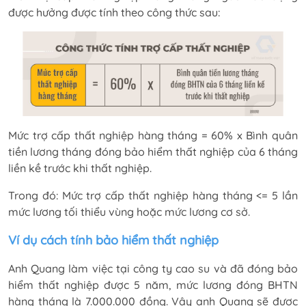
được hưởng được tính theo công thức sau:
Mức trợ cấp thất nghiệp hàng tháng = 60% x Bình quân
tiền lương tháng đóng bảo hiểm thất nghiệp của 6 tháng
liền kề trước khi thất nghiệp.
Trong đó: Mức trợ cấp thất nghiệp hàng tháng <= 5 lần
mức lương tối thiểu vùng hoặc mức lương cơ sở.
Ví dụ cách tính bảo hiểm thất nghiệp
Anh Quang làm việc tại công ty cao su và đã đóng bảo
hiểm thất nghiệp được 5 năm, mức lương đóng BHTN
hàng tháng là 7.000.000 đồng. Vậy anh Quang sẽ được