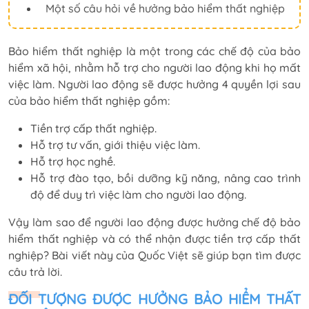
Một số câu hỏi về hưởng bảo hiểm thất nghiệp
Bảo hiểm thất nghiệp là một trong các chế độ của bảo
hiểm xã hội, nhằm hỗ trợ cho người lao động khi họ mất
việc làm. Người lao động sẽ được hưởng 4 quyền lợi sau
của bảo hiểm thất nghiệp gồm:
Tiền trợ cấp thất nghiệp.
Hỗ trợ tư vấn, giới thiệu việc làm.
Hỗ trợ học nghề.
Hỗ trợ đào tạo, bồi dưỡng kỹ năng, nâng cao trình
độ để duy trì việc làm cho người lao động.
Vậy làm sao để người lao động được hưởng chế độ bảo
hiểm thất nghiệp và có thể nhận được tiền trợ cấp thất
nghiệp? Bài viết này của Quốc Việt sẽ giúp bạn tìm được
câu trả lời.
ĐỐI TƯỢNG ĐƯỢC HƯỞNG BẢO HIỂM THẤT