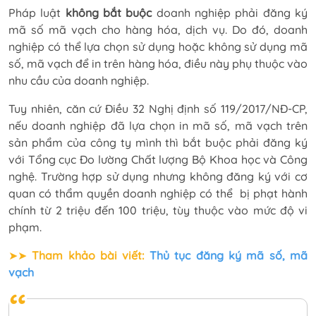
Pháp luật
không bắt buộc
doanh nghiệp phải đăng ký
mã số mã vạch cho hàng hóa, dịch vụ. Do đó, doanh
nghiệp có thể lựa chọn sử dụng hoặc không sử dụng mã
số, mã vạch để in trên hàng hóa, điều này phụ thuộc vào
nhu cầu của doanh nghiệp.
Tuy nhiên, căn cứ Điều 32 Nghị định số 119/2017/NĐ-CP,
nếu doanh nghiệp đã lựa chọn in mã số, mã vạch trên
sản phẩm của công ty mình thì bắt buộc phải đăng ký
với Tổng cục Đo lường Chất lượng Bộ Khoa học và Công
nghệ. Trường hợp sử dụng nhưng không đăng ký với cơ
quan có thẩm quyền doanh nghiệp có thể bị phạt hành
chính từ 2 triệu đến 100 triệu, tùy thuộc vào mức độ vi
phạm.
➤➤
Tham khảo bài viết:
Thủ tục đăng ký mã số, mã
vạch