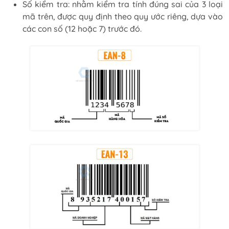
Số kiểm tra: nhằm kiểm tra tính đúng sai của 3 loại
mã trên, được quy định theo quy ước riêng, dựa vào
các con số (12 hoặc 7) trước đó.