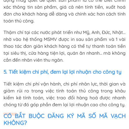
xác thông tin sản phẩm, giá cả nên tính tiền, xuất hoá
đơn cho khách hàng dễ dàng và chính xác hơn cách tính
toán thủ công.
Thậm chí tại các nước phát triển như Mỹ, Anh, Đức, Nhật...
nhờ vào hệ thống MSMV được in sau sản phẩm và 1 vài
thao tác đơn giản khách hàng có thể tự thanh toán tiền
tại siêu thị, cửa hàng tiện lợi, quán ăn nhanh… mà không
cần đến nhân viên thu ngân.
5. Tiết kiệm chi phí, đem lại lợi nhuận cho công ty
Tiết kiệm chi phí vận hành, chi phí nhân lực, thời gian và
giảm rủi ro trong việc tính toán thủ công trong khâu
kiểm kê tính toán, việc trao đổi hàng hoá được nhanh
chóng từ đó góp phần đem lại lợi nhuận cao cho công ty.
CÓ BẮT BUỘC ĐĂNG KÝ MÃ SỐ MÃ VẠCH
KHÔNG?