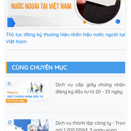
Thủ tục đăng ký thương hiệu nhãn hiệu nước ngoài tại
Việt Nam
CÙNG CHUYÊN MỤC
Dịch vụ cấp giấy chứng nhận
đăng ký đầu tư từ 20 - 25 ngày
Dịch vụ thành lập công ty - Trọn
gói 1.200.000đ, 5 ngày xong