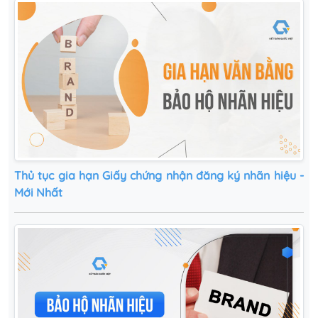
Thủ tục gia hạn Giấy chứng nhận đăng ký nhãn hiệu -
Mới Nhất