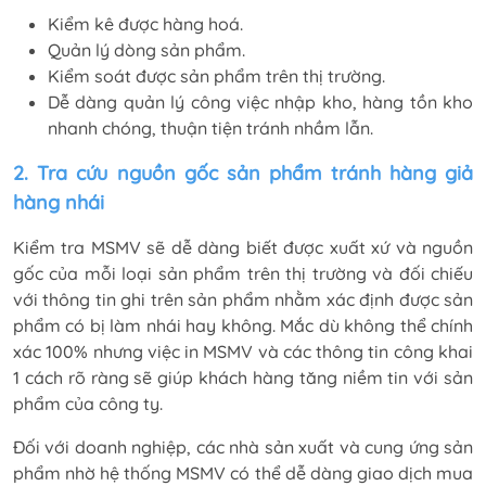
Kiểm kê được hàng hoá.
Quản lý dòng sản phẩm.
Kiểm soát được sản phẩm trên thị trường.
Dễ dàng quản lý công việc nhập kho, hàng tồn kho
nhanh chóng, thuận tiện tránh nhầm lẫn.
2. Tra cứu nguồn gốc sản phẩm tránh hàng giả
hàng nhái
Kiểm tra MSMV sẽ dễ dàng biết được xuất xứ và nguồn
gốc của mỗi loại sản phẩm trên thị trường và đối chiếu
với thông tin ghi trên sản phẩm nhằm xác định được sản
phẩm có bị làm nhái hay không. Mắc dù không thể chính
xác 100% nhưng việc in MSMV và các thông tin công khai
1 cách rõ ràng sẽ giúp khách hàng tăng niềm tin với sản
phẩm của công ty.
Đối với doanh nghiệp, các nhà sản xuất và cung ứng sản
phẩm nhờ hệ thống MSMV có thể dễ dàng giao dịch mua