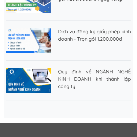
Dịch vụ đăng ký giấy phép kinh
doanh - Trọn gói 1.200.000đ
Quy định về NGÀNH NGHỀ
KINH DOANH khi thành lập
công ty