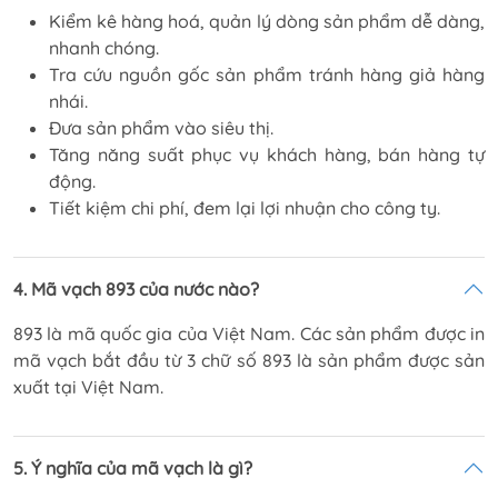
Kiểm kê hàng hoá, quản lý dòng sản phẩm dễ dàng,
nhanh chóng.
Tra cứu nguồn gốc sản phẩm tránh hàng giả hàng
nhái.
Đưa sản phẩm vào siêu thị.
Tăng năng suất phục vụ khách hàng, bán hàng tự
động.
Tiết kiệm chi phí, đem lại lợi nhuận cho công ty.
4. Mã vạch 893 của nước nào?
893 là mã quốc gia của Việt Nam. Các sản phẩm được in
mã vạch bắt đầu từ 3 chữ số 893 là sản phẩm được sản
xuất tại Việt Nam.
5. Ý nghĩa của mã vạch là gì?