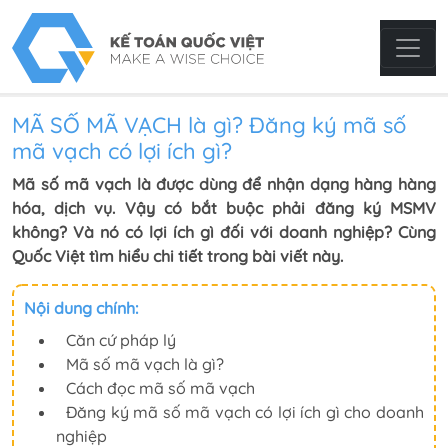
MÃ SỐ MÃ VẠCH là gì? Đăng ký mã số
mã vạch có lợi ích gì?
Mã số mã vạch là được dùng để nhận dạng hàng hàng
hóa, dịch vụ. Vậy có bắt buộc phải đăng ký MSMV
không? Và nó có lợi ích gì đối với doanh nghiệp? Cùng
Quốc Việt tìm hiểu chi tiết trong bài viết này.
Nội dung chính:
Căn cứ pháp lý
Mã số mã vạch là gì?
Cách đọc mã số mã vạch
Đăng ký mã số mã vạch có lợi ích gì cho doanh
nghiệp