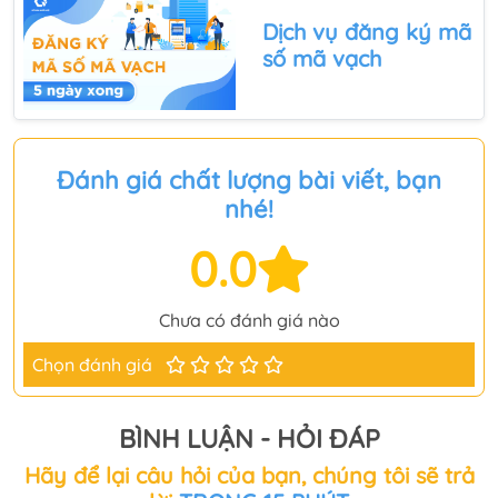
Dịch vụ đăng ký mã
số mã vạch
Đánh giá chất lượng bài viết, bạn
nhé!
0.0
Chưa có đánh giá nào
Chọn đánh giá
BÌNH LUẬN - HỎI ĐÁP
Hãy để lại câu hỏi của bạn, chúng tôi sẽ trả