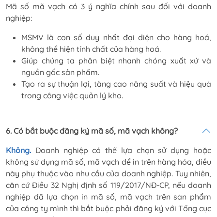
Mã số mã vạch có 3 ý nghĩa chính sau đối với doanh
nghiệp:
MSMV là con số duy nhất đại diện cho hàng hoá,
không thể hiện tính chất của hàng hoá.
Giúp chúng ta phân biệt nhanh chóng xuất xứ và
nguồn gốc sản phẩm.
Tạo ra sự thuận lợi, tăng cao năng suất và hiệu quả
trong công việc quản lý kho.
6. Có bắt buộc đăng ký mã số, mã vạch không?
Không.
Doanh nghiệp có thể lựa chọn sử dụng hoặc
không sử dụng mã số, mã vạch để in trên hàng hóa, điều
này phụ thuộc vào nhu cầu của doanh nghiệp. Tuy nhiên,
căn cứ Điều 32 Nghị định số 119/2017/NĐ-CP, nếu doanh
nghiệp đã lựa chọn in mã số, mã vạch trên sản phẩm
của công ty mình thì bắt buộc phải đăng ký với Tổng cục