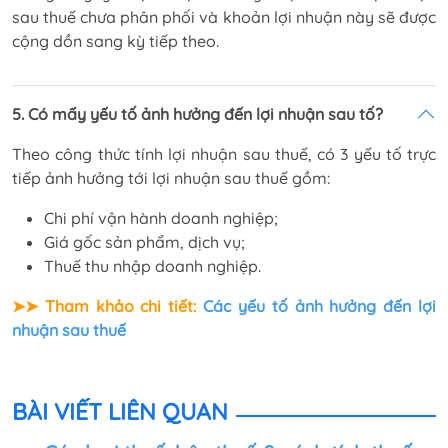
sau thuế chưa phân phối và khoản lợi nhuận này sẽ được
cộng dồn sang kỳ tiếp theo.
5. Có mấy yếu tố ảnh hưởng đến lợi nhuận sau tố?
Theo công thức tính lợi nhuận sau thuế, có 3 yếu tố trực
tiếp ảnh hưởng tới lợi nhuận sau thuế gồm:
Chi phí vận hành doanh nghiệp;
Giá gốc sản phẩm, dịch vụ;
Thuế thu nhập doanh nghiệp.
➤➤ Tham khảo chi tiết:
Các yếu tố ảnh hưởng đến lợi
nhuận sau thuế
BÀI VIẾT LIÊN QUAN