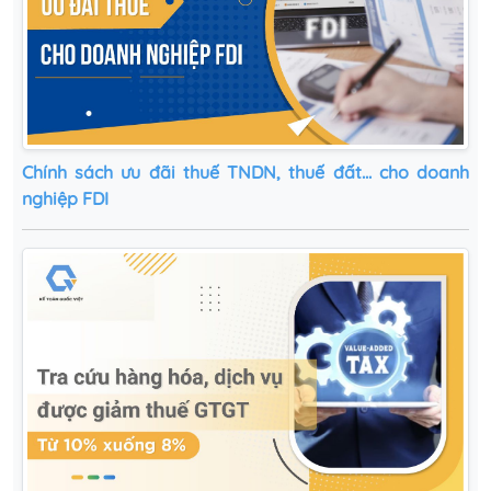
Chính sách ưu đãi thuế TNDN, thuế đất... cho doanh
nghiệp FDI