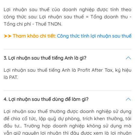
Lợi nhuận sau thuế của doanh nghiệp được tính theo
công thức sau: Lợi nhuận sau thuế = Tổng doanh thu -
Tổng chi phí - Thuế TNDN.
➤➤ Tham khảo chi tiết:
Công thức tính lợi nhuận sau thuế
3. Lợi nhuận sau thuế tiếng Anh là gì?
Lợi nhuận sau thuế tiếng Anh là Profit After Tax, ký hiệu
là PAT.
4. Lợi nhuận sau thuế dùng để làm gì?
Lợi nhuận sau thuế thường được doanh nghiệp sử dụng
để chia cổ tức, lập quỹ dự phòng, trích khen thưởng, tái
đầu tư… Trường hợp doanh nghiệp không sử dụng mà
vẫn giữ nguyên lợi nhuận thì đây được xem là lợi nhuận