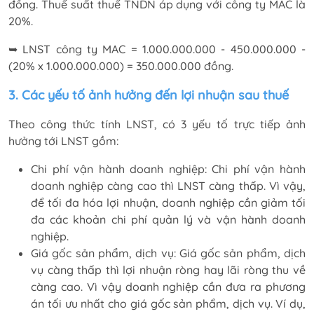
đồng. Thuế suất thuế TNDN áp dụng với công ty MAC là
20%.
➥ LNST công ty MAC = 1.000.000.000 - 450.000.000 -
(20% x 1.000.000.000) = 350.000.000 đồng.
3. Các yếu tố ảnh hưởng đến lợi nhuận
sau thuế
Theo công thức tính LNST, có 3 yếu tố trực tiếp ảnh
hưởng tới LNST gồm:
Chi phí vận hành doanh nghiệp: Chi phí vận hành
doanh nghiệp càng cao thì LNST càng thấp. Vì vậy,
để tối đa hóa lợi nhuận, doanh nghiệp cần giảm tối
đa các khoản chi phí quản lý và vận hành doanh
nghiệp.
Giá gốc sản phẩm, dịch vụ: Giá gốc sản phẩm, dịch
vụ càng thấp thì lợi nhuận ròng hay lãi ròng thu về
càng cao. Vì vậy doanh nghiệp cần đưa ra phương
án tối ưu nhất cho giá gốc sản phẩm, dịch vụ. Ví dụ,