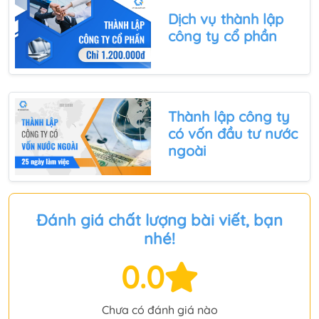
Dịch vụ
thành lập
công ty cổ phần
Thành lập công ty
có vốn đầu tư nước
ngoài
Đánh giá chất lượng bài viết, bạn
nhé!
0.0
Chưa có đánh giá nào