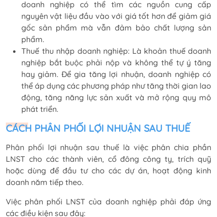
doanh nghiệp có thể tìm các nguồn cung cấp
nguyên vật liệu đầu vào với giá tốt hơn để giảm giá
gốc sản phẩm mà vẫn đảm bảo chất lượng sản
phẩm.
Thuế thu nhập doanh nghiệp: Là khoản thuế doanh
nghiệp bắt buộc phải nộp và không thể tự ý tăng
hay giảm. Để gia tăng lợi nhuận, doanh nghiệp có
thể áp dụng các phương pháp như tăng thời gian lao
động, tăng năng lực sản xuất và mở rộng quy mô
phát triển.
CÁCH PHÂN PHỐI LỢI NHUẬN SAU THUẾ
Phân phối lợi nhuận sau thuế là việc phân chia phần
LNST cho các thành viên, cổ đông công ty, trích quỹ
hoặc dùng để đầu tư cho các dự án, hoạt động kinh
doanh năm tiếp theo.
Việc phân phối LNST của doanh nghiệp phải đáp ứng
các điều kiện sau đây: