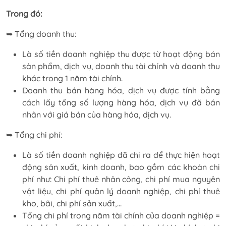
Trong đó:
➥ Tổng doanh thu:
Là số tiền doanh nghiệp thu được từ hoạt động bán
sản phẩm, dịch vụ, doanh thu tài chính và doanh thu
khác trong 1 năm tài chính.
Doanh thu bán hàng hóa, dịch vụ được tính bằng
cách lấy tổng số lượng hàng hóa, dịch vụ đã bán
nhân với giá bán của hàng hóa, dịch vụ.
➥ Tổng chi phí:
Là số tiền doanh nghiệp đã chi ra để thực hiện hoạt
động sản xuất, kinh doanh, bao gồm các khoản chi
phí như: Chi phí thuê nhân công, chi phí mua nguyên
vật liệu, chi phí quản lý doanh nghiệp, chi phí thuê
kho, bãi, chi phí sản xuất,…
Tổng chi phí trong năm tài chính của doanh nghiệp =