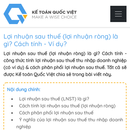
Lợi nhuận sau thuế (lợi nhuận ròng) là
gì? Cách tính - Ví dụ?
Lợi nhuận sau thuế (lợi nhuận ròng) là gì? Cách tính -
công thức tính lợi nhuận sau thuế thu nhập doanh nghiệp
(có ví dụ) & cách phân phối lợi nhuận sau thuế. Tất cả sẽ
được Kế toán Quốc Việt chia sẻ trong bài viết này.
Nội dung chính:
Lợi nhuận sau thuế (LNST) là gì?
Cách tính lợi nhuận sau thuế (lợi nhuận ròng)
Cách phân phối lợi nhuận sau thuế
Ý nghĩa của lợi nhuận sau thuế thu nhập doanh
nghiệp