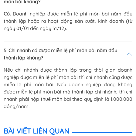
môn bài không?
Có.
Doanh nghiệp được miễn lệ phí môn bài năm đầu
thành lập hoặc ra hoạt động sản xuất, kinh doanh (từ
ngày 01/01 đến ngày 31/12).
5. Chi nhánh có được miễn lệ phí môn bài năm đầu
thành lập không?
Nếu chi nhánh được thành lập trong thời gian doanh
nghiệp được miễn lệ phí môn bài thì chi nhánh cũng được
miễn lệ phí môn bài. Nếu doanh nghiệp đang không
được miễn lệ phí môn bài mà thành lập chi nhánh, thì chi
nhánh phải nộp thuế môn bài theo quy định là 1.000.000
đồng/năm.
BÀI VIẾT LIÊN QUAN