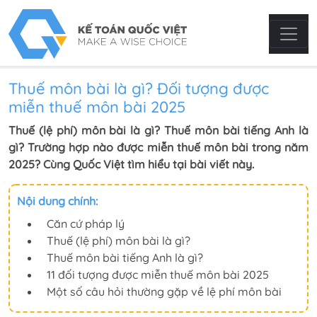
Thuế môn bài là gì? Đối tượng được
miễn thuế môn bài 2025
Thuế (lệ phí) môn bài là gì? Thuế môn bài tiếng Anh là
gì? Trường hợp nào được miễn thuế môn bài trong năm
2025? Cùng Quốc Việt tìm hiểu tại bài viết này.
Nội dung chính:
Căn cứ pháp lý
Thuế (lệ phí) môn bài là gì?
Thuế môn bài tiếng Anh là gì?
11 đối tượng được miễn thuế môn bài 2025
Một số câu hỏi thường gặp về lệ phí môn bài