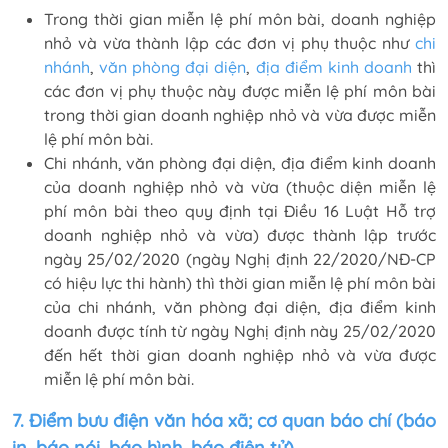
Trong thời gian miễn lệ phí môn bài, doanh nghiệp
nhỏ và vừa thành lập các đơn vị phụ thuộc như
chi
nhánh
,
văn phòng đại diện
,
địa điểm kinh doanh
thì
các đơn vị phụ thuộc này được miễn lệ phí môn bài
trong thời gian doanh nghiệp nhỏ và vừa được miễn
lệ phí môn bài.
Chi nhánh, văn phòng đại diện, địa điểm kinh doanh
của doanh nghiệp nhỏ và vừa (thuộc diện miễn lệ
phí môn bài theo quy định tại Điều 16 Luật Hỗ trợ
doanh nghiệp nhỏ và vừa) được thành lập trước
ngày 25/02/2020 (ngày Nghị định 22/2020/NĐ-CP
có hiệu lực thi hành) thì thời gian miễn lệ phí môn bài
của chi nhánh, văn phòng đại diện, địa điểm kinh
doanh được tính từ ngày Nghị định này 25/02/2020
đến hết thời gian doanh nghiệp nhỏ và vừa được
miễn lệ phí môn bài.
7. Điểm bưu điện văn hóa xã; cơ quan báo chí (báo
in, báo nói, báo hình, báo điện tử).