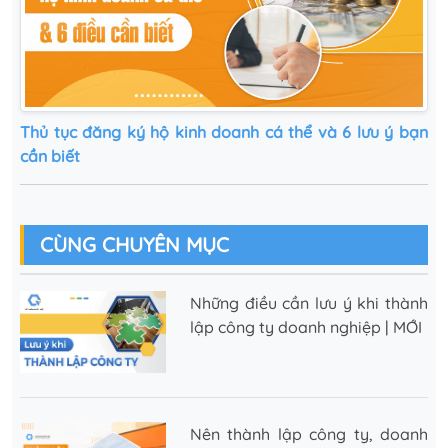
Thủ tục đăng ký hộ kinh doanh cá thể và 6 lưu ý bạn
cần biết
CÙNG CHUYÊN MỤC
Những điều cần lưu ý khi thành
lập công ty doanh nghiệp | MỚI
Nên thành lập công ty, doanh