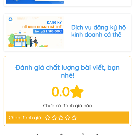
Dịch vụ đăng ký hộ
kinh doanh
cá thể
Đánh giá chất lượng bài viết, bạn
nhé!
0.0
Chưa có đánh giá nào
Chọn đánh giá