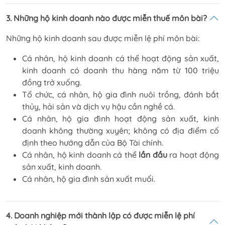
3. Những hộ kinh doanh nào được miễn thuế môn bài?
Những hộ kinh doanh sau được miễn lệ phí môn bài:
Cá nhân, hộ kinh doanh cá thể hoạt động sản xuất,
kinh doanh có doanh thu hàng năm từ 100 triệu
đồng trở xuống.
Tổ chức, cá nhân, hộ gia đình nuôi trồng, đánh bắt
thủy, hải sản và dịch vụ hậu cần nghề cá.
Cá nhân, hộ gia đình hoạt động sản xuất, kinh
doanh không thường xuyên; không có địa điểm cố
định theo hướng dẫn của Bộ Tài chính.
Cá nhân, hộ kinh doanh cá thể
lần đầu
ra hoạt động
sản xuất, kinh doanh.
Cá nhân, hộ gia đình sản xuất muối.
4. Doanh nghiệp mới thành lập có được miễn lệ phí