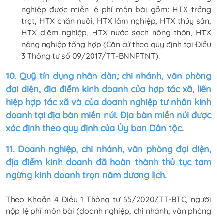
nghiệp được miễn lệ phí môn bài gồm: HTX trồng
trọt, HTX chăn nuôi, HTX lâm nghiệp, HTX thủy sản,
HTX diêm nghiệp, HTX nước sạch nông thôn, HTX
nông nghiệp tổng hợp (Căn cứ theo quy định tại Điều
3 Thông tư số 09/2017/TT-BNNPTNT).
10. Quỹ tín dụng nhân dân; chi nhánh, văn phòng
đại diện, địa điểm kinh doanh của hợp tác xã, liên
hiệp hợp tác xã và của doanh nghiệp tư nhân kinh
doanh tại địa bàn miền núi. Địa bàn miền núi được
xác định theo quy định của Ủy ban Dân tộc.
11. Doanh nghiệp, chi nhánh, văn phòng đại diện,
địa điểm kinh doanh đã hoàn thành thủ tục tạm
ngừng kinh doanh trọn năm dương lịch.
Theo Khoản 4 Điều 1 Thông tư 65/2020/TT-BTC, người
nộp lệ phí môn bài (doanh nghiệp, chi nhánh, văn phòng