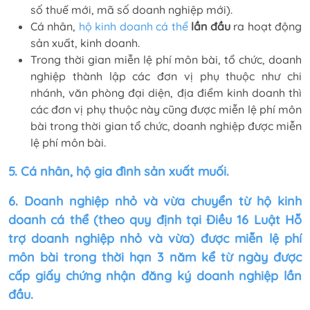
số thuế mới, mã số doanh nghiệp mới).
Cá nhân,
hộ kinh doanh cá thể
lần đầu
ra hoạt động
sản xuất, kinh doanh.
Trong thời gian miễn lệ phí môn bài, tổ chức, doanh
nghiệp thành lập các đơn vị phụ thuộc như chi
nhánh, văn phòng đại diện, địa điểm kinh doanh thì
các đơn vị phụ thuộc này cũng được miễn lệ phí môn
bài trong thời gian tổ chức, doanh nghiệp được miễn
lệ phí môn bài.
5. Cá nhân, hộ gia đình sản xuất muối.
6. Doanh nghiệp nhỏ và vừa chuyển từ hộ kinh
doanh cá thể (theo quy định tại Điều 16 Luật Hỗ
trợ doanh nghiệp nhỏ và vừa) được miễn lệ phí
môn bài trong thời hạn 3 năm kể từ ngày được
cấp giấy chứng nhận đăng ký doanh nghiệp lần
đầu.