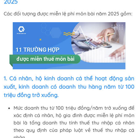
2025
Các đối tượng được miễn lệ phí môn bài năm 2025 gồm:
1. Cá nhân, hộ kinh doanh cá thể hoạt động sản
xuất, kinh doanh có doanh thu hàng năm từ 100
triệu đồng trở xuống.
Mức doanh thu từ 100 triệu đồng/năm trở xuống để
xác định cá nhân, hộ gia đình được miễn lệ phí môn
bài là tổng doanh thu tính thuế thu nhập cá nhân
theo quy định của pháp luật về thuế thu nhập cá
nhân.