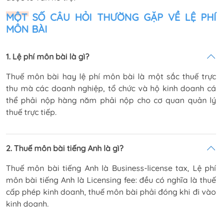
MỘT SỐ CÂU HỎI THƯỜNG GẶP VỀ LỆ PHÍ
MÔN BÀI
1. Lệ phí môn bài là gì?
Thuế môn bài hay lệ phí môn bài là một sắc thuế trực
thu mà các doanh nghiệp, tổ chức và hộ kinh doanh cá
thể phải nộp hàng năm phải nộp cho cơ quan quản lý
thuế trực tiếp.
2. Thuế môn bài tiếng Anh là gì?
Thuế môn bài tiếng Anh là Business-license tax, Lệ phí
môn bài tiếng Anh là Licensing fee: đều có nghĩa là thuế
cấp phép kinh doanh, thuế môn bài phải đóng khi đi vào
kinh doanh.