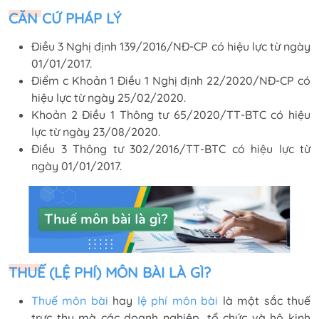
CĂN CỨ PHÁP LÝ
Điều 3 Nghị định 139/2016/NĐ-CP có hiệu lực từ ngày
01/01/2017.
Điểm c Khoản 1 Điều 1 Nghị định 22/2020/NĐ-CP có
hiệu lực từ ngày 25/02/2020.
Khoản 2 Điều 1 Thông tư 65/2020/TT-BTC có hiệu
lực từ ngày 23/08/2020.
Điều 3 Thông tư 302/2016/TT-BTC có hiệu lực từ
ngày 01/01/2017.
THUẾ (LỆ PHÍ) MÔN BÀI LÀ GÌ?
Thuế môn bài
hay
lệ phí môn bài
là một sắc thuế
trực thu mà các doanh nghiệp, tổ chức và hộ kinh