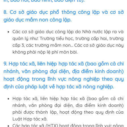
8. Cơ sở giáo dục phổ thông công lập và cơ sở
giáo dục mầm non công lập.
Các cơ sở giáo dục công lập do Nhà nước lập ra và
quản lý như: Trường tiểu học, trường cấp hai, trường
cấp 3, các trường mầm non… Các cơ sở giáo dục này
không phải nộp lệ phí môn bài.
9. Hợp tác xã, liên hiệp hợp tác xã (bao gồm cả chi
nhánh, văn phòng đại diện, địa điểm kinh doanh)
hoạt động trong lĩnh vực nông nghiệp theo quy
định của pháp luật về hợp tác xã nông nghiệp.
Hợp tác xã, liên hiệp hợp tác xã (bao gồm cả chi
nhánh, văn phòng đại diện, địa điểm kinh doanh)
phải được thành lập, hoạt động theo quy định của
Luật Hợp tác xã.
Các hợp tác xã (HTX) hoạt động trong lĩnh vực nông