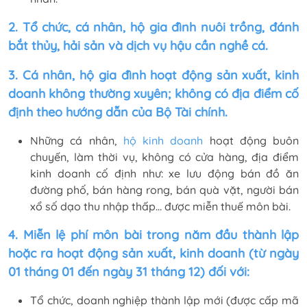
2. Tổ chức, cá nhân, hộ gia đình nuôi trồng, đánh
bắt thủy, hải sản và dịch vụ hậu cần nghề cá.
3. Cá nhân, hộ gia đình hoạt động sản xuất, kinh
doanh không thường xuyên; không có địa điểm cố
định theo hướng dẫn của Bộ Tài chính.
Những cá nhân,
hộ kinh doanh
hoạt động buôn
chuyến, làm thời vụ, không có cửa hàng, địa điểm
kinh doanh cố định như: xe lưu động bán đồ ăn
đường phố, bán hàng rong, bán quà vặt, người bán
xổ số dạo thu nhập thấp… được miễn thuế môn bài.
4. Miễn lệ phí môn bài trong năm đầu thành lập
hoặc ra hoạt động sản xuất, kinh doanh (từ ngày
01 tháng 01 đến ngày 31 tháng 12) đối với:
Tổ chức, doanh nghiệp thành lập mới (được cấp mã