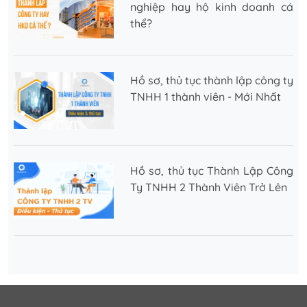
nghiệp hay hộ kinh doanh cá
thể?
Hồ sơ, thủ tục thành lập công ty
TNHH 1 thành viên - Mới Nhất
Hồ sơ, thủ tục Thành Lập Công
Ty TNHH 2 Thành Viên Trở Lên