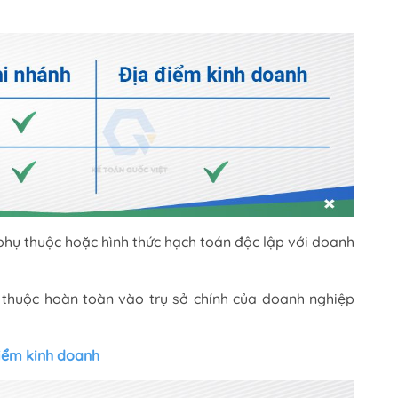
 phụ thuộc hoặc hình thức hạch toán độc lập với doanh
 thuộc hoàn toàn vào trụ sở chính của doanh nghiệp
điểm kinh doanh