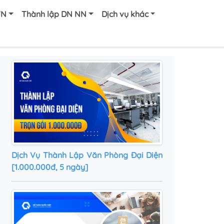
VN
Thành lập DN NN
Dịch vụ khác
Dịch Vụ Thành Lập Văn Phòng Đại Diện
[1.000.000đ, 5 ngày]