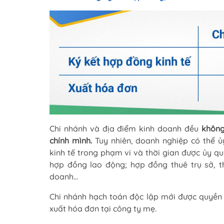
Chi nhánh và địa điểm kinh doanh đều
không
chính mình.
Tuy nhiên, doanh nghiệp có thể 
kinh tế trong phạm vi và thời gian được ủy qu
hợp đồng lao động; hợp đồng thuê trụ sở, t
doanh…
Chi nhánh hạch toán độc lập mới được quyền 
xuất hóa đơn tại công ty mẹ.