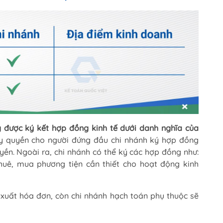
 được ký kết hợp đồng kinh tế dưới danh nghĩa của
ủy quyền cho người đứng đầu chi nhánh ký hợp đồng
yền. Ngoài ra, chi nhánh có thể ký các hợp đồng như:
huê, mua phương tiện cần thiết cho hoạt động kinh
xuất hóa đơn, còn chi nhánh hạch toán phụ thuộc sẽ