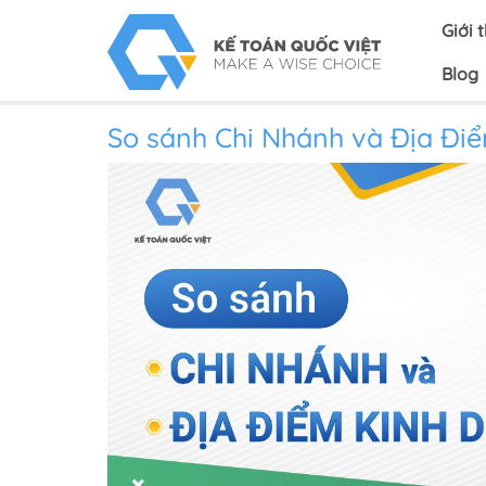
Giới 
Blog
So sánh Chi Nhánh và Địa Đi