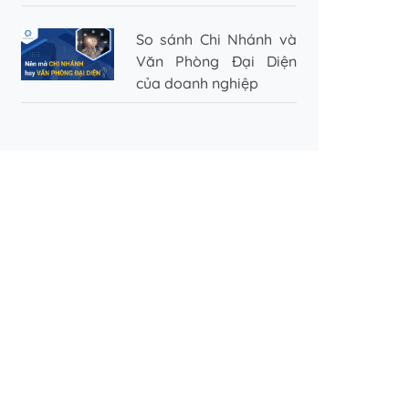
So sánh Chi Nhánh và
Văn Phòng Đại Diện
của doanh nghiệp