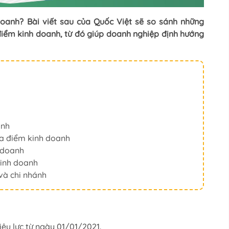
doanh? Bài viết sau của Quốc Việt sẽ so sánh những
điểm kinh doanh, từ đó giúp doanh nghiệp định hướng
anh
ịa điểm kinh doanh
h doanh
kinh doanh
và chi nhánh
u lực từ ngày 01/01/2021.