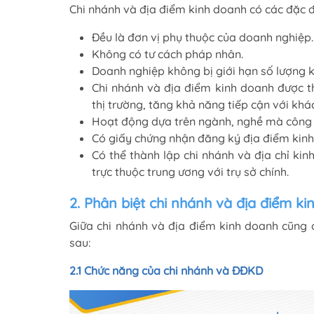
Chi nhánh và địa điểm kinh doanh có các đặc 
Đều là đơn vị phụ thuộc của doanh nghiệp.
Không có tư cách pháp nhân.
Doanh nghiệp không bị giới hạn số lượng k
Chi nhánh và địa điểm kinh doanh được 
thị trường, tăng khả năng tiếp cận với khá
Hoạt động dựa trên ngành, nghề mà công 
Có giấy chứng nhận đăng ký địa điểm kinh 
Có thể thành lập chi nhánh và địa chỉ ki
trực thuộc trung ương với trụ sở chính.
2. Phân biệt chi nhánh và địa điểm k
Giữa chi nhánh và địa điểm kinh doanh cũng c
sau:
2.1 Chức năng của chi nhánh và ĐĐKD