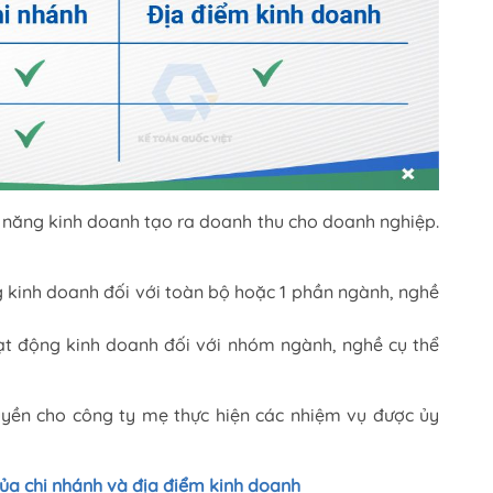
 năng kinh doanh tạo ra doanh thu cho doanh nghiệp.
 kinh doanh đối với
toàn bộ hoặc 1 phần ngành, nghề
oạt động kinh doanh đối với nhóm ngành, nghề cụ thể
quyền cho công ty mẹ thực hiện các nhiệm vụ được ủy
của chi nhánh và địa điểm kinh doanh