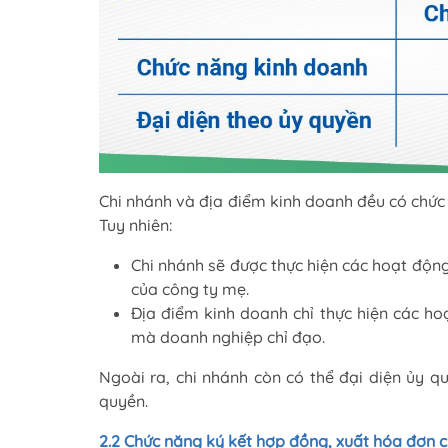
Chi nhánh và địa điểm kinh doanh đều có chức
Tuy nhiên:
Chi nhánh sẽ được thực hiện các hoạt động
của công ty mẹ.
Địa điểm kinh doanh chỉ thực hiện các h
mà doanh nghiệp chỉ đạo.
Ngoài ra, chi nhánh còn có thể đại diện ủy 
quyền.
2.2 Chức năng ký kết hợp đồng, xuất hóa đơn 