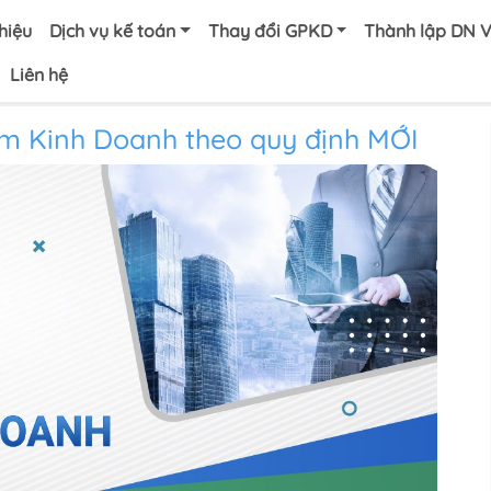
thiệu
Dịch vụ kế toán
Thay đổi GPKD
Thành lập DN 
Liên hệ
ểm Kinh Doanh theo quy định MỚI