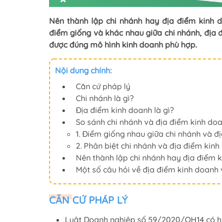
Nên thành lập chi nhánh hay địa điểm kinh 
điểm giống và khác nhau giữa chi nhánh, địa 
được đúng mô hình kinh doanh phù hợp.
Nội dung chính:
Căn cứ pháp lý
Chi nhánh là gì?
Địa điểm kinh doanh là gì?
So sánh chi nhánh và địa điểm kinh do
1. Điểm giống nhau giữa chi nhánh và đ
2. Phân biệt chi nhánh và địa điểm kin
Nên thành lập chi nhánh hay địa điểm 
Một số câu hỏi về địa điểm kinh doanh 
CĂN CỨ PHÁP LÝ
Luật Doanh nghiệp số 59/2020/QH14 có hiệ