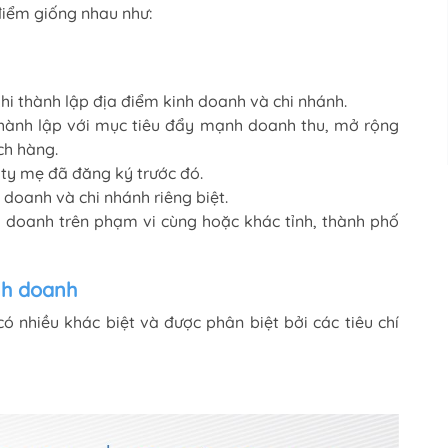
điểm giống nhau như:
hi thành lập địa điểm kinh doanh và chi nhánh.
thành lập với mục tiêu đẩy mạnh doanh thu, mở rộng
ch hàng.
ty mẹ đã đăng ký trước đó.
doanh và chi nhánh riêng biệt.
nh doanh trên phạm vi cùng hoặc khác tỉnh, thành phố
inh doanh
ó nhiều khác biệt và được phân biệt bởi các tiêu chí