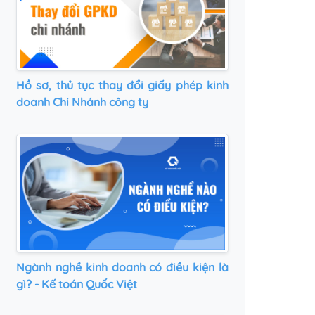
Hồ sơ, thủ tục thay đổi giấy phép kinh
doanh Chi Nhánh công ty
Ngành nghề kinh doanh có điều kiện là
gì? - Kế toán Quốc Việt