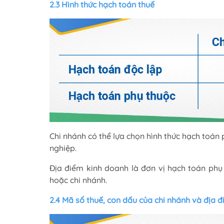
2.3 Hình thức hạch toán thuế
Chi nhánh có thể lựa chọn hình thức hạch toán
nghiệp.
Địa điểm kinh doanh là đơn vị hạch toán phụ
hoặc chi nhánh.
2.4 Mã số thuế, con dấu của chi nhánh và địa 