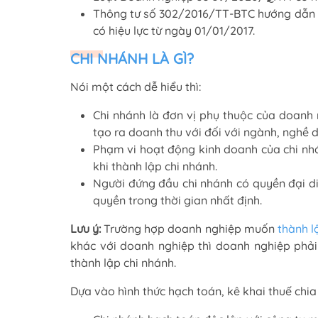
Thông tư số 302/2016/TT-BTC hướng dẫn v
có hiệu lực từ ngày 01/01/2017.
CHI NHÁNH LÀ GÌ?
Nói một cách dễ hiểu thì:
Chi nhánh là đơn vị phụ thuộc của doanh
tạo ra doanh thu với đối với ngành, nghề 
Phạm vi hoạt động kinh doanh của chi nh
khi thành lập chi nhánh.
Người đứng đầu chi nhánh có quyền đại d
quyền trong thời gian nhất định.
Lưu ý:
Trường hợp doanh nghiệp muốn
thành l
khác với doanh nghiệp thì doanh nghiệp phải
thành lập chi nhánh.
Dựa vào hình thức hạch toán, kê khai thuế chia 