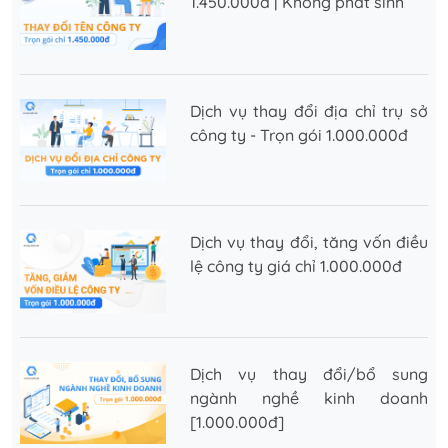
1.450.000đ | Không phát sinh
Dịch vụ thay đổi địa chỉ trụ sở
công ty - Trọn gói 1.000.000đ
Dịch vụ thay đổi, tăng vốn điều
lệ công ty giá chỉ 1.000.000đ
Dịch vụ thay đổi/bổ sung
ngành nghề kinh doanh
[1.000.000đ]