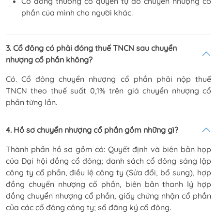
Cổ đông thường có quyền tự do chuyển nhượng cổ
phần của mình cho người khác.
3. Cổ đông có phải đóng thuế TNCN sau chuyển
nhượng cổ phần không?
Có. Cổ đông chuyển nhượng cổ phần phải nộp thuế
TNCN theo thuế suất 0,1% trên giá chuyển nhượng cổ
phần từng lần.
4. Hồ sơ chuyển nhượng cổ phần gồm những gì?
Thành phần hồ sơ gồm có: Quyết định và biên bản họp
của Đại hội đồng cổ đông; danh sách cổ đông sáng lập
công ty cổ phần, điều lệ công ty (Sửa đổi, bổ sung), hợp
đồng chuyển nhượng cổ phần, biên bản thanh lý hợp
đồng chuyển nhượng cổ phần, giấy chứng nhận cổ phần
của các cổ đông công ty; sổ đăng ký cổ đông.