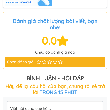
Đánh giá chất lượng bài viết, bạn
nhé!
0.0
Chưa có đánh giá nào
Chọn đánh giá
BÌNH LUẬN - HỎI ĐÁP
Hãy để lại câu hỏi của bạn, chúng tôi sẽ trả
lời
TRONG 15 PHÚT
Viết nội dung câu hỏi...