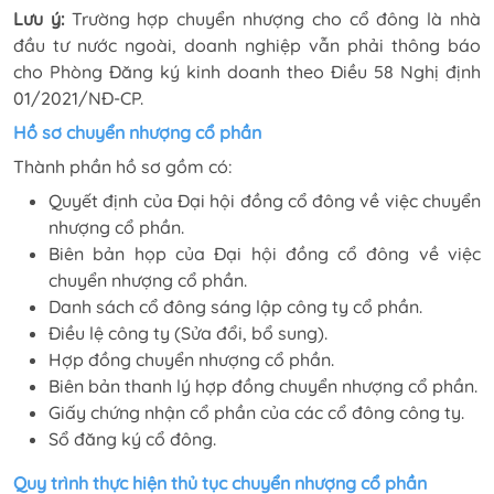
Lưu ý:
Trường hợp chuyển nhượng cho cổ đông là nhà
đầu tư nước ngoài, doanh nghiệp vẫn phải thông báo
cho Phòng Đăng ký kinh doanh theo Điều 58 Nghị định
01/2021/NĐ-CP.
Hồ sơ chuyển nhượng cổ phần
Thành phần hồ sơ gồm có:
Quyết định của Đại hội đồng cổ đông về việc chuyển
nhượng cổ phần.
Biên bản họp của Đại hội đồng cổ đông về việc
chuyển nhượng cổ phần.
Danh sách cổ đông sáng lập công ty cổ phần.
Điều lệ công ty (Sửa đổi, bổ sung).
Hợp đồng chuyển nhượng cổ phần.
Biên bản thanh lý hợp đồng chuyển nhượng cổ phần.
Giấy chứng nhận cổ phần của các cổ đông công ty.
Sổ đăng ký cổ đông.
Quy trình thực hiện thủ tục chuyển nhượng cổ phần