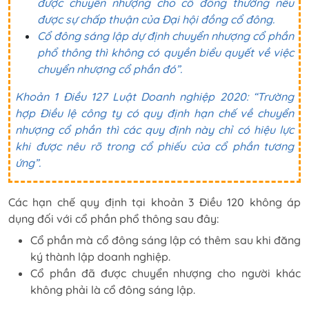
được chuyển nhượng cho cổ đông thường nếu
được sự chấp thuận của Đại hội đồng cổ đông.
Cổ đông sáng lập dự định chuyển nhượng cổ phần
phổ thông thì không có quyền biểu quyết về việc
chuyển nhượng cổ phần đó”.
Khoản 1 Điều 127 Luật Doanh nghiệp 2020: “Trường
hợp Điều lệ công ty có quy định hạn chế về chuyển
nhượng cổ phần thì các quy định này chỉ có hiệu lực
khi được nêu rõ trong cổ phiếu của cổ phần tương
ứng”.
Các hạn chế quy định tại khoản 3 Điều 120 không áp
dụng đối với cổ phần phổ thông sau đây:
Cổ phần mà cổ đông sáng lập có thêm sau khi đăng
ký thành lập doanh nghiệp.
Cổ phần đã được chuyển nhượng cho người khác
không phải là cổ đông sáng lập.