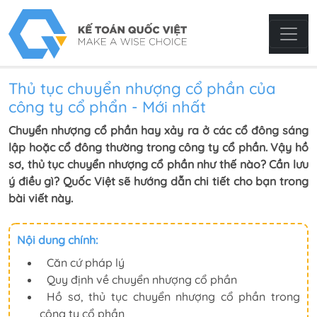
Thủ tục chuyển nhượng cổ phần của
công ty cổ phẩn - Mới nhất
Chuyển nhượng cổ phần hay xảy ra ở các cổ đông sáng
lập hoặc cổ đông thường trong công ty cổ phần. Vậy hồ
sơ, thủ tục chuyển nhượng cổ phần như thế nào? Cần lưu
ý điều gì? Quốc Việt sẽ hướng dẫn chi tiết cho bạn trong
bài viết này.
Nội dung chính:
Căn cứ pháp lý
Quy định về chuyển nhượng cổ phần
Hồ sơ, thủ tục chuyển nhượng cổ phần trong
công ty cổ phần