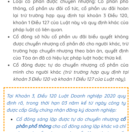
Loại cổ phần được chuyển nhượng: Cổ phần phổ
thông, cổ phần ưu đãi cổ tức, cổ phần ưu đãi hoàn
lại trừ trường hợp quy định tại khoản 3 Điều 120,
khoản 1 Điều 127 của Luật này và quy định khác của
pháp luật có liên quan.
Cổ đông sở hữu cổ phần ưu đãi biểu quyết không
được chuyển nhượng cổ phần đó cho người khác, trừ
trường hợp chuyển nhượng theo bản án, quyết định
của Tòa án đã có hiệu lực pháp luật hoặc thừa kế.
Cổ đông được tự do chuyển nhượng cổ phần của
mình cho người khác
(trừ trường hợp quy định tại
khoản 3 Điều 120 và khoản 1 Điều 127 của Luật này).
Tại Khoản 3, Điều 120 Luật Doanh nghiệp 2020 quy
định rõ, trong thời hạn 03 năm kể từ ngày công ty
được cấp Giấy chứng nhận đăng ký doanh nghiệp:
Cổ đông sáng lập được tự do chuyển nhượng
cổ
phần phổ thông
cho cổ đông sáng lập khác và chỉ