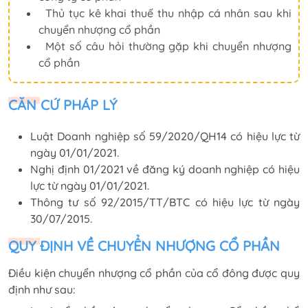
Thủ tục kê khai thuế thu nhập cá nhân sau khi
chuyển nhượng cổ phần
Một số câu hỏi thường gặp khi chuyển nhượng
cổ phần
CĂN CỨ PHÁP LÝ
Luật Doanh nghiệp số 59/2020/QH14 có hiệu lực từ
ngày 01/01/2021.
Nghị định 01/2021 về đăng ký doanh nghiệp có hiệu
lực từ ngày 01/01/2021.
Thông tư số 92/2015/TT/BTC có hiệu lực từ ngày
30/07/2015.
QUY ĐỊNH VỀ CHUYỂN NHƯỢNG CỔ PHẦN
Điều kiện chuyển nhượng cổ phần của cổ đông được quy
định như sau: