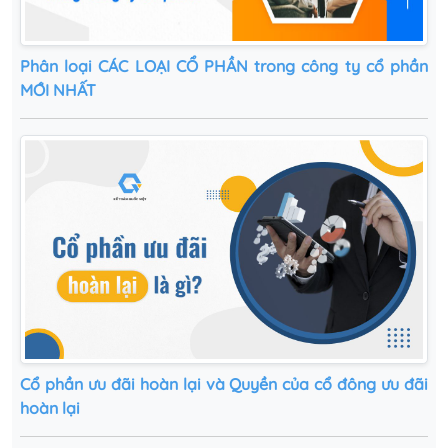
Phân loại CÁC LOẠI CỔ PHẦN trong công ty cổ phần
MỚI NHẤT
Cổ phần ưu đãi hoàn lại và Quyền của cổ đông ưu đãi
hoàn lại