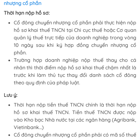
nhượng cổ phần
Thời hạn nộp hồ sơ:
Cổ đông chuyển nhượng cổ phần phải thực hiện nộp
hồ sơ khai thuế TNCN tại Chi cục thuế hoặc Cơ quan
quản lý thuế trực tiếp của doanh nghiệp trong vòng
10 ngày sau khi ký hợp đồng chuyển nhượng cổ
phần.
Trường hợp doanh nghiệp nộp thuế thay cho cá
nhân thì thời điểm nộp hồ sơ khai thuế chậm nhất là
trước khi làm thủ tục thay đổi danh sách cổ đông
theo quy định của pháp luật.
Lưu ý
:
Thời hạn nộp tiền thuế TNCN chính là thời hạn nộp
hồ sơ khai thuế TNCN. Tiền thuế TNCN được nộp
vào Kho bạc Nhà nước tại các ngân hàng (Agribank,
Vietinbank...)
Cổ đông chuyển nhượng cổ phần phải có mã số thuế