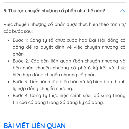
5. Thủ tục chuyển nhượng cổ phần như thế nào?
Việc chuyển nhượng cổ phần được thực hiện theo trình tự
các bước sau:
Bước 1: Công ty tổ chức cuộc họp Đại Hội đồng cổ
đông để ra quyết định về việc chuyển nhượng cổ
phần.
Bước 2. Các bên liên quan (bên chuyển nhượng và
bên nhận chuyển nhượng cổ phần) ký kết và thực
hiện hợp đồng chuyển nhượng cổ phần.
Bước 3: Tiến hành lập biên bản và ký biên bản thanh
lý hợp đồng chuyển nhượng.
Bước 4: Công ty thực hiện chỉnh sửa, bổ sung thông
tin của cổ đông trong Sổ đăng ký cổ đông.
BÀI VIẾT LIÊN QUAN