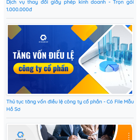
Dịch vụ thay đổi giấy phép kinh doanh - Trọn gói
1.000.000đ
Thủ tục tăng vốn điều lệ công ty cổ phần - Có File Mẫu
Hồ Sơ