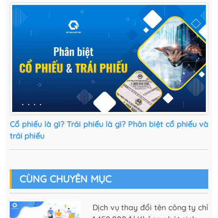
Cổ phiếu là gì? Trái phiếu là gì? Phân biệt cổ phiếu và
trái phiếu
CÙNG CHUYÊN MỤC
Dịch vụ thay đổi tên công ty chỉ