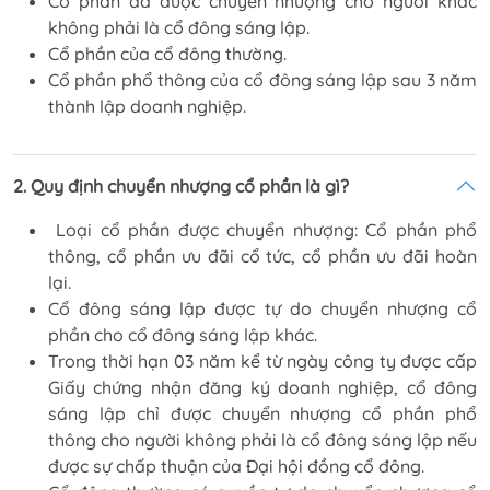
Cổ phần đã được chuyển nhượng cho người khác
không phải là cổ đông sáng lập.
Cổ phần của cổ đông thường.
Cổ phần phổ thông của cổ đông sáng lập sau 3 năm
thành lập doanh nghiệp.
2. Quy định chuyển nhượng cổ phần là gì?
Loại cổ phần được chuyển nhượng: Cổ phần phổ
thông, cổ phần ưu đãi cổ tức, cổ phần ưu đãi hoàn
lại.
Cổ đông sáng lập được tự do chuyển nhượng cổ
phần cho cổ đông sáng lập khác.
Trong thời hạn 03 năm kể từ ngày công ty được cấp
Giấy chứng nhận đăng ký doanh nghiệp, cổ đông
sáng lập chỉ được chuyển nhượng cổ phần phổ
thông cho người không phải là cổ đông sáng lập nếu
được sự chấp thuận của Đại hội đồng cổ đông.