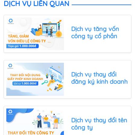
nào? Hãy cùng với Quốc Việt tìm hiểu qua bài viết
DỊCH VỤ LIÊN QUAN
sau đây.
Dịch vụ tăng vốn
công ty cổ phần
Dịch vụ thay đổi
đăng ký kinh doanh
Dịch vụ thay đổi tên
công ty