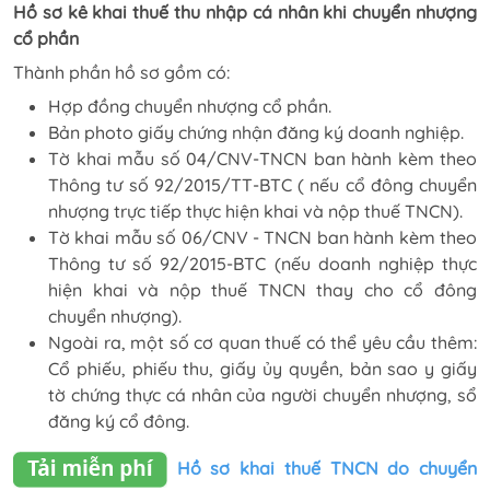
Hồ sơ kê khai thuế thu nhập cá nhân khi chuyển nhượng
cổ phần
Thành phần hồ sơ gồm có:
Hợp đồng chuyển nhượng cổ phần.
Bản photo giấy chứng nhận đăng ký doanh nghiệp.
Tờ khai mẫu số 04/CNV-TNCN ban hành kèm theo
Thông tư số 92/2015/TT-BTC ( nếu cổ đông chuyển
nhượng trực tiếp thực hiện khai và nộp thuế TNCN).
Tờ khai mẫu số 06/CNV - TNCN ban hành kèm theo
Thông tư số 92/2015-BTC (nếu doanh nghiệp thực
hiện khai và nộp thuế TNCN thay cho cổ đông
chuyển nhượng).
Ngoài ra, một số cơ quan thuế có thể yêu cầu thêm:
Cổ phiếu, phiếu thu, giấy ủy quyền, bản sao y giấy
tờ chứng thực cá nhân của người chuyển nhượng, sổ
đăng ký cổ đông.
Hồ sơ khai thuế TNCN do chuyển