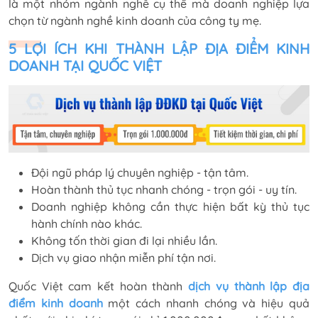
là một nhóm ngành nghề cụ thể mà doanh nghiệp lựa
chọn từ ngành nghề kinh doanh của công ty mẹ.
5 LỢI ÍCH KHI THÀNH LẬP ĐỊA ĐIỂM KINH
DOANH TẠI QUỐC VIỆT
Đội ngũ pháp lý chuyên nghiệp - tận tâm.
Hoàn thành thủ tục nhanh chóng - trọn gói - uy tín.
Doanh nghiệp không cần thực hiện bất kỳ thủ tục
hành chính nào khác.
Không tốn thời gian đi lại nhiều lần.
Dịch vụ giao nhận miễn phí tận nơi.
Quốc Việt cam kết hoàn thành
dịch vụ thành lập địa
điểm kinh doanh
một cách nhanh chóng và hiệu quả