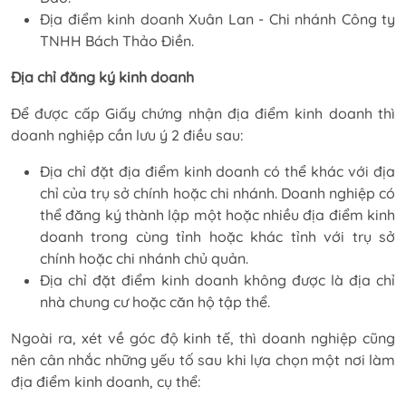
Địa điểm kinh doanh Xuân Lan - Chi nhánh Công ty
TNHH Bách Thảo Điền.
Địa chỉ đăng ký kinh doanh
Để được cấp Giấy chứng nhận địa điểm kinh doanh thì
doanh nghiệp cần lưu ý 2 điều sau:
Địa chỉ đặt địa điểm kinh doanh có thể khác với địa
chỉ của trụ sở chính hoặc chi nhánh. Doanh nghiệp có
thể đăng ký thành lập một hoặc nhiều địa điểm kinh
doanh trong cùng tỉnh hoặc khác tỉnh với trụ sở
chính hoặc chi nhánh chủ quản.
Địa chỉ đặt điểm kinh doanh không được là địa chỉ
nhà chung cư hoặc căn hộ tập thể.
Ngoài ra, xét về góc độ kinh tế, thì doanh nghiệp cũng
nên cân nhắc những yếu tố sau khi lựa chọn một nơi làm
địa điểm kinh doanh, cụ thể: