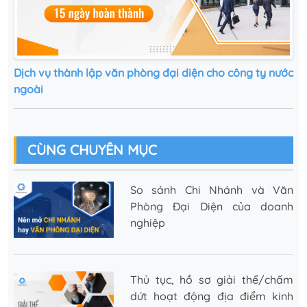
Dịch vụ thành lập văn phòng đại diện cho công ty nước
ngoài
CÙNG CHUYÊN MỤC
So sánh Chi Nhánh và Văn
Phòng Đại Diện của doanh
nghiệp
Thủ tục, hồ sơ giải thể/chấm
dứt hoạt động địa điểm kinh