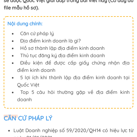
sẽ được Quốc Việt giải đáp trong bài viết này (Có đầy đủ
file mẫu hồ sơ).
Nội dung chính:
Căn cứ pháp lý
Địa điểm kinh doanh là gì?
Hồ sơ thành lập địa điểm kinh doanh
Thủ tục đăng ký địa điểm kinh doanh
Điều kiện để được cấp giấy chứng nhận địa
điểm kinh doanh
5 lợi ích khi thành lập địa điểm kinh doanh tại
Quốc Việt
Top 5 câu hỏi thường gặp về địa điểm kinh
doanh
CĂN CỨ PHÁP LÝ
Luật Doanh nghiệp số 59/2020/QH14 có hiệu lực từ