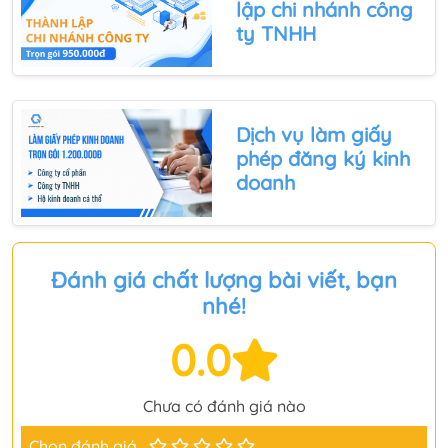
lập chi nhánh công
ty TNHH
Dịch vụ làm
giấy
phép đăng ký kinh
doanh
Đánh giá chất lượng bài viết, bạn
nhé!
0.0
Chưa có đánh giá nào
Chọn đánh giá