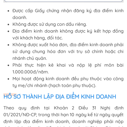
Được cấp Giấy chứng nhận đăng ký địa điểm kinh
doanh.
Không được sử dụng con dấu riêng.
Địa điểm kinh doanh không được ký kết hợp đồng
với khách hàng, đối tác.
Không được xuất hóa đơn, địa điểm kinh doanh phải
sử dụng chung hóa đơn với trụ sở chính hoặc chi
nhánh chủ quản.
Phải thực hiện kê khai và nộp lệ phí môn bài
1.000.000đ/năm.
Mọi hoạt động kinh doanh đều phụ thuộc vào công
ty mẹ/chi nhánh (hạch toán phụ thuộc).
HỒ SƠ THÀNH LẬP ĐỊA ĐIỂM KINH DOANH
Theo quy định tại Khoản 2 Điều 31 Nghị định
01/2021/NĐ-CP, trong thời hạn 10 ngày kể từ ngày quyết
định lập địa điểm kinh doanh, doanh nghiệp phải nộp