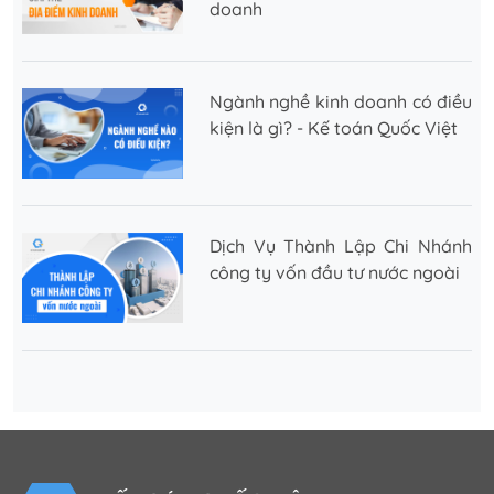
doanh
Ngành nghề kinh doanh có điều
kiện là gì? - Kế toán Quốc Việt
Dịch Vụ Thành Lập Chi Nhánh
công ty vốn đầu tư nước ngoài