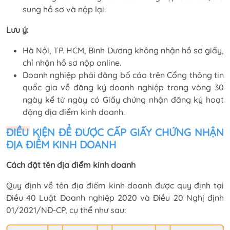
sung hồ sơ và nộp lại.
Lưu ý:
Hà Nội, TP. HCM, Bình Dương không nhận hồ sơ giấy,
chỉ nhận hồ sơ nộp online.
Doanh nghiệp phải đăng bố cáo trên Cổng thông tin
quốc gia về đăng ký doanh nghiệp trong vòng 30
ngày kể từ ngày có Giấy chứng nhận đăng ký hoạt
động địa điểm kinh doanh.
ĐIỀU KIỆN ĐỂ ĐƯỢC CẤP GIẤY CHỨNG NHẬN
ĐỊA ĐIỂM KINH DOANH
Cách đặt tên địa điểm kinh doanh
Quy định về tên địa điểm kinh doanh được quy định tại
Điều 40 Luật Doanh nghiệp 2020 và Điều 20 Nghị định
01/2021/NĐ-CP, cụ thể như sau: