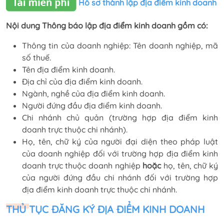
Hồ sơ thành lập địa điểm kinh doanh
Nội dung Thông báo lập địa điểm kinh doanh gồm có:
Thông tin của doanh nghiệp: Tên doanh nghiệp, mã
số thuế.
Tên địa điểm kinh doanh.
Địa chỉ của địa điểm kinh doanh.
Ngành, nghề của địa điểm kinh doanh.
Người đứng đầu địa điểm kinh doanh.
Chi nhánh chủ quản (trường hợp địa điểm kinh
doanh trực thuộc chi nhánh).
Họ, tên, chữ ký của người đại diện theo pháp luật
của doanh nghiệp đối với trường hợp địa điểm kinh
doanh trực thuộc doanh nghiệp
hoặc
họ, tên, chữ ký
của người đứng đầu chi nhánh đối với trường hợp
địa điểm kinh doanh trực thuộc chi nhánh.
THỦ TỤC ĐĂNG KÝ ĐỊA ĐIỂM KINH DOANH