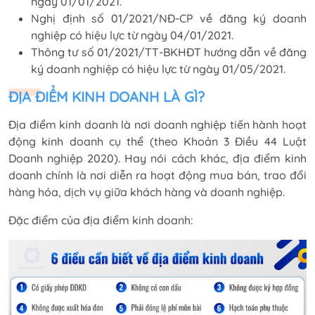
ngày 01/01/2021.
Nghị định số 01/2021/NĐ-CP về đăng ký doanh
nghiệp có hiệu lực từ ngày 04/01/2021.
Thông tư số 01/2021/TT-BKHĐT hướng dẫn về đăng
ký doanh nghiệp có hiệu lực từ ngày 01/05/2021.
ĐỊA ĐIỂM KINH DOANH LÀ GÌ?
Địa điểm kinh doanh là nơi doanh nghiệp tiến hành hoạt
động kinh doanh cụ thể (theo Khoản 3 Điều 44 Luật
Doanh nghiệp 2020). Hay nói cách khác, địa điểm kinh
doanh chính là nơi diễn ra hoạt động mua bán, trao đổi
hàng hóa, dịch vụ giữa khách hàng và doanh nghiệp.
Đặc điểm của địa điểm kinh doanh: