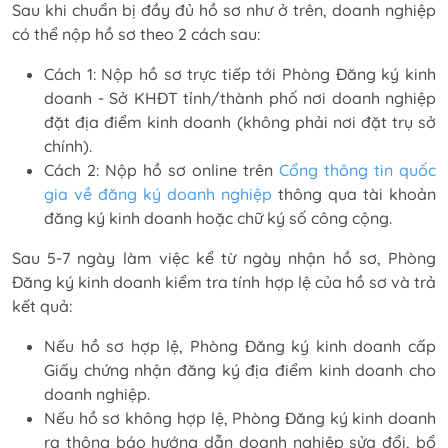
Sau khi chuẩn bị đầy đủ hồ sơ như ở trên, doanh nghiệp
có thể nộp hồ sơ theo 2 cách sau:
Cách 1: Nộp hồ sơ trực tiếp tới Phòng Đăng ký kinh
doanh - Sở KHĐT tỉnh/thành phố nơi doanh nghiệp
đặt địa điểm kinh doanh (không phải nơi đặt trụ sở
chính).
Cách 2: Nộp hồ sơ online trên
Cổng thông tin quốc
gia về đăng ký doanh nghiệp
thông qua tài khoản
đăng ký kinh doanh hoặc chữ ký số công cộng.
Sau 5-7 ngày làm việc kể từ ngày nhận hồ sơ, Phòng
Đăng ký kinh doanh kiểm tra tính hợp lệ của hồ sơ và trả
kết quả:
Nếu hồ sơ hợp lệ, Phòng Đăng ký kinh doanh cấp
Giấy chứng nhận đăng ký địa điểm kinh doanh cho
doanh nghiệp.
Nếu hồ sơ không hợp lệ, Phòng Đăng ký kinh doanh
ra thông báo hướng dẫn doanh nghiệp sửa đổi, bổ