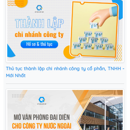
Thủ tục thành lập chi nhánh công ty cổ phần, TNHH -
Mới Nhất