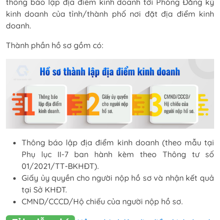
thông báo lập địa điểm kinh doanh tới Phòng Đăng ký
kinh doanh của tỉnh/thành phố nơi đặt địa điểm kinh
doanh.
Thành phần hồ sơ gồm có:
Thông báo lập địa điểm kinh doanh (theo mẫu tại
Phụ lục II-7 ban hành kèm theo Thông tư số
01/2021/TT-BKHĐT).
Giấy ủy quyền cho người nộp hồ sơ và nhận kết quả
tại Sở KHĐT.
CMND/CCCD/Hộ chiếu của người nộp hồ sơ.