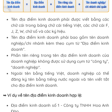
Tên địa điểm kinh doanh phải được viết bằng các
chữ cái trong bảng chữ cái tiếng Việt, các chữ cái F,
J, Z, W, chữ số và các ký hiệu.
Tên địa điểm kinh doanh phải bao gồm tên doanh
nghiệp/chi nhánh kèm theo cụm từ “Địa điểm kinh
doanh”.
Phần tên riêng trong tên địa điểm kinh doanh của
doanh nghiệp không được sử dụng cụm từ “công ty”,
“doanh nghiệp".
Ngoài tên bằng tiếng Việt, doanh nghiệp có thể
đăng ký tên bằng tiếng nước ngoài và tên viết tắt
cho địa điểm kinh doanh.
➥ Ví dụ về tên địa điểm kinh doanh hợp lệ:
Địa điểm kinh doanh số 1 - Công ty TNHH Hoa Anh
Đào.