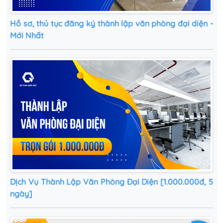
Hồ sơ, thủ tục đăng ký thành lập văn phòng đại diện -
Mới Nhất
Dịch Vụ Thành Lập Văn Phòng Đại Diện [1.000.000đ, 5
ngày]