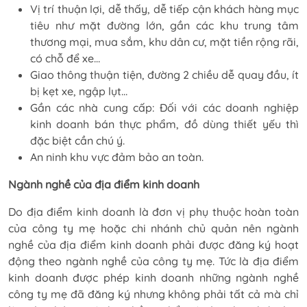
Vị trí thuận lợi, dễ thấy, dễ tiếp cận khách hàng mục
tiêu như mặt đường lớn, gần các khu trung tâm
thương mại, mua sắm, khu dân cư, mặt tiền rộng rãi,
có chỗ để xe…
Giao thông thuận tiện, đường 2 chiều dễ quay đầu, ít
bị kẹt xe, ngập lụt…
Gần các nhà cung cấp: Đối với các doanh nghiệp
kinh doanh bán thực phẩm, đồ dùng thiết yếu thì
đặc biệt cần chú ý.
An ninh khu vực đảm bảo an toàn.
Ngành nghề của địa điểm kinh doanh
Do địa điểm kinh doanh là đơn vị phụ thuộc hoàn toàn
của công ty mẹ hoặc chi nhánh chủ quản nên ngành
nghề của địa điểm kinh doanh phải được đăng ký hoạt
động theo ngành nghề của công ty mẹ. Tức là địa điểm
kinh doanh được phép kinh doanh những ngành nghề
công ty mẹ đã đăng ký nhưng không phải tất cả mà chỉ