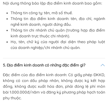
Nội dung thông báo lập địa điểm kinh doanh bao gồm:
Thông tin công ty: tên, mã số thuế.
Thông tin địa điểm kinh doanh: tên, địa chỉ, ngành
nghề kinh doanh, người đứng đầu.
Thông tin chi nhánh chủ quản (trường hợp địa điểm
kinh doanh trực thuộc chi nhánh).
Họ, tên, chữ ký của người đại diện theo pháp luật
của doanh nghiệp/chi nhánh chủ quản.
5. Địa điểm kinh doanh có những đặc điểm gì?
Đặc điểm của địa điểm kinh doanh: Có giấy phép ĐKKD,
không có con dấu pháp nhân, không được ký kết hợp
đồng, không được xuất hóa đơn, phải đóng lệ phí môn
bài 1.000.000đ/năm và đăng ký phương pháp hạch toán
phụ thuộc.