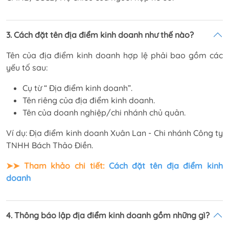
3. Cách đặt tên địa điểm kinh doanh như thế nào?
Tên của địa điểm kinh doanh hợp lệ phải bao gồm các
yếu tố sau:
Cụ từ “ Địa điểm kinh doanh”.
Tên riêng của địa điểm kinh doanh.
Tên của doanh nghiệp/chi nhánh chủ quản.
Ví dụ: Địa điểm kinh doanh Xuân Lan - Chi nhánh Công ty
TNHH Bách Thảo Điền.
➤➤ Tham khảo chi tiết:
Cách đặt tên địa điểm kinh
doanh
4. Thông báo lập địa điểm kinh doanh gồm những gì?