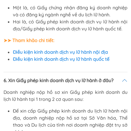
Một là, có Giấy chứng nhận đăng ký doanh nghiệp
và có đăng ký ngành nghề về du lịch lữ hành.
Hai là, có Giấy phép kinh doanh dịch vụ lữ hành nội
địa/Giấy phép kinh doanh dịch vụ lữ hành quốc tế.
➤➤ Tham khảo chi tiết:
Điều kiện kinh doanh dịch vụ lữ hành nội địa
Điều kiện kinh doanh dịch vụ lữ hành quốc tế
6. Xin Giấy phép kinh doanh dịch vụ lữ hành ở đâu?
Doanh nghiệp nộp hồ sơ xin Giấy phép kinh doanh du
lịch lữ hành tại 1 trong 2 cơ quan sau:
Để xin cấp Giấy phép kinh doanh du lịch lữ hành nội
địa, doanh nghiệp nộp hồ sơ tại Sở Văn hóa, Thể
thao và Du lịch của tỉnh nơi doanh nghiệp đặt trụ sở