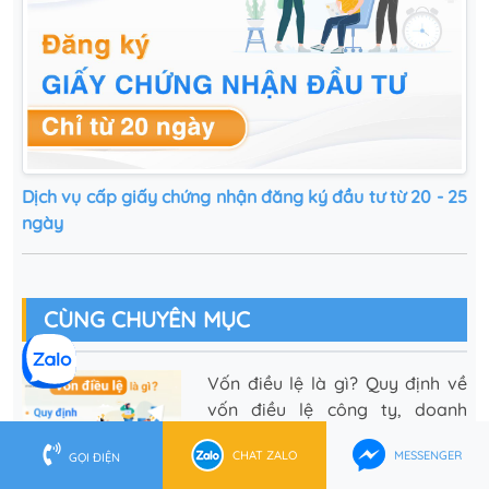
Dịch vụ cấp giấy chứng nhận đăng ký đầu tư từ 20 - 25
ngày
CÙNG CHUYÊN MỤC
Vốn điều lệ là gì? Quy định về
vốn điều lệ công ty, doanh
nghiệp
CHAT ZALO
MESSENGER
GỌI ĐIỆN