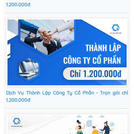
1.200.000đ
Dịch Vụ Thành Lập Công Ty Cổ Phần - Trọn gói chỉ
1.200.000đ