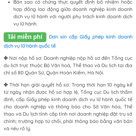
Bản sao có chứng thực quyết định bổ nhiệm hoặc
hợp đồng lao động giữa doanh nghiệp kinh doanh
dịch vụ lữ hành với người phụ trách kinh doanh dịch
vụ lữ hành.
Đơn xin cấp Giấy phép kinh doanh
dịch vụ lữ hành quốc tế
✤
Nơi nộp hồ sơ: Doanh nghiệp nộp hồ sơ đến Tổng cục
du lịch trực thuộc Bộ Văn hoá, Thể thao và Du lịch tại địa
chỉ số 80 Quán Sứ, Quận Hoàn Kiếm, Hà Nội.
✤
Thời hạn giải quyết hồ sơ: Trong thời hạn 10 ngày kể
từ ngày nhận được hồ sơ hợp lệ, Tổng cục Du lịch thẩm
định, cấp Giấy phép kinh doanh dịch vụ lữ hành quốc tế
cho doanh nghiệp và thông báo cho Sở Văn hóa, Thể
thao và Du lịch tỉnh cấp tỉnh nơi doanh nghiệp đặt trụ sở
chính; trường hợp từ chối, phải thông báo bằng văn bản
và nêu rõ lý.