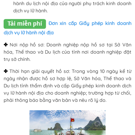
hành du lịch nội địa của người phụ trách kinh doanh
dịch vụ lữ hành.
Đơn xin cấp Giấy phép kinh doanh
dịch vụ lữ hành nội địa
✤
Nơi nộp hồ sơ: Doanh nghiệp nộp hồ sơ tại Sở Văn
hóa, Thể thao và Du lịch của tỉnh nơi doanh nghiệp đặt
trụ sở chính.
✤
Thời hạn giải quyết hồ sơ: Trong vòng 10 ngày kể từ
ngày nhận được hồ sơ hợp lệ, Sở Văn hóa, Thể thao và
Du lịch tỉnh thẩm định và cấp Giấy phép kinh doanh dịch
vụ lữ hành nội địa cho doanh nghiệp; trường hợp từ chối,
phải thông báo bằng văn bản và nêu rõ lý do.