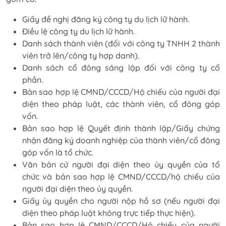
Giấy đề nghị đăng ký công ty du lịch lữ hành.
Điều lệ công ty du lịch lữ hành.
Danh sách thành viên (đối với công ty TNHH 2 thành
viên trở lên/công ty hợp danh).
Danh sách cổ đông sáng lập đối với công ty cổ
phần.
Bản sao hợp lệ CMND/CCCD/Hộ chiếu của người đại
diện theo pháp luật, các thành viên, cổ đông góp
vốn.
Bản sao hợp lệ Quyết định thành lập/Giấy chứng
nhận đăng ký doanh nghiệp của thành viên/cổ đông
góp vốn là tổ chức.
Văn bản cử người đại diện theo ủy quyền của tổ
chức và bản sao hợp lệ CMND/CCCD/hộ chiếu của
người đại diện theo ủy quyền.
Giấy ủy quyền cho người nộp hồ sơ (nếu người đại
diện theo pháp luật không trực tiếp thực hiện).
Bản sao hợp lệ CMND/CCCD/Hộ chiếu của người