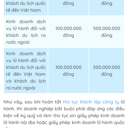
khách du lịch quốc
đồng
đồng
tế đến Việt Nam
Kinh doanh dịch
vụ lữ hành đối với
100.000.000
500.000.000
khách du lịch ra
đồng
đồng
nước ngoài
Kinh doanh dịch
vụ lữ hành đối với
khách du lịch quốc
100.000.000
500.000.000
tế đến Việt Nam
đồng
đồng
và khách du lịch
ra nước ngoài
Như vậy, sau khi hoàn tất
thủ tục thành lập công ty
lữ
hành, thì doanh nghiệp bắt buộc phải đáp ứng các điều
kiện về ký quỹ và làm thủ tục xin giấy phép kinh doanh
lữ hành nội địa hoặc giấy phép kinh doanh lữ hành quốc