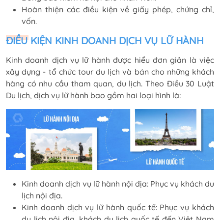
Hoàn thiện các điều kiện về giấy phép, chứng chỉ,
vốn.
ĐIỀU KIỆN KINH DOANH DỊCH VỤ LỮ HÀNH
Kinh doanh dịch vụ lữ hành được hiểu đơn giản là việc
xây dựng - tổ chức tour du lịch và bán cho những khách
hàng có nhu cầu tham quan, du lịch. Theo Điều 30 Luật
Du lịch, dịch vụ lữ hành bao gồm hai loại hình là:
Kinh doanh dịch vụ lữ hành nội địa: Phục vụ khách du
lịch nội địa.
Kinh doanh dịch vụ lữ hành quốc tế: Phục vụ khách
du lịch nội địa, khách du lịch quốc tế đến Việt Nam