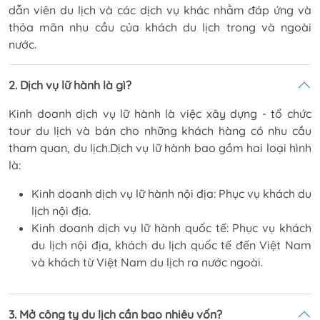
dẫn viên du lịch và các dịch vụ khác nhằm đáp ứng và
thỏa mãn nhu cầu của khách du lịch trong và ngoài
nước.
2. Dịch vụ lữ hành là gì?
Kinh doanh dịch vụ lữ hành là việc xây dựng - tổ chức
tour du lịch và bán cho những khách hàng có nhu cầu
tham quan, du lịch.Dịch vụ lữ hành bao gồm hai loại hình
là:
Kinh doanh dịch vụ lữ hành nội địa: Phục vụ khách du
lịch nội địa.
Kinh doanh dịch vụ lữ hành quốc tế: Phục vụ khách
du lịch nội địa, khách du lịch quốc tế đến Việt Nam
và khách từ Việt Nam du lịch ra nước ngoài.
3. Mở công ty du lịch cần bao nhiêu vốn?