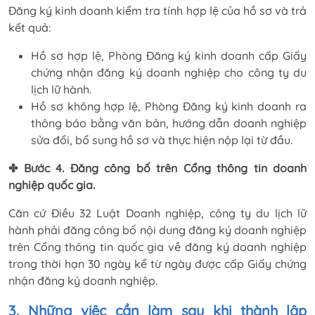
Đăng ký kinh doanh kiểm tra tính hợp lệ của hồ sơ và trả
kết quả:
Hồ sơ hợp lệ, Phòng Đăng ký kinh doanh cấp Giấy
chứng nhận đăng ký doanh nghiệp cho công ty du
lịch lữ hành.
Hồ sơ không hợp lệ, Phòng Đăng ký kinh doanh ra
thông báo bằng văn bản, hướng dẫn doanh nghiệp
sửa đổi, bổ sung hồ sơ và thực hiện nộp lại từ đầu.
✤ Bước 4. Đăng công bố trên Cổng thông tin doanh
nghiệp quốc gia.
Căn cứ Điều 32 Luật Doanh nghiệp, công ty du lịch lữ
hành phải đăng công bố nội dung đăng ký doanh nghiệp
trên Cổng thông tin quốc gia về đăng ký doanh nghiệp
trong thời hạn 30 ngày kể từ ngày được cấp Giấy chứng
nhận đăng ký doanh nghiệp.
3. Những việc cần làm sau khi thành lập