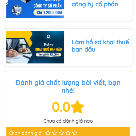
công ty cổ phần
Làm
hồ sơ khai thuế
ban đầu
Đánh giá chất lượng bài viết, bạn
nhé!
0.0
Chưa có đánh giá nào
Chọn đánh giá