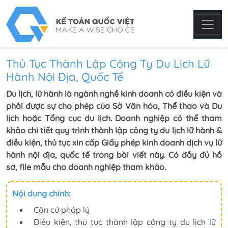
Thủ Tục Thành Lập Công Ty Du Lịch Lữ
Hành Nội Địa, Quốc Tế
Du lịch, lữ hành là ngành nghề kinh doanh có điều kiện và
phải được sự cho phép của Sở Văn hóa, Thể thao và Du
lịch hoặc Tổng cục du lịch. Doanh nghiệp có thể tham
khảo chi tiết quy trình thành lập công ty du lịch lữ hành &
điều kiện, thủ tục xin cấp Giấy phép kinh doanh dịch vụ lữ
hành nội địa, quốc tế trong bài viết này. Có đầy đủ hồ
sơ, file mẫu cho doanh nghiệp tham khảo.
Nội dung chính:
Căn cứ pháp lý
Điều kiện, thủ tục thành lập công ty du lịch lữ