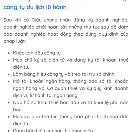
công ty du lịch lữ hành
Sau khi có Giấy chứng nhận đăng ký doanh nghiệp,
doanh nghiệp phải hoàn tất những thủ tục sau để đảm
bảo doanh nghiệp hoạt động theo đúng quy định của
pháp luật:
Khắc con dấu công ty.
Mua chữ ký số điện tử và đăng ký tài khoản thuế
điện tử.
Làm bảng hiệu công ty và treo tại trụ sở chính.
Mở tài khoản ngân hàng, thông báo số tài khoản
ngân hàng với Cơ quan thuế và ký quỹ kinh doanh
dịch vụ lữ hành tại ngân hàng.
Nộp hồ sơ khai thuế ban đầu và tờ khai lệ phí môn
bài.
Mua và làm thủ tục thông báo phát hành hóa đơn
điện tử.
Đóng bảo hiểm xã hội cho nhân viên.