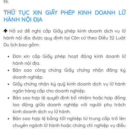
tế.
THỦ TỤC XIN GIẤY PHÉP KINH DOANH LỮ
HÀNH NỘI ĐỊA
✤
Hồ sơ đề nghị cấp Giấy phép kinh doanh dịch vụ lữ
hành nội địa được quy định tại Căn cứ theo Điều 32 Luật
Du lịch bao gồm:
Đơn xin cấp Giấy phép hoạt động kinh doanh lữ
hành nội địa.
Bản sao công chứng Giấy chứng nhận đăng ký
doanh nghiệp.
Giấy chứng nhận ký quỹ kinh doanh dịch vụ lữ hành
ngân hàng cấp cho doanh nghiệp.
Bản sao hợp lệ quyết định bổ nhiệm hoặc hợp đồng
lao động giữa doanh nghiệp với người phụ trách
kinh doanh dịch vụ lữ hành.
Bản sao hợp lệ bằng tốt nghiệp từ trung cấp trở lên
chuyên ngành lữ hành hoặc chứng chỉ nghiệp vụ điều