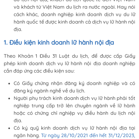
và khách từ Việt Nam du lịch ra nước ngoài. Hay nói
cách khác, doanh nghiệp kinh doanh dịch vụ du lữ
hành quốc tế được kinh doanh cả dịch vụ lữ hành nội
địa.
1. Điều kiện kinh doanh lữ hành nội địa
Theo Khoản 1 Điều 31 Luật du lịch, để được cấp Giấy
phép kinh doanh dịch vụ lữ hành nội địa doanh nghiệp
cần đáp ứng các điều kiện sau:
Có Giấy chứng nhận đăng ký doanh nghiệp và có
đăng ký ngành nghề về du lịch.
Người phụ trách kinh doanh dịch vụ lữ hành phải tốt
nghiệp trung cấp trở lên chuyên ngành về lữ hành
hoặc có chứng chỉ nghiệp vụ điều hành du lịch nội
địa.
Có ký quỹ kinh doanh dịch vụ lữ hành nội địa tại
ngân hàng.
Từ ngày 28/10/2021 đến hết 31/12/2023,