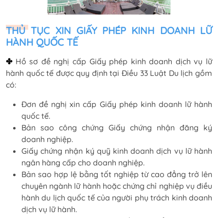
THỦ TỤC XIN GIẤY PHÉP KINH DOANH LỮ
HÀNH QUỐC TẾ
✤
Hồ sơ đề nghị cấp Giấy phép kinh doanh dịch vụ lữ
hành quốc tế được quy định tại Điều 33 Luật Du lịch gồm
có:
Đơn đề nghị xin cấp Giấy phép kinh doanh lữ hành
quốc tế.
Bản sao công chứng Giấy chứng nhận đăng ký
doanh nghiệp.
Giấy chứng nhận ký quỹ kinh doanh dịch vụ lữ hành
ngân hàng cấp cho doanh nghiệp.
Bản sao hợp lệ bằng tốt nghiệp từ cao đẳng trở lên
chuyên ngành lữ hành hoặc chứng chỉ nghiệp vụ điều
hành du lịch quốc tế của người phụ trách kinh doanh
dịch vụ lữ hành.