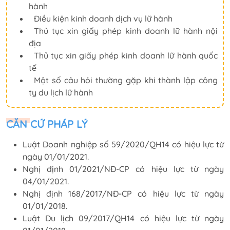
hành
Điều kiện kinh doanh dịch vụ lữ hành
Thủ tục xin giấy phép kinh doanh lữ hành nội
địa
Thủ tục xin giấy phép kinh doanh lữ hành quốc
tế
Một số câu hỏi thường gặp khi thành lập công
ty du lịch lữ hành
CĂN CỨ PHÁP LÝ
Luật Doanh nghiệp số 59/2020/QH14 có hiệu lực từ
ngày 01/01/2021.
Nghị định 01/2021/NĐ-CP có hiệu lực từ ngày
04/01/2021.
Nghị định 168/2017/NĐ-CP có hiệu lực từ ngày
01/01/2018.
Luật Du lịch 09/2017/QH14 có hiệu lực từ ngày