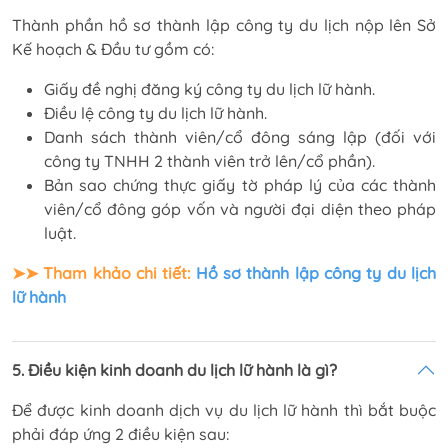
Thành phần hồ sơ thành lập công ty du lịch nộp lên Sở
Kế hoạch & Đầu tư gồm có:
Giấy đề nghị đăng ký công ty du lịch lữ hành.
Điều lệ công ty du lịch lữ hành.
Danh sách thành viên/cổ đông sáng lập (đối với
công ty TNHH 2 thành viên trở lên/cổ phần).
Bản sao chứng thực giấy tờ pháp lý của các thành
viên/cổ đông góp vốn và người đại diện theo pháp
luật.
➤➤ Tham khảo chi tiết:
Hồ sơ thành lập công ty du lịch
lữ hành
5. Điều kiện kinh doanh du lịch lữ hành là gì?
Để được kinh doanh dịch vụ du lịch lữ hành thì bắt buộc
phải đáp ứng 2 điều kiện sau: