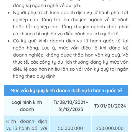
đăng ký ngành nghề về du lịch.
Người phụ trách kinh doanh dịch vụ lữ hành phải tốt
nghiệp cao đẳng trở lên chuyên ngành về lữ hành
hoặc tốt nghiệp cao đẳng chuyên ngành khác phải
có chứng chỉ nghiệp vụ điều hành du lịch quốc tế.
Có ký quỹ kinh doanh dịch vụ lữ hành quốc tế tại
ngân hàng. Lưu ý, mức vốn điều lệ khi đăng ký
doanh nghiệp không được thấp hơn vốn ký quỹ. Và
thực tế, các công ty du lịch thường đăng ký mức vốn
điều lệ cao hơn nhiều lần so với vốn ký quỹ tại ngân
hàng theo quy định.
Mức vốn ký quỹ kinh doanh dịch vụ lữ hành quốc tế
Loại hình kinh
Từ 28/10/2021 -
Từ 01/01/2024
doanh
31/12/2023
Kinh doanh dịch
vụ lữ hành đối với
50.000.000
250.000.000