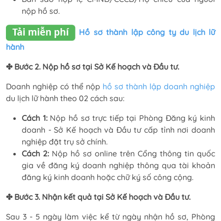
nộp hồ sơ.
Hồ sơ thành lập công ty du lịch lữ
hành
✤ Bước 2. Nộp hồ sơ tại Sở Kế hoạch và Đầu tư.
Doanh nghiệp có thể nộp
hồ sơ thành lập doanh nghiệp
du lịch lữ hành theo 02 cách sau:
Cách 1:
Nộp hồ sơ trực tiếp tại Phòng Đăng ký kinh
doanh - Sở Kế hoạch và Đầu tư cấp tỉnh nơi doanh
nghiệp đặt trụ sở chính.
Cách 2:
Nộp hồ sơ online trên Cổng thông tin quốc
gia về đăng ký doanh nghiệp thông qua tài khoản
đăng ký kinh doanh hoặc chữ ký số công cộng.
✤ Bước 3. Nhận kết quả tại Sở Kế hoạch và Đầu tư.
Sau 3 - 5 ngày làm việc kể từ ngày nhận hồ sơ, Phòng