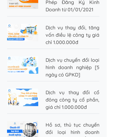
Phép Đăng Ký Kinh
Doanh từ 01/01/2021
Dịch vụ thay đổi, tăng
vốn điều lệ công ty giá
chỉ 1.000.000đ
Dịch vụ chuyển đổi loại
hình doanh nghiệp [5
ngày có GPKD]
Dịch vụ thay đổi cổ
đông công ty cổ phần,
giá chỉ 1.000.000đ
Hồ sơ, thủ tục chuyển
đổi loại hình doanh