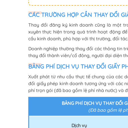
CÁC TRƯỜNG HỢP CẦN THAY ĐỔI GI
Thay đổi đăng ký kinh doanh cũng là một t
xuyên thực hiện trong quá trình hoạt động đ
cầu kinh doanh, phù hợp với thị trường, đối tác
Doanh nghiệp thường thay đổi các thông tin trê
thay đổi thành viên/cổ đông, người đại diện t
BẢNG PHÍ DỊCH VỤ THAY ĐỔI GIẤY 
Xuất phát từ nhu cầu thực tế chung của các 
đổi giấy phép kinh doanh tương ứng với các nộ
phí trọn gói (đã bao gồm lệ phí nhà nước) và 
BẢNG PHÍ DỊCH VỤ THAY ĐỔI G
(Đã bao gồm lệ phí
Dịch vụ