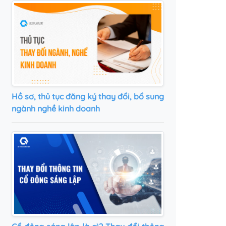
Hồ sơ, thủ tục đăng ký thay đổi, bổ sung
ngành nghề kinh doanh