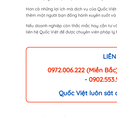
Hơn cả những lợi ích mà dịch vụ của Quốc Việt
thêm một người bạn đồng hành xuyên suốt và b
Nếu doanh nghiệp còn thắc mắc hay cần tư vấn
liên hệ Quốc Việt
để được chuyên viên pháp lý h
LIÊN
0972.006.222 (Miền Bắc
-
0902.553
Quốc Việt luôn sát