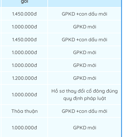
gói
1.450.000đ
GPKD +con dấu mới
1.000.000đ
GPKD mới
1.450.000đ
GPKD +con dấu mới
1.000.000đ
GPKD mới
1.000.000đ
GPKD mới
1.200.000đ
GPKD mới
Hồ sơ thay đổi cổ đông đúng
1.000.000đ
quy định pháp luật
Thỏa thuận
GPKD +con dấu mới
1.000.000đ
GPKD mới