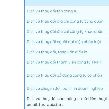
Dịch vụ thay đổi tên công ty
Dịch vụ thay đổi địa chỉ công ty cùng quận
Dịch vụ thay đổi địa chỉ công ty khác quận
Dịch vụ thay đổi người đại diện pháp luật
Dịch vụ thay đổi, tăng vốn điều lệ
Dịch vụ thay đổi thành viên công ty TNHH
Dịch vụ thay đổi cổ đông công ty cổ phần
Dịch vụ chuyển đổi loại hình doanh nghiệp
Dịch vụ thay đổi các thông tin số điện thoại,
email, fax, website...