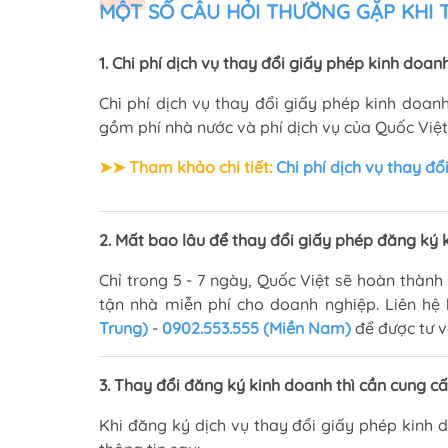
MỘT SỐ CÂU HỎI THƯỜNG GẶP KHI T
1. Chi phí dịch vụ thay đổi giấy phép kinh doan
Chi phí dịch vụ thay đổi giấy phép kinh doanh
gồm phí nhà nước và phí dịch vụ của Quốc Việt
➤➤ Tham khảo chi tiết:
Chi phí dịch vụ thay đ
2. Mất bao lâu để thay đổi giấy phép đăng ký 
Chỉ trong 5 - 7 ngày, Quốc Việt sẽ hoàn thàn
tận nhà miễn phí cho doanh nghiệp. Liên hệ 
Trung)
-
0902.553.555 (Miền Nam)
để được tư vấ
3. Thay đổi đăng ký kinh doanh thì cần cung cấ
Khi đăng ký dịch vụ thay đổi giấy phép kinh 