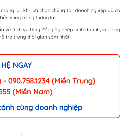
 mang lại, khi lựa chọn chúng tôi, doanh nghiệp đã có
ền vững trong tương lai.
 về dịch vụ thay đổi giấy phép kinh doanh, vui lòng
ỗ trợ trong thời gian sớm nhất.
 HỆ NGAY
)
-
090.758.1234 (Miền Trung)
.555 (Miền Nam)
 cánh cùng doanh nghiệp