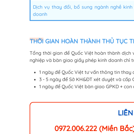
Dịch vụ thay đổi, bổ sung ngành nghề kinh
doanh
THỜI GIAN HOÀN THÀNH THỦ TỤC T
Tổng thời gian để Quốc Việt hoàn thành dịch 
nghiệp và bàn giao giấy phép kinh doanh chỉ 
1 ngày để Quốc Việt tư vấn thông tin thay 
3 - 5 ngày để Sở KH&ĐT xét duyệt và cấp
1 ngày để Quốc Việt bàn giao GPKD + con 
LIÊN
0972.006.222 (Miền Bắc