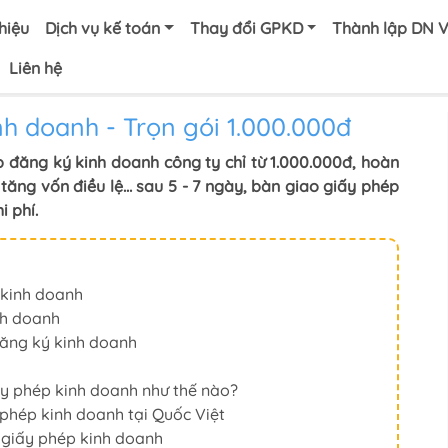
thiệu
Dịch vụ kế toán
Thay đổi GPKD
Thành lập DN 
Liên hệ
nh doanh - Trọn gói 1.000.000đ
p đăng ký kinh doanh công ty chỉ từ 1.000.000đ, hoàn
ở, tăng vốn điều lệ… sau 5 - 7 ngày, bàn giao giấy phép
i phí.
 kinh doanh
nh doanh
đăng ký kinh doanh
iấy phép kinh doanh như thế nào?
 phép kinh doanh tại Quốc Việt
 giấy phép kinh doanh