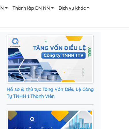
VN
Thành lập DN NN
Dịch vụ khác
Hồ sơ & thủ tục Tăng Vốn Điều Lệ Công
Ty TNHH 1 Thành Viên