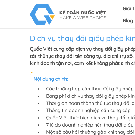
Giới 
Blog
Dịch vụ thay đổi giấy phép ki
Quốc Việt cung cấp dịch vụ thay đổi giấy phé
tất thủ tục thay đổi tên công ty, địa chỉ trụ s
kinh doanh tận nơi, cam kết không phát sinh ch
Nội dung chính:
Các trường hợp cần thay đổi giấy phép
Bảng phí dịch vụ thay đổi giấy phép ki
Thời gian hoàn thành thủ tục thay đổi 
Thông tin doanh nghiệp cần cung cấp
Quốc Việt thực hiện dịch vụ thay đổi g
7 lý do doanh nghiệp nên thay đổi giấy
Một số câu hỏi thường gặp khi thay đổi