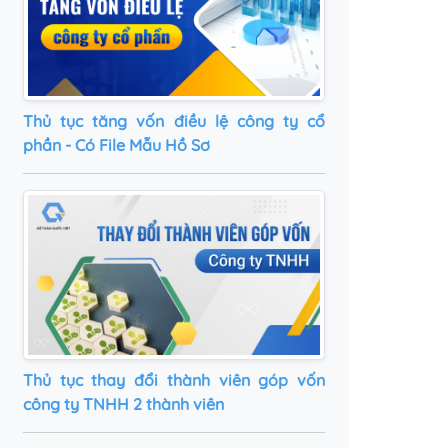
Thủ tục tăng vốn điều lệ công ty cổ
phần - Có File Mẫu Hồ Sơ
Thủ tục thay đổi thành viên góp vốn
công ty TNHH 2 thành viên