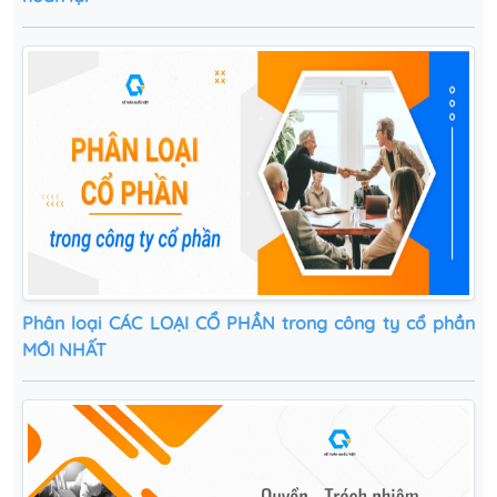
Phân loại CÁC LOẠI CỔ PHẦN trong công ty cổ phần
MỚI NHẤT