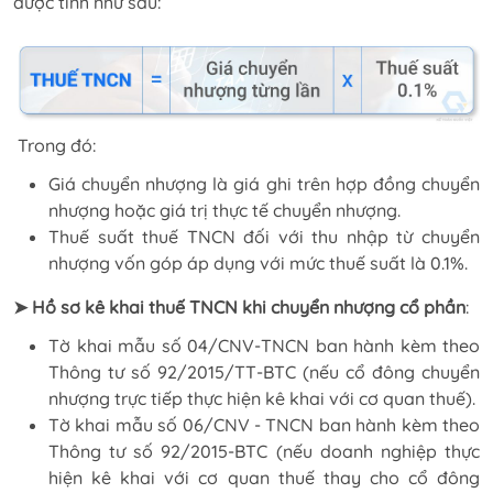
được tính như sau:
Trong đó:
Giá chuyển nhượng là giá ghi trên hợp đồng chuyển
nhượng hoặc giá trị thực tế chuyển nhượng.
Thuế suất thuế TNCN đối với thu nhập từ chuyển
nhượng vốn góp áp dụng với mức thuế suất là 0.1%.
➤ Hồ sơ kê khai thuế TNCN khi chuyển nhượng cổ phần
:
Tờ khai mẫu số 04/CNV-TNCN ban hành kèm theo
Thông tư số 92/2015/TT-BTC (nếu cổ đông chuyển
nhượng trực tiếp thực hiện kê khai với cơ quan thuế).
Tờ khai mẫu số 06/CNV - TNCN ban hành kèm theo
Thông tư số 92/2015-BTC (nếu doanh nghiệp thực
hiện kê khai với cơ quan thuế thay cho cổ đông