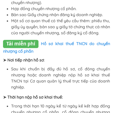
chuyển nhượng).
Hợp đồng chuyển nhượng cổ phần.
Bản sao Giấy chứng nhận đăng ký doanh nghiệp.
Một số cơ quan thuế có thể yêu cầu thêm: phiếu thu,
giấy ủy quyền, bản sao y giấy tờ chứng thực cá nhân
của người chuyển nhượng, sổ đăng ký cổ đông.
Hồ sơ khai thuế TNCN do chuyển
nhượng cổ phần
➤ Nơi tiếp nhận hồ sơ
:
Sau khi chuẩn bị đầy đủ hồ sơ, cổ đông chuyển
nhượng hoặc doanh nghiệp nộp hồ sơ khai thuế
TNCN tại Cơ quan quản lý thuế trực tiếp của doanh
nghiệp.
➤ Thời hạn nộp hồ sơ khai thuế:
Trong thời hạn 10 ngày kể từ ngày kế kết hợp đồng
chuyển nhượng cổ phần, cổ đông chuyển nhượng