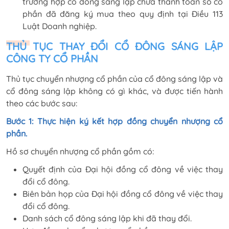
trường hợp cổ đông sáng lập chưa thanh toán số cổ
phần đã đăng ký mua theo quy định tại Điều 113
Luật Doanh nghiệp.
THỦ TỤC THAY ĐỔI CỔ ĐÔNG SÁNG LẬP
CÔNG TY CỔ PHẦN
Thủ tục chuyển nhượng cổ phần của cổ đông sáng lập và
cổ đông sáng lập không có gì khác, và được tiến hành
theo các bước sau:
Bước 1: Thực hiện ký kết hợp đồng chuyển nhượng cổ
phần.
Hồ sơ chuyển nhượng cổ phần gồm có:
Quyết định của Đại hội đồng cổ đông về việc thay
đổi cổ đông.
Biên bản họp của Đại hội đồng cổ đông về việc thay
đổi cổ đông.
Danh sách cổ đông sáng lập khi đã thay đổi.