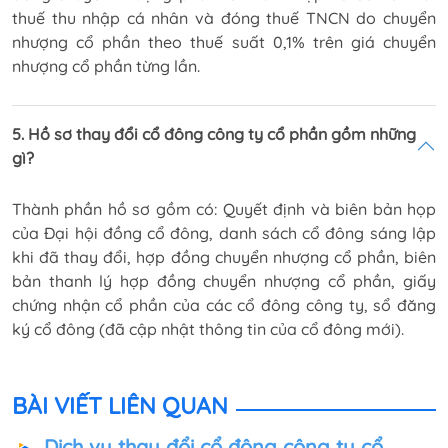
thuế thu nhập cá nhân và đóng thuế TNCN do chuyển
nhượng cổ phần theo thuế suất 0,1% trên giá chuyển
nhượng cổ phần từng lần.
5. Hồ sơ thay đổi cổ đông công ty cổ phần gồm những
gì?
Thành phần hồ sơ gồm có: Quyết định và biên bản họp
của Đại hội đồng cổ đông, danh sách cổ đông sáng lập
khi đã thay đổi, hợp đồng chuyển nhượng cổ phần, biên
bản thanh lý hợp đồng chuyển nhượng cổ phần, giấy
chứng nhận cổ phần của các cổ đông công ty, sổ đăng
ký cổ đông (đã cập nhật thông tin của cổ đông mới).
BÀI VIẾT LIÊN QUAN
Dịch vụ thay đổi cổ đông công ty cổ