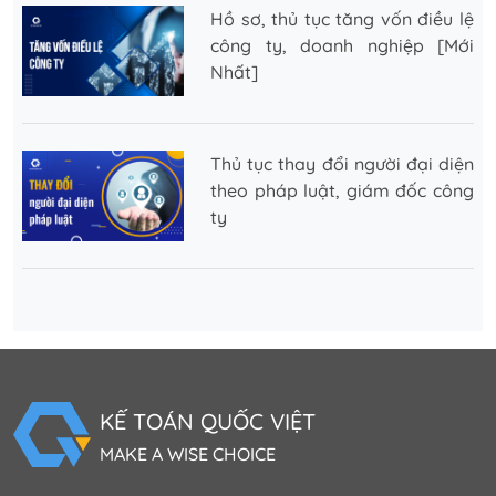
Hồ sơ, thủ tục tăng vốn điều lệ
công ty, doanh nghiệp [Mới
Nhất]
Thủ tục thay đổi người đại diện
theo pháp luật, giám đốc công
ty
KẾ TOÁN QUỐC VIỆT
MAKE A WISE CHOICE