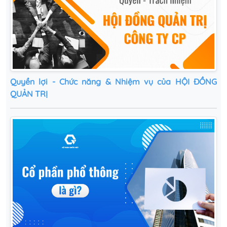
Quyền lợi - Chức năng & Nhiệm vụ của HỘI ĐỒNG
QUẢN TRỊ