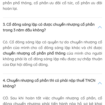
phần phổ thông, cổ phần ưu đãi cổ tức, cổ phần ưu đãi
hoàn lại.
3. Cổ đông sáng lập có được chuyển nhượng cổ phần
trong 3 năm đầu không?
Có. Cổ đông sáng lập có quyền tự do chuyển nhượng cổ
phần của mình cho cổ đông sáng lập khác và chỉ được
chuyển nhượng cổ phần phổ thông
của mình cho người
không phải là cổ đông sáng lập nếu được sự chấp thuận
của Đại hội đồng cổ đông.
4. Chuyển nhượng cổ phần thì có phải nộp thuế TNCN
không?
CÓ. Sau khi hoàn tất việc chuyển nhượng cổ phần, cổ
đông chuyển nhượng phải tiến hành nộp hồ sơ kê khai