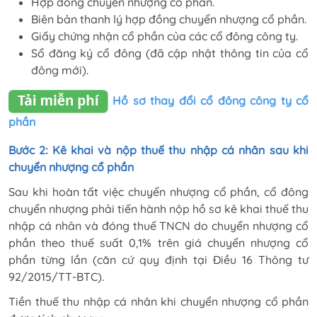
Hợp đồng chuyển nhượng cổ phần.
Biên bản thanh lý hợp đồng chuyển nhượng cổ phần.
Giấy chứng nhận cổ phần của các cổ đông công ty.
Sổ đăng ký cổ đông (đã cập nhật thông tin của cổ
đông mới).
Hồ sơ thay đổi cổ đông công ty cổ
phần
Bước 2: Kê khai và nộp thuế thu nhập cá nhân sau khi
chuyển nhượng cổ phần
Sau khi hoàn tất việc chuyển nhượng cổ phần, cổ đông
chuyển nhượng phải tiến hành nộp hồ sơ kê khai thuế thu
nhập cá nhân và đóng thuế TNCN do chuyển nhượng cổ
phần theo thuế suất 0,1% trên giá chuyển nhượng cổ
phần từng lần (căn cứ quy định tại Điều 16 Thông tư
92/2015/TT-BTC).
Tiền thuế thu nhập cá nhân khi chuyển nhượng cổ phần