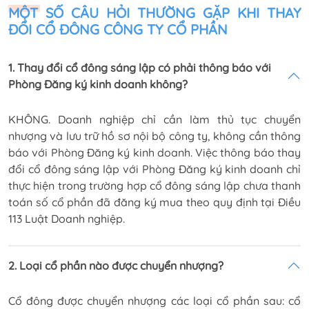
MỘT SỐ CÂU HỎI THƯỜNG GẶP KHI THAY
ĐỔI CỔ ĐÔNG CÔNG TY CỔ PHẦN
1. Thay đổi cổ đông sáng lập có phải thông báo với
Phòng Đăng ký kinh doanh không?
KHÔNG. Doanh nghiệp chỉ cần làm thủ tục chuyển
nhượng và lưu trữ hồ sơ nội bộ công ty, không cần thông
báo với Phòng Đăng ký kinh doanh. Việc thông báo thay
đổi cổ đông sáng lập với Phòng Đăng ký kinh doanh chỉ
thực hiện trong trường hợp cổ đông sáng lập chưa thanh
toán số cổ phần đã đăng ký mua theo quy định tại Điều
113 Luật Doanh nghiệp.
2. Loại cổ phần nào được chuyển nhượng?
Cổ đông được chuyển nhượng các loại cổ phần sau: cổ