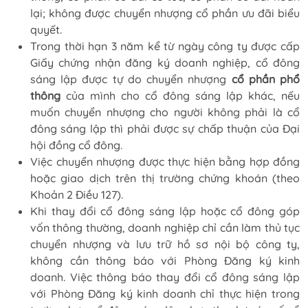
lại; không được chuyển nhượng cổ phần ưu đãi biểu
quyết.
Trong thời hạn 3 năm kể từ ngày công ty được cấp
Giấy chứng nhận đăng ký doanh nghiệp, cổ đông
sáng lập được tự do chuyển nhượng
cổ phần phổ
thông
của mình cho cổ đông sáng lập khác, nếu
muốn chuyển nhượng cho người không phải là cổ
đông sáng lập thì phải được sự chấp thuận của Đại
hội đồng cổ đông.
Việc chuyển nhượng được thực hiện bằng hợp đồng
hoặc giao dịch trên thị trường chứng khoán (theo
Khoản 2 Điều 127).
Khi thay đổi cổ đông sáng lập hoặc cổ đông góp
vốn thông thường, doanh nghiệp chỉ cần làm thủ tục
chuyển nhượng và lưu trữ hồ sơ nội bộ công ty,
không cần thông báo với Phòng Đăng ký kinh
doanh. Việc thông báo thay đổi cổ đông sáng lập
với Phòng Đăng ký kinh doanh chỉ thực hiện trong