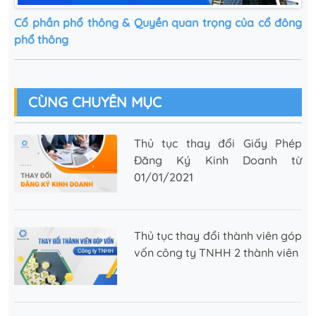
Cổ phần phổ thông & Quyền quan trọng của cổ đông
phổ thông
CÙNG CHUYÊN MỤC
Thủ tục thay đổi Giấy Phép
Đăng Ký Kinh Doanh từ
01/01/2021
Thủ tục thay đổi thành viên góp
vốn công ty TNHH 2 thành viên