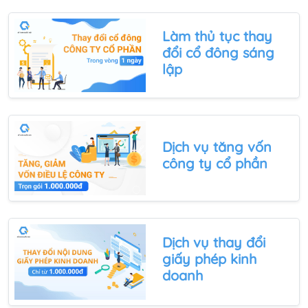
Làm
thủ tục thay
đổi cổ đông sáng
lập
Dịch vụ tăng vốn
công ty cổ phần
Dịch vụ thay đổi
giấy phép kinh
doanh