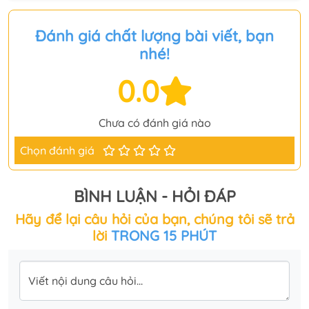
Đánh giá chất lượng bài viết, bạn
nhé!
0.0
Chưa có đánh giá nào
Chọn đánh giá
BÌNH LUẬN - HỎI ĐÁP
Hãy để lại câu hỏi của bạn, chúng tôi sẽ trả
lời
TRONG 15 PHÚT
Viết nội dung câu hỏi...