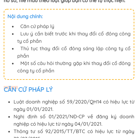
hồ sơ, file mẫu theo luật giúp bạn có thể tự thực hiện.
Nội dung chính:
Căn cứ pháp lý
Lưu ý cần biết trước khi thay đổi cổ đông công
ty cổ phần
Thủ tục thay đổi cổ đông sáng lập công ty cổ
phần
Một số câu hỏi thường gặp khi thay đổi cổ đông
công ty cổ phần
CĂN CỨ PHÁP LÝ
Luật doanh nghiệp số 59/2020/QH14 có hiệu lực từ
ngày 01/01/2021.
Nghị định số 01/2021/NĐ-CP về đăng ký doanh
nghiệp có hiệu lực từ ngày 04/01/2021.
Thông tư số 92/2015/TT/BTC có hiệu lực từ ngày