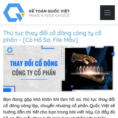
Thủ tục thay đổi cổ đông công ty cổ
phần - [Có Hồ Sơ, File Mẫu]
Bạn đang gặp khó khăn khi làm hồ sơ, thủ tục thay đổi
cổ đông sáng lập, chuyển nhượng cổ phần. Quốc Việt sẽ
hướng dẫn chi tiết cho bạn trong bài viết này. Có đầy đủ