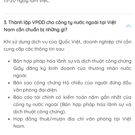
15-20 ngày làm việc.
3. Thành lập VPĐD cho công ty nước ngoài tại Việt
Nam cần chuẩn bị những gì?
Khi sử dụng dịch vụ của Quốc Việt, doanh nghiệp chỉ cần
cung cấp các thông tin sau:
Bản hợp pháp hóa lãnh sự và dịch thuật công chứng
Giấy đăng ký kinh doanh của thương nhân nước
ngoài.
Bản sao công chứng Hộ chiếu của người đứng đầu
văn phòng đại diện.
Báo cáo tài chính có kiểm toán năm gần nhất của
công ty nước ngoài (Bản hợp pháp hóa lãnh sự và
dịch thuật công chứng).
Hợp đồng thuê/mượn địa chỉ văn phòng tại Việt
Nam.