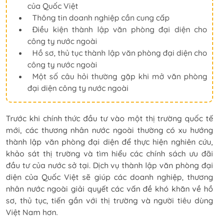
của Quốc Việt
Thông tin doanh nghiệp cần cung cấp
Điều kiện thành lập văn phòng đại diện cho
công ty nước ngoài
Hồ sơ, thủ tục thành lập văn phòng đại diện cho
công ty nước ngoài
Một số câu hỏi thường gặp khi mở văn phòng
đại diện công ty nước ngoài
Trước khi chính thức đầu tư vào một thị trường quốc tế
mới, các thương nhân nước ngoài thường có xu hướng
thành lập văn phòng đại diện để thực hiện nghiên cứu,
khảo sát thị trường và tìm hiểu các chính sách ưu đãi
đầu tư của nước sở tại. Dịch vụ thành lập văn phòng đại
diện của Quốc Việt sẽ giúp các doanh nghiệp, thương
nhân nước ngoài giải quyết các vấn đề khó khăn về hồ
sơ, thủ tục, tiến gần với thị trường và người tiêu dùng
Việt Nam hơn.