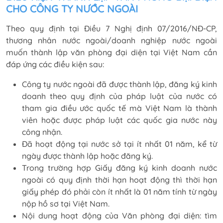
CHO CÔNG TY NƯỚC NGOÀI
Theo quy định tại Điều 7 Nghị định 07/2016/NĐ-CP,
thương nhân nước ngoài/doanh nghiệp nước ngoài
muốn thành lập văn phòng đại diện tại Việt Nam cần
đáp ứng các điều kiện sau:
Công ty nước ngoài đã được thành lập, đăng ký kinh
doanh theo quy định của pháp luật của nước có
tham gia điều ước quốc tế mà Việt Nam là thành
viên hoặc được pháp luật các quốc gia nước này
công nhận.
Đã hoạt động tại nước sở tại ít nhất 01 năm, kể từ
ngày được thành lập hoặc đăng ký.
Trong trường hợp Giấy đăng ký kinh doanh nước
ngoài có quy định thời hạn hoạt động thì thời hạn
giấy phép đó phải còn ít nhất là 01 năm tính từ ngày
nộp hồ sơ tại Việt Nam.
Nội dung hoạt động của Văn phòng đại diện: tìm