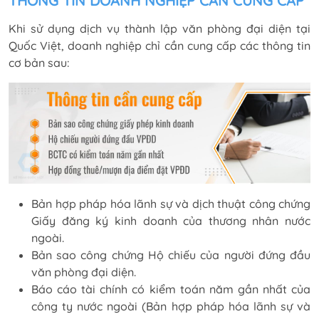
THÔNG TIN DOANH NGHIỆP CẦN CUNG CẤP
Khi sử dụng dịch vụ thành lập văn phòng đại diện tại
Quốc Việt, doanh nghiệp chỉ cần cung cấp các thông tin
cơ bản sau:
Bản hợp pháp hóa lãnh sự và dịch thuật công chứng
Giấy đăng ký kinh doanh của thương nhân nước
ngoài.
Bản sao công chứng Hộ chiếu của người đứng đầu
văn phòng đại diện.
Báo cáo tài chính có kiểm toán năm gần nhất của
công ty nước ngoài (Bản hợp pháp hóa lãnh sự và