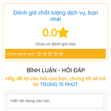
Đánh giá chất lượng dịch vụ, bạn
nhé!
0.0
Chưa có đánh giá nào
Chọn đánh giá
BÌNH LUẬN - HỎI ĐÁP
Hãy để lại câu hỏi của bạn, chúng tôi sẽ trả
lời
TRONG 15 PHÚT
Viết nội dung câu hỏi...