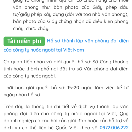
văn phòng như: bản photo của Giấy phép đầu
tư/giấy phép xây dựng (đối với tòa nhà văn phòng),
bản photo của Giấy chứng nhận đủ điều kiện phòng
cháy, chữa cháy.
Hồ sơ thành lập văn phòng đại diện
của công ty nước ngoài tại Việt Nam
Cơ quan tiếp nhận và giải quyết hồ sơ: Sở Công thương
tỉnh hoặc thành phố nơi đặt trụ sở Văn phòng đại diện
của công ty nước ngoài.
Thời hạn giải quyết hồ sơ: 15-20 ngày làm việc kể từ
ngày nhận hồ sơ.
Trên đây là thông tin chi tiết về dịch vụ thành lập văn
phòng đại diện cho công ty nước ngoài tại Việt, Quý
doanh nghiệp có câu hỏi cần giải đáp hoặc cần hỗ trợ về
dịch vụ có thể liên hệ Quốc Việt theo số
0972.006.222