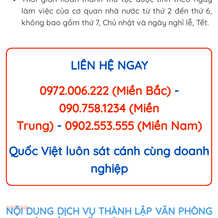
làm việc của cơ quan nhà nước từ thứ 2 đến thứ 6,
không bao gồm thứ 7, Chủ nhật và ngày nghỉ lễ, Tết.
LIÊN HỆ NGAY
0972.006.222 (Miền Bắc)
-
090.758.1234 (Miền
Trung)
-
0902.553.555 (Miền Nam)
Quốc Việt luôn sát cánh cùng doanh
nghiệp
NỘI DUNG DỊCH VỤ THÀNH LẬP VĂN PHÒNG