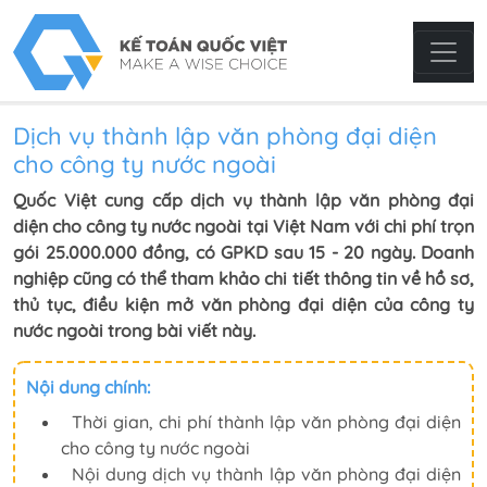
Dịch vụ thành lập văn phòng đại diện
cho công ty nước ngoài
Quốc Việt cung cấp dịch vụ thành lập văn phòng đại
diện cho công ty nước ngoài tại Việt Nam với chi phí trọn
gói 25.000.000 đồng, có GPKD sau 15 - 20 ngày. Doanh
nghiệp cũng có thể tham khảo chi tiết thông tin về hồ sơ,
thủ tục, điều kiện mở văn phòng đại diện của công ty
nước ngoài trong bài viết này.
Nội dung chính:
Thời gian, chi phí thành lập văn phòng đại diện
cho công ty nước ngoài
Nội dung dịch vụ thành lập văn phòng đại diện