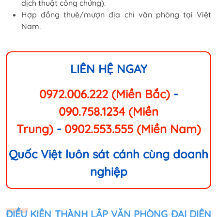
dịch thuật công chứng).
Hợp đồng thuê/mượn địa chỉ văn phòng tại Việt
Nam.
LIÊN HỆ NGAY
0972.006.222 (Miền Bắc)
-
090.758.1234 (Miền
Trung)
-
0902.553.555 (Miền Nam)
Quốc Việt luôn sát cánh cùng doanh
nghiệp
ĐIỀU KIỆN THÀNH LẬP VĂN PHÒNG ĐẠI DIỆN