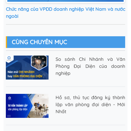
Chức năng của VPĐD doanh nghiệp Việt Nam và nước
ngoài
CÙNG CHUYÊN MỤC
So sánh Chi Nhánh và Văn
Phòng Đại Diện của doanh
nghiệp
Hồ sơ, thủ tục đăng ký thành
lập văn phòng đại diện - Mới
Nhất