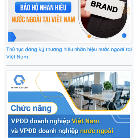
Thủ tục đăng ký thương hiệu nhãn hiệu nước ngoài tại
Việt Nam