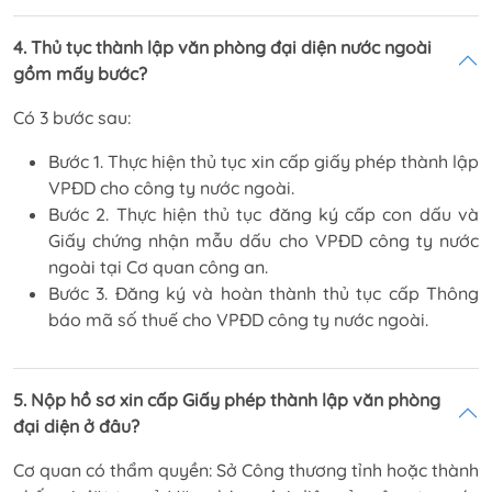
4. Thủ tục thành lập văn phòng đại diện nước ngoài
gồm mấy bước?
Có 3 bước sau:
Bước 1. Thực hiện thủ tục xin cấp giấy phép thành lập
VPĐD cho công ty nước ngoài.
Bước 2. Thực hiện thủ tục đăng ký cấp con dấu và
Giấy chứng nhận mẫu dấu cho VPĐD công ty nước
ngoài tại Cơ quan công an.
Bước 3. Đăng ký và hoàn thành thủ tục cấp Thông
báo mã số thuế cho VPĐD công ty nước ngoài.
5. Nộp hồ sơ xin cấp Giấy phép thành lập văn phòng
đại diện ở đâu?
Cơ quan có thẩm quyền: Sở Công thương tỉnh hoặc thành