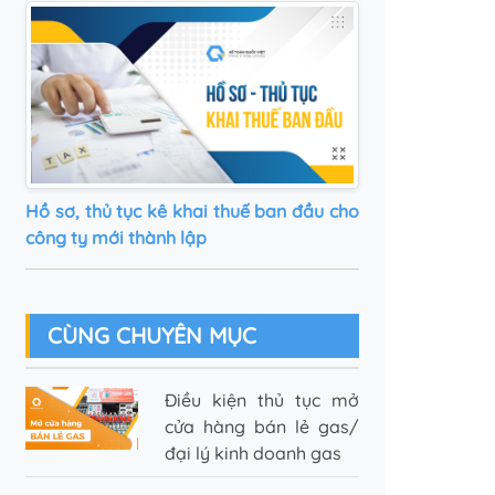
Hồ sơ, thủ tục kê khai thuế ban đầu cho
công ty mới thành lập
CÙNG CHUYÊN MỤC
Điều kiện thủ tục mở
cửa hàng bán lẻ gas/
đại lý kinh doanh gas