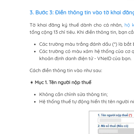
3. Bước 3: Điền thông tin vào tờ khai đăn
Tờ khai đăng ký thuế dành cho cá nhân,
hộ 
tổng cộng 13 chỉ tiêu. Khi điền thông tin, bạn cầ
Các trường màu trắng đánh dấu (*) là bắt 
Các trường có màu xám hệ thống của cơ qu
khoản định danh điện tử - VNeID của bạn.
Cách điền thông tin vào như sau:
➧ Mục 1. Tên người nộp thuế
Không cần chỉnh sửa thông tin;
Hệ thống thuế tự động hiển thị tên người 