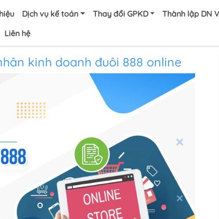
thiệu
Dịch vụ kế toán
Thay đổi GPKD
Thành lập DN 
Liên hệ
hân kinh doanh đuôi 888 online