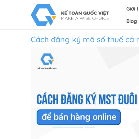
Giới 
Blog
Cách đăng ký mã số thuế cá n