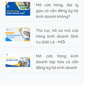
Mở cửa hàng, đại lý
gạo có cần đăng ký hộ
kinh doanh không?
Thủ tục, hồ sơ mở cửa
hàng kinh doanh Dịch
Vụ Giặt Là - MỚI
Mở cửa hàng kinh
doanh tạp hóa có cần
đăng ký hộ kinh doanh