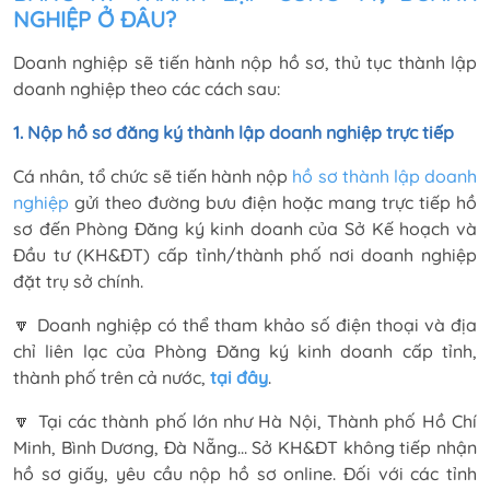
NGHIỆP Ở ĐÂU?
Doanh nghiệp sẽ tiến hành nộp hồ sơ, thủ tục thành lập
doanh nghiệp theo các cách sau:
1. Nộp hồ sơ đăng ký thành lập doanh nghiệp trực tiếp
Cá nhân, tổ chức sẽ tiến hành nộp
hồ sơ thành lập doanh
nghiệp
gửi theo đường bưu điện hoặc mang trực tiếp hồ
sơ đến Phòng Đăng ký kinh doanh của Sở Kế hoạch và
Đầu tư (KH&ĐT) cấp tỉnh/thành phố nơi doanh nghiệp
đặt trụ sở chính.
🔽 Doanh nghiệp có thể tham khảo số điện thoại và địa
chỉ liên lạc của Phòng Đăng ký kinh doanh cấp tỉnh,
thành phố trên cả nước,
tại đây
.
🔽 Tại các thành phố lớn như Hà Nội, Thành phố Hồ Chí
Minh, Bình Dương, Đà Nẵng... Sở KH&ĐT không tiếp nhận
hồ sơ giấy, yêu cầu nộp hồ sơ online. Đối với các tỉnh