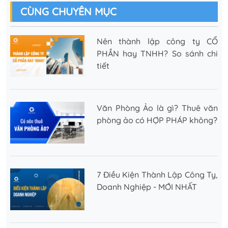
CÙNG CHUYÊN MỤC
Nên thành lập công ty CỔ
PHẦN hay TNHH? So sánh chi
tiết
Văn Phòng Ảo là gì? Thuê văn
phòng ảo có HỢP PHÁP không?
7 Điều Kiện Thành Lập Công Ty,
Doanh Nghiệp - MỚI NHẤT