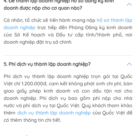
4. Để thành lập doanh nghiệp hồ sơ đăng ký kinh
doanh được nộp cho cơ quan nào?
Cá nhân, tổ chức sẽ tiến hành mang nộp
hồ sơ thành lập
doanh nghiệp
trực tiếp đến Phòng Đăng ký kinh doanh
của Sở Kế hoạch và Đầu tư cấp tỉnh/thành phố, nơi
doanh nghiệp đặt trụ sở chính.
5. Phí dịch vụ thành lập doanh nghiệp?
Phí dịch vụ thành lập doanh nghiệp trọn gói tại Quốc
Việt chỉ 1.200.000đ, cam kết không phát sinh chi phí, bàn
giao giấy phép kinh doanh và con dấu tận nơi cho
doanh nghiệp. Phí dịch vụ bao gồm phí nộp cho nhà
nước và phí dịch vụ tại Quốc Việt. Quý khách tham khảo
thêm
dịch vụ thành lập doanh nghiệp
của Quốc Việt để
có thêm thông tin chi tiết.