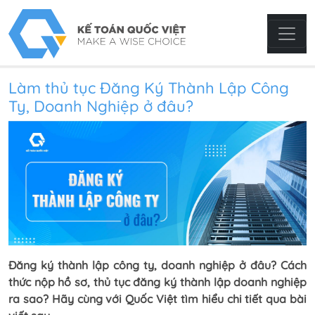
Làm thủ tục Đăng Ký Thành Lập Công
Ty, Doanh Nghiệp ở đâu?
Đăng ký thành lập công ty, doanh nghiệp ở đâu? Cách
thức nộp hồ sơ, thủ tục đăng ký thành lập doanh nghiệp
ra sao? Hãy cùng với Quốc Việt tìm hiểu chi tiết qua bài