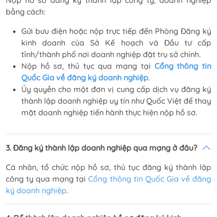
bằng cách:
Gửi bưu điện hoặc nộp trực tiếp đến Phòng Đăng ký
kinh doanh của Sở Kế hoạch và Đầu tư cấp
tỉnh/thành phố nơi doanh nghiệp đặt trụ sở chính.
Nộp hồ sơ, thủ tục qua mạng tại
Cổng thông tin
Quốc Gia về đăng ký doanh nghiệp
.
Ủy quyền cho một đơn vị cung cấp dịch vụ đăng ký
thành lập doanh nghiệp uy tín như Quốc Việt để thay
mặt doanh nghiệp tiến hành thực hiện nộp hồ sơ.
3. Đăng ký thành lập doanh nghiệp qua mạng ở đâu?
Cá nhân, tổ chức nộp hồ sơ, thủ tục đăng ký thành lập
công ty qua mạng tại
Cổng thông tin Quốc Gia về đăng
ký doanh nghiệp
.