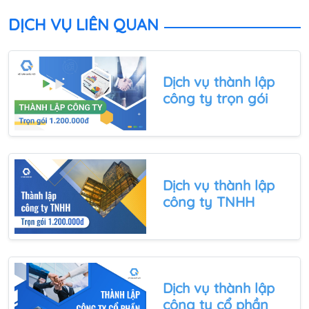
(TNHH, cổ phần,...) và những việc cần làm sau khi
thành lập công ty, doanh nghiệp trong bài viết dưới
DỊCH VỤ LIÊN QUAN
đây.
Dịch vụ thành lập
công ty trọn gói
Dịch vụ thành lập
công ty TNHH
Dịch vụ thành lập
công ty cổ phần