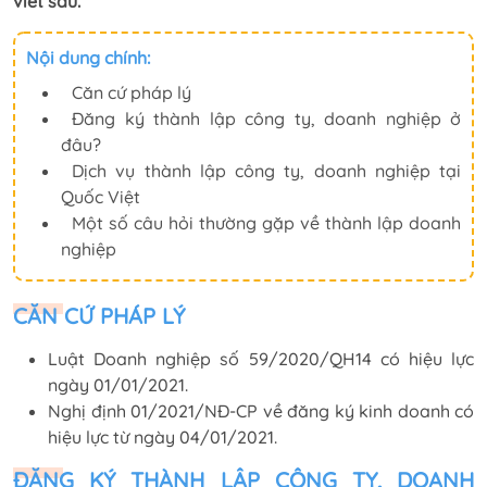
viết sau.
Nội dung chính:
Căn cứ pháp lý
Đăng ký thành lập công ty, doanh nghiệp ở
đâu?
Dịch vụ thành lập công ty, doanh nghiệp tại
Quốc Việt
Một số câu hỏi thường gặp về thành lập doanh
nghiệp
CĂN CỨ PHÁP LÝ
Luật Doanh nghiệp số 59/2020/QH14 có hiệu lực
ngày 01/01/2021.
Nghị định 01/2021/NĐ-CP về đăng ký kinh doanh có
hiệu lực từ ngày 04/01/2021.
ĐĂNG KÝ THÀNH LẬP CÔNG TY, DOANH