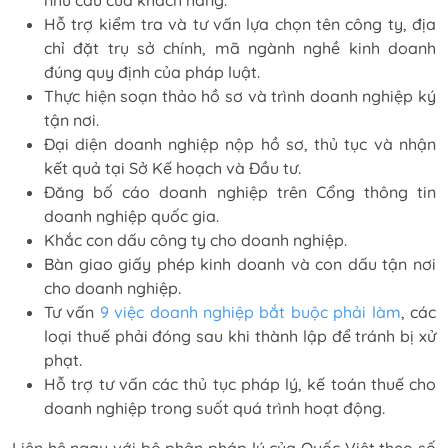
Hỗ trợ kiểm tra và tư vấn lựa chọn tên công ty, địa
chỉ đặt trụ sở chính, mã ngành nghề kinh doanh
đúng quy định của pháp luật.
Thực hiện soạn thảo hồ sơ và trình doanh nghiệp ký
tận nơi.
Đại diện doanh nghiệp nộp hồ sơ, thủ tục và nhận
kết quả tại Sở Kế hoạch và Đầu tư.
Đăng bố cáo doanh nghiệp trên Cổng thông tin
doanh nghiệp quốc gia.
Khắc con dấu công ty cho doanh nghiệp.
Bàn giao giấy phép kinh doanh và con dấu tận nơi
cho doanh nghiệp.
Tư vấn
9 việc doanh nghiệp bắt buộc phải làm
, các
loại thuế phải đóng sau khi thành lập để tránh bị xử
phạt.
Hỗ trợ tư vấn các thủ tục pháp lý, kế toán thuế cho
doanh nghiệp trong suốt quá trình hoạt động.
Liên hệ ngay với bộ phận pháp lý của Quốc Việt theo số