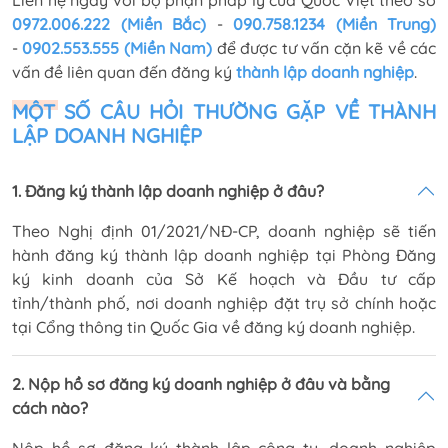
0972.006.222 (Miền Bắc)
-
090.758.1234 (Miền Trung)
-
0902.553.555 (Miền Nam)
để được tư vấn cặn kẽ về các
vấn đề liên quan đến đăng ký
thành lập doanh nghiệp
.
MỘT SỐ CÂU HỎI THƯỜNG GẶP VỀ THÀNH
LẬP DOANH NGHIỆP
1. Đăng ký thành lập doanh nghiệp ở đâu?
Theo Nghị định 01/2021/NĐ-CP, doanh nghiệp sẽ tiến
hành đăng ký thành lập doanh nghiệp tại Phòng Đăng
ký kinh doanh của Sở Kế hoạch và Đầu tư cấp
tỉnh/thành phố, nơi doanh nghiệp đặt trụ sở chính hoặc
tại Cổng thông tin Quốc Gia về đăng ký doanh nghiệp.
2. Nộp hồ sơ đăng ký doanh nghiệp ở đâu và bằng
cách nào?
Nộp hồ sơ đăng ký thành lập công ty, doanh nghiệp