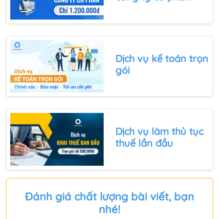
Dịch vụ kế toán trọn
gói
Dịch vụ làm thủ tục
thuế
lần đầu
Đánh giá chất lượng bài viết, bạn
nhé!