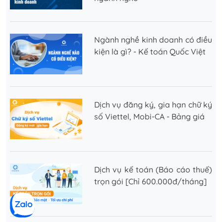
Ngành nghề kinh doanh có điều
kiện là gì? - Kế toán Quốc Việt
Dịch vụ đăng ký, gia hạn chữ ký
số Viettel, Mobi-CA - Bảng giá
Dịch vụ kế toán (Báo cáo thuế)
trọn gói [Chỉ 600.000đ/tháng]