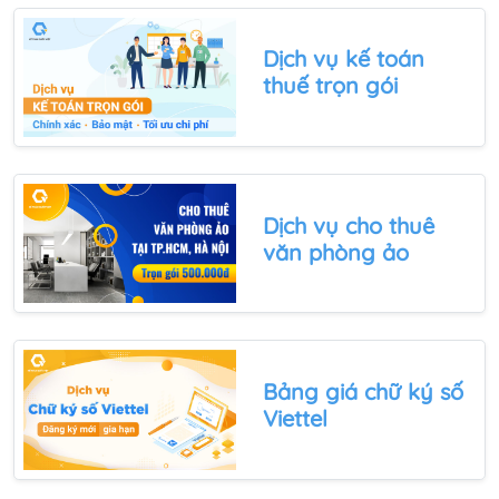
Dịch vụ
kế toán
thuế trọn gói
Dịch vụ
cho thuê
văn phòng ảo
Bảng giá
chữ ký số
Viettel