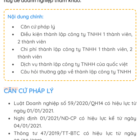
này để doanh nghiệp tham khảo.
Nội dung chính:
Căn cứ pháp lý
Điều kiện thành lập công ty TNHH 1 thành viên,
2 thành viên
Chi phí thành lập công ty TNHH 1 thành viên, 2
thành viên
Dịch vụ thành lập công ty TNHH của quốc việt
Câu hỏi thường gặp về thành lập công ty TNHH
CĂN CỨ PHÁP LÝ
Luật Doanh nghiệp số 59/2020/QH14 có hiệu lực từ
ngày 01/01/2021.
Nghị định 01/2021/NĐ-CP có hiệu lực kể từ ngày
04/01/2021.
Thông tư 47/2019/TT-BTC có hiệu lực từ ngày