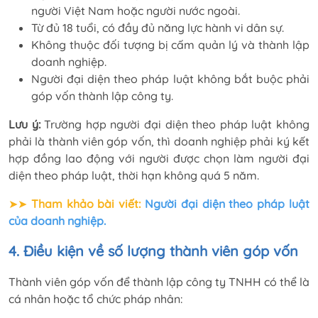
người Việt Nam hoặc người nước ngoài.
Từ đủ 18 tuổi, có đầy đủ năng lực hành vi dân sự.
Không thuộc đối tượng bị cấm quản lý và thành lập
doanh nghiệp.
Người đại diện theo pháp luật không bắt buộc phải
góp vốn thành lập công ty.
Lưu ý:
Trường hợp người đại diện theo pháp luật không
phải là thành viên góp vốn, thì doanh nghiệp phải ký kết
hợp đồng lao động với người được chọn làm người đại
diện theo pháp luật, thời hạn không quá 5 năm.
➤➤
Tham khảo bài viết:
Người đại diện theo pháp luật
của doanh nghiệp
.
4. Điều kiện về số lượng thành viên góp vốn
Thành viên góp vốn để thành lập công ty TNHH
có thể là
cá nhân hoặc tổ chức pháp nhân: