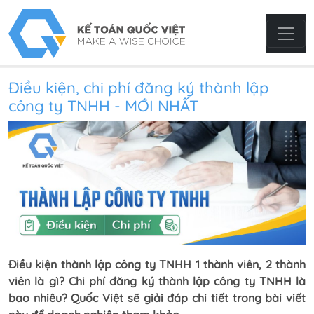
Điều kiện, chi phí đăng ký thành lập
công ty TNHH - MỚI NHẤT
Điều kiện thành lập công ty TNHH 1 thành viên, 2 thành
viên là gì? Chi phí đăng ký thành lập công ty TNHH là
bao nhiêu? Quốc Việt sẽ giải đáp chi tiết trong bài viết