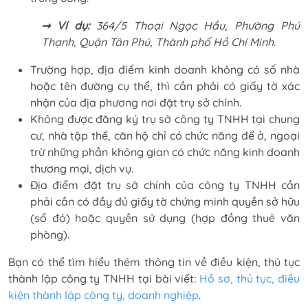
➞ Ví dụ:
364/5 Thoại Ngọc Hầu, Phường Phú
Thạnh, Quận Tân Phú, Thành phố Hồ Chí Minh.
Trường hợp, địa điểm kinh doanh không có số nhà
hoặc tên đường cụ thể, thì cần phải có giấy tờ xác
nhận của địa phương nơi đặt trụ sở chính.
Không được đăng ký trụ sở công ty TNHH tại chung
cư, nhà tập thể, căn hộ chỉ có chức năng để ở, ngoại
trừ những phần không gian có chức năng kinh doanh
thương mại, dịch vụ.
Địa điểm đặt trụ sở chính của công ty TNHH cần
phải cần có đầy đủ giấy tờ chứng minh quyền sở hữu
(sổ đỏ) hoặc quyền sử dụng (hợp đồng thuê văn
phòng).
Bạn có thể tìm hiểu thêm thông tin về điều kiện, thủ tục
thành lập công ty TNHH tại bài viết:
Hồ sơ, thủ tục, điều
kiện thành lập công ty, doanh nghiệp
.