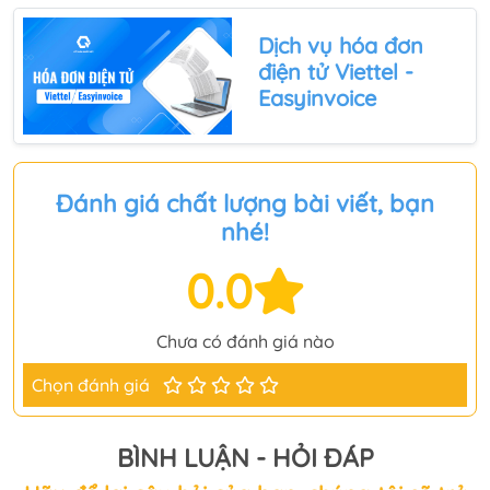
Dịch vụ
hóa đơn
điện tử Viettel
-
Easyinvoice
Đánh giá chất lượng bài viết, bạn
nhé!
0.0
Chưa có đánh giá nào
Chọn đánh giá
BÌNH LUẬN - HỎI ĐÁP