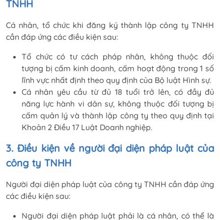
TNHH
Cá nhân, tổ chức khi đăng ký thành lập công ty TNHH
cần đáp ứng các điều kiện sau:
Tổ chức có tư cách pháp nhân, không thuộc đối
tượng bị cấm kinh doanh, cấm hoạt động trong 1 số
lĩnh vực nhất định theo quy định của Bộ luật Hình sự.
Cá nhân yêu cầu từ đủ 18 tuổi trở lên, có đầy đủ
năng lực hành vi dân sự, không thuộc đối tượng bị
cấm quản lý và thành lập công ty theo quy định tại
Khoản 2 Điều 17 Luật Doanh nghiệp.
3. Điều kiện về người đại diện pháp luật của
công ty TNHH
Người đại diện pháp luật của công ty TNHH cần đáp ứng
các điều kiện sau:
Người đại diện pháp luật phải là cá nhân, có thể là