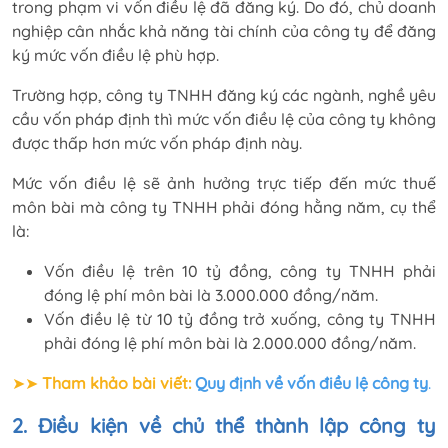
trong phạm vi vốn điều lệ đã đăng ký. Do đó, chủ doanh
nghiệp cân nhắc khả năng tài chính của công ty để đăng
ký mức vốn điều lệ phù hợp.
Trường hợp, công ty TNHH đăng ký các ngành, nghề yêu
cầu vốn pháp định thì mức vốn điều lệ của công ty không
được thấp hơn mức vốn pháp định này.
Mức vốn điều lệ sẽ ảnh hưởng trực tiếp đến mức thuế
môn bài mà công ty TNHH phải đóng hằng năm, cụ thể
là:
Vốn điều lệ trên 10 tỷ đồng, công ty TNHH phải
đóng lệ phí môn bài là 3.000.000 đồng/năm.
Vốn điều lệ từ 10 tỷ đồng trở xuống, công ty TNHH
phải đóng lệ phí môn bài là 2.000.000 đồng/năm.
➤➤
Tham khảo bài viết:
Quy định về vốn điều lệ công ty
.
2. Điều kiện về chủ thể thành lập công ty