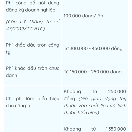
Phí công bố nội dung
đăng ký doanh nghiệp
100.000 đồng/lần
(Căn cứ Thông tư số
47/2019/TT-BTC)
Phí khắc dấu tròn công
Từ 300.000 - 450.000 đồng
ty
Phí khắc dấu tròn chức
Từ 150.000 - 250.000 đồng
danh
Khoảng từ 250.000
Chi phí làm biển hiệu
đồng
(Giá giao động tùy
cho công ty
thuộc vào chất liệu và kích
thước biển hiệu)
Khoảng từ 1.350.000