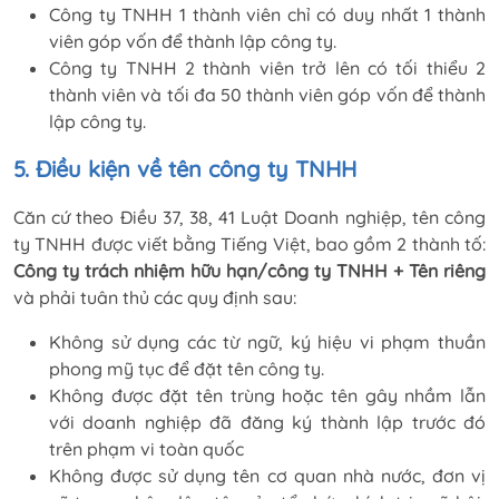
Công ty TNHH 1 thành viên chỉ có duy nhất 1 thành
viên góp vốn để thành lập công ty.
Công ty TNHH 2 thành viên trở lên có tối thiểu 2
thành viên và tối đa 50 thành viên góp vốn để thành
lập công ty.
5. Điều kiện về tên công ty TNHH
Căn cứ theo Điều 37, 38, 41 Luật Doanh nghiệp, tên công
ty TNHH được viết bằng Tiếng Việt, bao gồm 2 thành tố:
Công ty trách nhiệm hữu hạn/công ty TNHH + Tên riêng
và phải tuân thủ các quy định sau:
Không sử dụng các từ ngữ, ký hiệu vi phạm thuần
phong mỹ tục để đặt tên công ty.
Không được đặt tên trùng hoặc tên gây nhầm lẫn
với doanh nghiệp đã đăng ký thành lập trước đó
trên phạm vi toàn quốc
Không được sử dụng tên cơ quan nhà nước, đơn vị