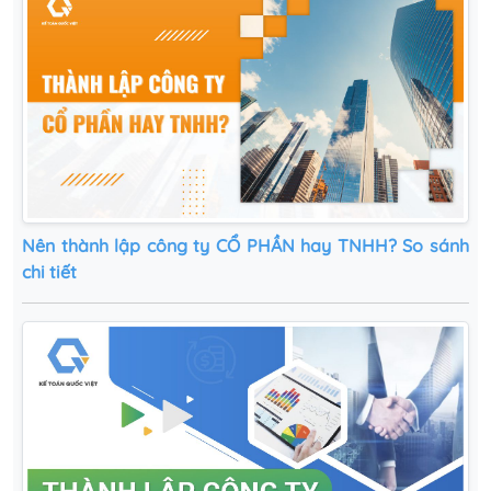
Nên thành lập công ty CỔ PHẦN hay TNHH? So sánh
chi tiết