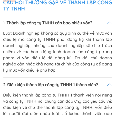
CÂU HỎI THƯỜNG GẶP VỀ THÀNH LẬP CÔNG
TY TNHH
1. Thành lập công ty TNHH cần bao nhiêu vốn?
Luật Doanh nghiệp không có quy định cụ thể về mức vốn
điều lệ mà công ty TNHH phải đăng ký khi thành lập
doanh nghiệp, nhưng chủ doanh nghiệp sẽ chịu trách
nhiệm về các hoạt động kinh doanh của công ty trong
phạm vi vốn điều lệ đã đăng ký. Do đó, chủ doanh
nghiệp cân nhắc khả năng tài chính của công ty để đăng
ký mức vốn điều lệ phù hợp.
2. Điều kiện thành lập công ty TNHH 1 thành viên?
Điều kiện thành lập công ty TNHH 1 thành viên nói riêng
và công ty TNHH nói chung cần đáp ứng các yêu cầu về:
điều kiện về chủ thể thành lập công ty TNHH, vốn điều
lệ, người đại diện pháp luật, số lượng thành viên góp