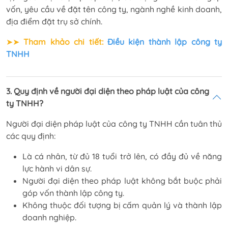
vốn, yêu cầu về đặt tên công ty, ngành nghề kinh doanh,
địa điểm đặt trụ sở chính.
➤➤
Tham khảo chi tiết:
Điều kiện thành lập công ty
TNHH
3. Quy định về người đại diện theo pháp luật của công
ty TNHH?
Người đại diện pháp luật của công ty TNHH cần tuân thủ
các quy định:
Là cá nhân, từ đủ 18 tuổi trở lên, có đầy đủ về năng
lực hành vi dân sự.
Người đại diện theo pháp luật không bắt buộc phải
góp vốn thành lập công ty.
Không thuộc đối tượng bị cấm quản lý và thành lập
doanh nghiệp.