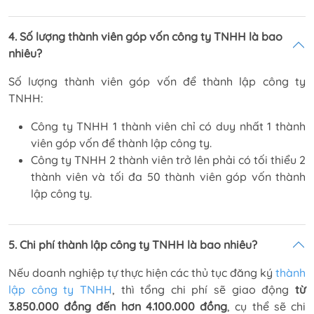
4. Số lượng thành viên góp vốn công ty TNHH là bao
nhiêu?
Số lượng thành viên góp vốn để thành lập công ty
TNHH:
Công ty TNHH 1 thành viên chỉ có duy nhất 1 thành
viên góp vốn để thành lập công ty.
Công ty TNHH 2 thành viên trở lên phải có tối thiểu 2
thành viên và tối đa 50 thành viên góp vốn thành
lập công ty.
5. Chi phí thành lập công ty TNHH là bao nhiêu?
Nếu doanh nghiệp tự thực hiện các thủ tục đăng ký
thành
lập công ty TNHH
, thì tổng chi phí sẽ giao động
từ
3.850.000 đồng đến hơn 4.100.000 đồng
, cụ thể sẽ chi