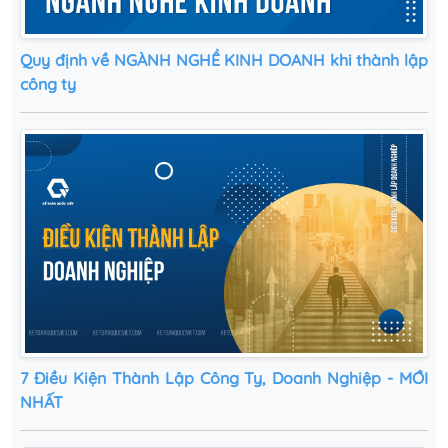
Quy định về NGÀNH NGHỀ KINH DOANH khi thành lập
công ty
7 Điều Kiện Thành Lập Công Ty, Doanh Nghiệp - MỚI
NHẤT