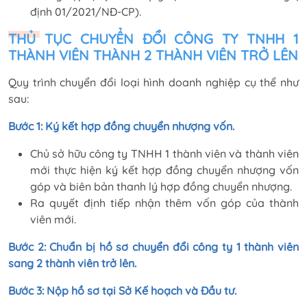
định 01/2021/NĐ-CP).
THỦ TỤC CHUYỂN ĐỔI CÔNG TY TNHH 1
THÀNH VIÊN THÀNH 2 THÀNH VIÊN TRỞ LÊN
Quy trình chuyển đổi loại hình doanh nghiệp cụ thể như
sau:
Bước 1: Ký kết hợp đồng chuyển nhượng vốn.
Chủ sở hữu công ty TNHH 1 thành viên và thành viên
mới thực hiện ký kết hợp đồng chuyển nhượng vốn
góp và biên bản thanh lý hợp đồng chuyển nhượng.
Ra quyết định tiếp nhận thêm vốn góp của thành
viên mới.
Bước 2: Chuẩn bị hồ sơ chuyển đổi công ty 1 thành viên
sang 2 thành viên trở lên.
Bước 3: Nộp hồ sơ tại Sở Kế hoạch và Đầu tư.