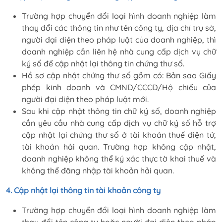
Trường hợp chuyển đổi loại hình doanh nghiệp làm
thay đổi các thông tin như tên công ty, địa chỉ trụ sở,
người đại diện theo pháp luật của doanh nghiệp, thì
doanh nghiệp cần liên hệ nhà cung cấp dịch vụ chữ
ký số để cập nhật lại thông tin chứng thư số.
Hồ sơ cập nhật chứng thư số gồm có: Bản sao Giấy
phép kinh doanh và CMND/CCCD/Hộ chiếu của
người đại diện theo pháp luật mới.
Sau khi cập nhật thông tin chữ ký số, doanh nghiệp
cần yêu cầu nhà cung cấp dịch vụ chữ ký số hỗ trợ
cập nhật lại chứng thư số ở tài khoản thuế điện tử,
tài khoản hải quan. Trường hợp không cập nhật,
doanh nghiệp không thể ký xác thực tờ khai thuế và
không thể đăng nhập tài khoản hải quan.
4. Cập nhật lại thông tin tài khoản công ty
Trường hợp chuyển đổi loại hình doanh nghiệp làm
thay đổi tên công ty hoặc người đại diện theo pháp