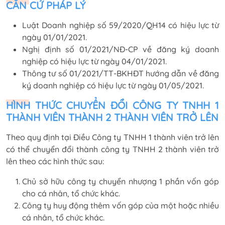
CĂN CỨ PHÁP LÝ
Luật Doanh nghiệp số 59/2020/QH14 có hiệu lực từ
ngày 01/01/2021.
Nghị định số 01/2021/NĐ-CP về đăng ký doanh
nghiệp có hiệu lực từ ngày 04/01/2021.
Thông tư số 01/2021/TT-BKHĐT hướng dẫn về đăng
ký doanh nghiệp có hiệu lực từ ngày 01/05/2021.
HÌNH THỨC CHUYỂN ĐỔI CÔNG TY TNHH 1
THÀNH VIÊN THÀNH 2 THÀNH VIÊN TRỞ LÊN
Theo quy định tại Điều Công ty TNHH 1 thành viên trở lên
có thể chuyển đổi thành công ty TNHH 2 thành viên trở
lên theo các hình thức sau:
Chủ sở hữu công ty chuyển nhượng 1 phần vốn góp
cho cá nhân, tổ chức khác.
Công ty huy động thêm vốn góp của một hoặc nhiều
cá nhân, tổ chức khác.