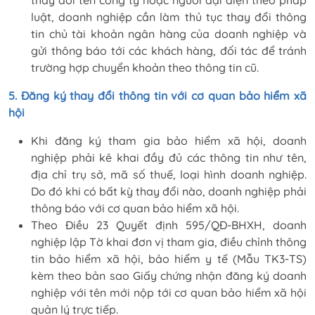
luật, doanh nghiệp cần làm thủ tục thay đổi thông
tin chủ tài khoản ngân hàng của doanh nghiệp và
gửi thông báo tới các khách hàng, đối tác để tránh
trường hợp chuyển khoản theo thông tin cũ.
5. Đăng ký thay đổi thông tin với cơ quan bảo hiểm xã
hội
Khi đăng ký tham gia bảo hiểm xã hội, doanh
nghiệp phải kê khai đầy đủ các thông tin như tên,
địa chỉ trụ sở, mã số thuế, loại hình doanh nghiệp.
Do đó khi có bất kỳ thay đổi nào, doanh nghiệp phải
thông báo với cơ quan bảo hiểm xã hội.
Theo Điều 23 Quyết định 595/QĐ-BHXH, doanh
nghiệp lập Tờ khai đơn vị tham gia, điều chỉnh thông
tin bảo hiểm xã hội, bảo hiểm y tế (Mẫu TK3-TS)
kèm theo bản sao Giấy chứng nhận đăng ký doanh
nghiệp với tên mới nộp tới cơ quan bảo hiểm xã hội
quản lý trực tiếp.