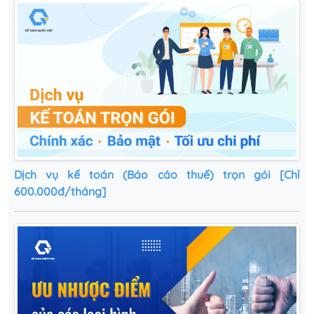
Dịch vụ kế toán (Báo cáo thuế) trọn gói [Chỉ
600.000đ/tháng]