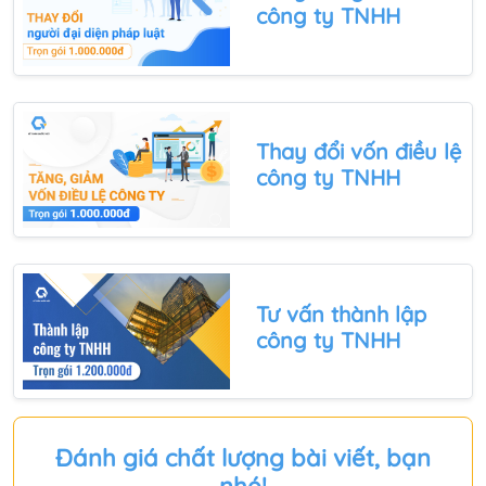
công ty TNHH
Thay đổi vốn điều lệ
công ty TNHH
Tư vấn thành lập
công ty TNHH
Đánh giá chất lượng bài viết, bạn