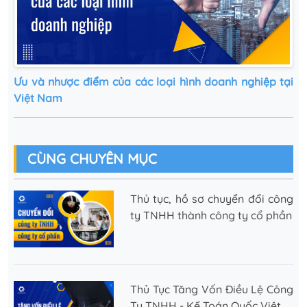
Ưu và nhược điểm của các loại hình doanh nghiệp tại
Việt Nam
CÙNG CHUYÊN MỤC
Thủ tục, hồ sơ chuyển đổi công
ty TNHH thành công ty cổ phần
Thủ Tục Tăng Vốn Điều Lệ Công
Ty TNHH - Kế Toán Quốc Việt