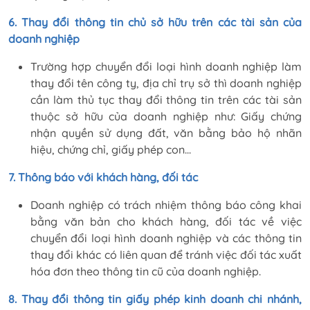
6. Thay đổi thông tin chủ sở hữu trên các tài sản của
doanh nghiệp
Trường hợp chuyển đổi loại hình doanh nghiệp làm
thay đổi tên công ty, địa chỉ trụ sở thì doanh nghiệp
cần làm thủ tục thay đổi thông tin trên các tài sản
thuộc sở hữu của doanh nghiệp như: Giấy chứng
nhận quyền sử dụng đất, văn bằng bảo hộ nhãn
hiệu, chứng chỉ, giấy phép con...
7. Thông báo với khách hàng, đối tác
Doanh nghiệp có trách nhiệm thông báo công khai
bằng văn bản cho khách hàng, đối tác về việc
chuyển đổi loại hình doanh nghiệp và các thông tin
thay đổi khác có liên quan để tránh việc đối tác xuất
hóa đơn theo thông tin cũ của doanh nghiệp.
8. Thay đổi thông tin giấy phép kinh doanh chi nhánh,