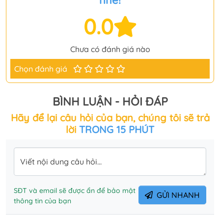
nhé!
0.0
Chưa có đánh giá nào
Chọn đánh giá
BÌNH LUẬN - HỎI ĐÁP
Hãy để lại câu hỏi của bạn, chúng tôi sẽ trả
lời
TRONG 15 PHÚT
Viết nội dung câu hỏi...
SĐT và email sẽ được ẩn để bảo mật
GỬI NHANH
thông tin của bạn