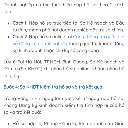
Doanh nghiệp có thể thực hiện nộp hồ sơ theo 2 cách
sau:
Cách 1:
Nộp hồ sơ trực tiếp tại Sở Kế hoạch và Đầu
tư tỉnh/thành phố nơi doanh nghiệp đặt trụ sở chính.
Cách 2
: Nộp hồ sơ online tại
Cổng thông tin quốc gia
về đăng ký doanh nghiệp
thông qua tài khoản đăng
ký kinh doanh hoặc chữ ký số công cộng.
Lưu ý:
Tại Hà Nội, TP.HCM. Bình Dương, Sở Kế hoạch và
Đầu tư (Sở KHĐT) chỉ nhận hồ sơ online, không nhận hồ
sơ giấy.
Bước 4: Sở KHĐT kiểm tra hồ sơ và trả kết quả.
Trong vòng 5 - 7 ngày làm việc kể từ ngày nộp hồ sơ,
Phòng Đăng ký kinh doanh kiểm tra tính hợp lệ của hồ
sơ và trả kết quả:
Hồ sơ hợp lệ, Phòng Đăng ký kinh doanh cấp Giấy