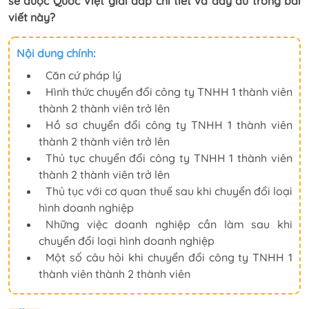
sẽ được Quốc Việt giải đáp chi tiết và đầy đủ trong bài
viết này?
Nội dung chính:
Căn cứ pháp lý
Hình thức chuyển đổi công ty TNHH 1 thành viên
thành 2 thành viên trở lên
Hồ sơ chuyển đổi công ty TNHH 1 thành viên
thành 2 thành viên trở lên
Thủ tục chuyển đổi công ty TNHH 1 thành viên
thành 2 thành viên trở lên
Thủ tục với cơ quan thuế sau khi chuyển đổi loại
hình doanh nghiệp
Những việc doanh nghiệp cần làm sau khi
chuyển đổi loại hình doanh nghiệp
Một số câu hỏi khi chuyển đổi công ty TNHH 1
thành viên thành 2 thành viên