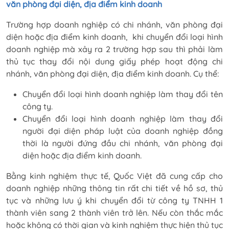
văn phòng đại diện, địa điểm kinh doanh
Trường hợp doanh nghiệp có chi nhánh, văn phòng đại
diện hoặc địa điểm kinh doanh, khi chuyển đổi loại hình
doanh nghiệp mà xảy ra 2 trường hợp sau thì phải làm
thủ tục thay đổi nội dung giấy phép hoạt động chi
nhánh, văn phòng đại diện, địa điểm kinh doanh. Cụ thể:
Chuyển đổi loại hình doanh nghiệp làm thay đổi tên
công ty.
Chuyển đổi loại hình doanh nghiệp làm thay đổi
người đại diện pháp luật của doanh nghiệp đồng
thời là người đứng đầu chi nhánh, văn phòng đại
diện hoặc địa điểm kinh doanh.
Bằng kinh nghiệm thực tế, Quốc Việt đã cung cấp cho
doanh nghiệp những thông tin rất chi tiết về hồ sơ, thủ
tục và những lưu ý khi chuyển đổi từ công ty TNHH 1
thành viên sang 2 thành viên trở lên. Nếu còn thắc mắc
hoặc không có thời gian và kinh nghiệm thực hiện thủ tục