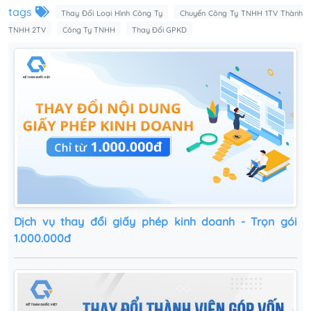
tags
Thay Đổi Loại Hình Công Ty
Chuyển Công Ty TNHH 1TV Thành
TNHH 2TV
Công Ty TNHH
Thay Đổi GPKD
Dịch vụ thay đổi giấy phép kinh doanh - Trọn gói
1.000.000đ