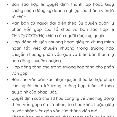
Bản sao hợp lệ Quyết định thành lập hoặc Giấy
chứng nhận đăng ký doanh nghiệp của thành viên là
tổ chức.
Văn bản cử người đại diện theo ủy quyền quản lý
phần vốn góp của tổ chức và bản sao hợp lệ
CMND/CCCD/Hộ chiếu của người được ủy quyền.
Hợp đồng chuyển nhượng hoặc giấy tờ chứng minh
hoàn tất việc chuyển nhượng trong trường hợp
chuyển nhượng phần vốn góp và biên bản thanh lý
hợp đồng chuyển nhượng.
Hợp đồng tặng cho trong trường hợp tặng cho phần
vốn góp.
Bản sao văn bản xác nhận quyền thừa kế hợp pháp
của người thừa kế trong trường hợp thừa kế theo
quy định của pháp luật.
Quyết định của chủ sở hữu công ty về việc huy động
thêm vốn góp của cá nhân, tổ chức khác hoặc giấy
tờ xác nhận việc góp vốn của thành viên mới.
Thông báo cập nhật số điện thoại (bắt buộc nếu