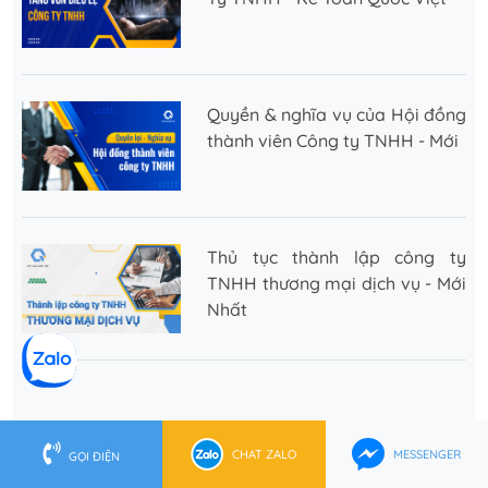
Quyền & nghĩa vụ của Hội đồng
thành viên Công ty TNHH - Mới
Thủ tục thành lập công ty
TNHH thương mại dịch vụ - Mới
Nhất
CHAT ZALO
MESSENGER
GỌI ĐIỆN