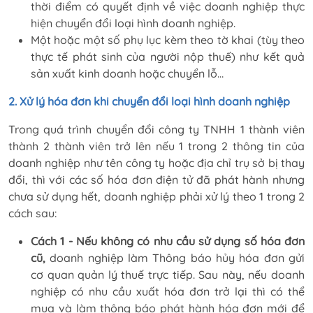
thời điểm có quyết định về việc doanh nghiệp thực
hiện chuyển đổi loại hình doanh nghiệp.
Một hoặc một số phụ lục kèm theo tờ khai (tùy theo
thực tế phát sinh của người nộp thuế) như kết quả
sản xuất kinh doanh hoặc chuyển lỗ…
2. Xử lý hóa đơn khi chuyển đổi loại hình doanh nghiệp
Trong quá trình chuyển đổi công ty TNHH 1 thành viên
thành 2 thành viên trở lên nếu 1 trong 2 thông tin của
doanh nghiệp như tên công ty hoặc địa chỉ trụ sở bị thay
đổi, thì với các số hóa đơn điện tử đã phát hành nhưng
chưa sử dụng hết, doanh nghiệp phải xử lý theo 1 trong 2
cách sau:
Cách 1 - Nếu không có nhu cầu sử dụng số hóa đơn
cũ,
doanh nghiệp làm Thông báo hủy hóa đơn gửi
cơ quan quản lý thuế trực tiếp. Sau này, nếu doanh
nghiệp có nhu cầu xuất hóa đơn trở lại thì có thể
mua và làm thông báo phát hành hóa đơn mới để