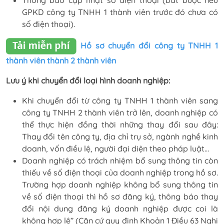
GPKD công ty TNHH 1 thành viên trước đó chưa có
số điện thoại).
Hồ sơ chuyển đổi công ty TNHH 1
thành viên thành 2 thành viên
Lưu ý khi chuyển đổi loại hình doanh nghiệp:
Khi chuyển đổi từ công ty TNHH 1 thành viên sang
công ty TNHH 2 thành viên trở lên, doanh nghiệp có
thể thực hiện đồng thời những thay đổi sau đây:
Thay đổi tên công ty, địa chỉ trụ sở, ngành nghề kinh
doanh, vốn điều lệ, người đại diện theo pháp luật…
Doanh nghiệp có trách nhiệm bổ sung thông tin còn
thiếu về số điện thoại của doanh nghiệp trong hồ sơ.
Trường hợp doanh nghiệp không bổ sung thông tin
về số điện thoại thì hồ sơ đăng ký, thông báo thay
đổi nội dung đăng ký doanh nghiệp được coi là
không hợp lệ” (Căn cứ quy định Khoản 1 Điều 63 Nghị