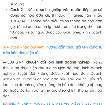
sử dụng.
Cách 2 - Nếu doanh nghiệp vẫn muốn tiếp tục sử
dụng số hóa đơn cũ,
thì doanh nghiệp làm mẫu
TB04/AC - Thông báo điều chỉnh thông tin hóa đơn
gửi tới cơ quan quản lý thuế trực tiếp trong thời hạn
10 ngày kể từ ngày được cấp Giấy phép kinh doanh
mới.
➤➤Tham khảo bài viết:
Hướng dẫn thay đổi tên công ty
trên hóa đơn điện tử
➥ Lưu ý khi chuyển đổi loại hình doanh nghiệp:
Trong
thời gian thực hiện thủ tục chuyển đổi loại hình doanh
nghiệp, tuyệt đối không được xuất hóa đơn. Doanh
nghiệp chỉ được xuất hóa đơn nếu sau khi chuyển đổi
loại hình doanh nghiệp, thông tin hóa đơn không bị thay
đổi hoặc đã làm xong thủ tục điều chỉnh thông tin hóa
đơn.