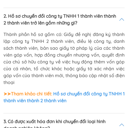
2. Hồ sơ chuyển đổi công ty TNHH 1 thành viên thành
2 thành viên trở lên gồm những gì?
Thành phần hồ sơ gồm có: Giấy đề nghị đăng ký thành
lập công ty TNHH 2 thành viên, điều lệ công ty, danh
sách thành viên, bản sao giấy tờ pháp lý của các thành
viên góp vốn, hợp đồng chuyển nhượng vốn, quyết định
của chủ sở hữu công ty về việc huy động thêm vốn góp
của cá nhân, tổ chức khác hoặc giấy tờ xác nhận việc
góp vốn của thành viên mới, thông báo cập nhật số điện
thoại
➤➤Tham khảo chi tiết:
Hồ sơ chuyển đổi công ty TNHH 1
thành viên thành 2 thành viên
3. Có được xuất hóa đơn khi chuyển đổi loại hình