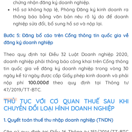
chứng nhận đăng ký doanh nghiệp.
Hồ sơ không hợp lệ, Phòng Đăng ký kinh doanh ra
thông báo bằng văn bản nêu rõ lý do để doanh
nghiệp sửa đổi, bổ sung hồ sơ và nộp lại.
Bước 5: Đăng bố cáo trên Cổng thông tin quốc gia về
đăng ký doanh nghiệp
Theo quy định tại Điều 32 Luật Doanh nghiệp 2020,
doanh nghiệp phải thông báo công khai trên Cổng thông
tin quốc gia về đăng ký doanh nghiệp trong vòng 30
ngày kể từ ngày được cấp Giấy phép kinh doanh và phải
nộp phí
100.000đ
theo quy định tại Thông tư
47/2019/TT-BTC.
THỦ TỤC VỚI CƠ QUAN THUẾ SAU KHI
CHUYỂN ĐỔI LOẠI HÌNH DOANH NGHIỆP
1. Quyết toán thuế thu nhập doanh nghiệp (TNDN)
Căn cứ quy định tại Điều 16 Thông tư 151/2014/TT-BTC