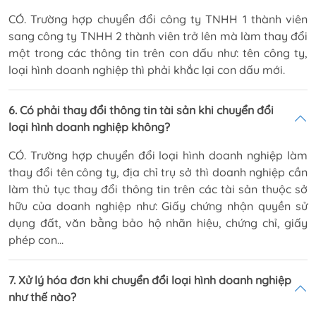
CÓ. Trường hợp chuyển đổi công ty TNHH 1 thành viên
sang công ty TNHH 2 thành viên trở lên mà làm thay đổi
một trong các thông tin trên con dấu như: tên công ty,
loại hình doanh nghiệp thì phải khắc lại con dấu mới.
6. Có phải thay đổi thông tin tài sản khi chuyển đổi
loại hình doanh nghiệp không?
CÓ. Trường hợp chuyển đổi loại hình doanh nghiệp làm
thay đổi tên công ty, địa chỉ trụ sở thì doanh nghiệp cần
làm thủ tục thay đổi thông tin trên các tài sản thuộc sở
hữu của doanh nghiệp như: Giấy chứng nhận quyền sử
dụng đất, văn bằng bảo hộ nhãn hiệu, chứng chỉ, giấy
phép con...
7. Xử lý hóa đơn khi chuyển đổi loại hình doanh nghiệp
như thế nào?