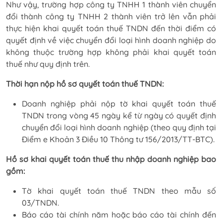
Như vậy, trường hợp công ty TNHH 1 thành viên chuyển
đổi thành công ty TNHH 2 thành viên trở lên vẫn phải
thực hiện khai quyết toán thuế TNDN đến thời điểm có
quyết định về việc chuyển đổi loại hình doanh nghiệp do
không thuộc trường hợp không phải khai quyết toán
thuế như quy định trên.
Thời hạn nộp hồ sơ quyết toán thuế TNDN:
Doanh nghiệp phải nộp tờ khai quyết toán thuế
TNDN trong vòng 45 ngày kể từ ngày có quyết định
chuyển đổi loại hình doanh nghiệp (theo quy định tại
Điểm e Khoản 3 Điều 10 Thông tư 156/2013/TT-BTC).
Hồ sơ khai quyết toán thuế thu nhập doanh nghiệp bao
gồm:
Tờ khai quyết toán thuế TNDN theo mẫu số
03/TNDN.
Báo cáo tài chính năm hoặc báo cáo tài chính đến