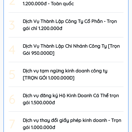
1.200.000đ - Toàn quốc
3
Dịch Vụ Thành Lập Công Ty Cổ Phần - Trọn
gói chỉ 1.200.000đ
4
Dịch Vụ Thành Lập Chi Nhánh Công Ty [Trọn
Gói 950.000Đ]
5
Dịch vụ tạm ngừng kinh doanh công ty
[TRỌN GÓI 1.000.000Đ]
6
Dịch vụ đăng ký Hộ Kinh Doanh Cá Thể trọn
gói 1.500.000đ
7
Dịch vụ thay đổi giấy phép kinh doanh - Trọn
gói 1.000.000đ