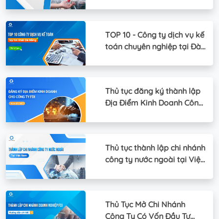
ngoài
TOP 10 - Công ty dịch vụ kế
toán chuyên nghiệp tại Đà
Nẵng
Thủ tục đăng ký thành lập
Địa Điểm Kinh Doanh Công
Ty FDI
Thủ tục thành lập chi nhánh
công ty nước ngoài tại Việt
Nam
Thủ Tục Mở Chi Nhánh
Công Ty Có Vốn Đầu Tư