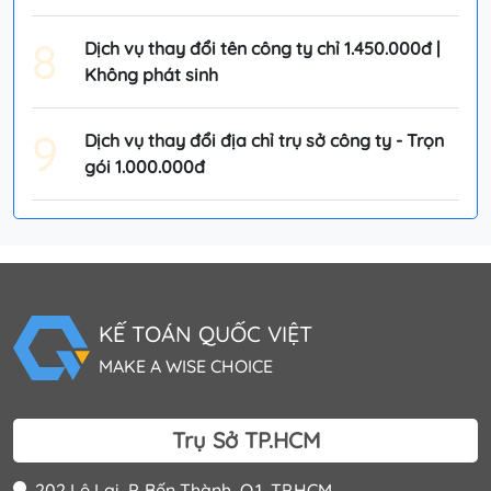
8
Dịch vụ thay đổi tên công ty chỉ 1.450.000đ |
Không phát sinh
9
Dịch vụ thay đổi địa chỉ trụ sở công ty - Trọn
gói 1.000.000đ
KẾ TOÁN QUỐC VIỆT
MAKE A WISE CHOICE
Trụ Sở TP.HCM
202 Lê Lai, P. Bến Thành, Q.1, TP.HCM