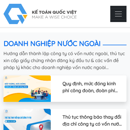
DOANH NGHIỆP NƯỚC NGOÀI
Hướng dẫn thành lập công ty có vốn nước ngoài, thủ tục
xin cấp giấy chứng nhận đăng ký đầu tư & các vấn đề
pháp lý khác cho doanh nghiệp vốn nước ngoài...
Quy định, mức đóng kinh
phí công đoàn, đoàn phí
công đoàn
Thủ tục thông báo thay đổi
địa chỉ công ty có vốn nước