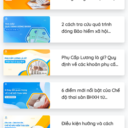
BHTN
2 cách tra cứu quá trình
đóng Bảo hiểm xã hội
(BHXH) online
Phụ Cấp Lương là gì? Quy
định về các khoản phụ cấp
lương
6 điểm mới nổi bật của Chế
độ thai sản BHXH từ
01/07/2025
Điều kiện hưởng và cách