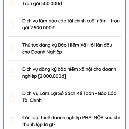
Trọn gói 500.000đ
3
Dịch vụ làm báo cáo tài chính cuối năm - trọn
gói 2.500.000đ
4
Thủ tục đăng ký Bảo Hiểm Xã Hội lần đầu
cho Doanh Nghiệp
5
Dịch vụ đăng ký bảo hiểm xã hội cho doanh
nghiệp [2.000.000đ]
6
Dịch Vụ Làm Lại Sổ Sách Kế Toán - Báo Cáo
Tài Chính
7
Các loại thuế doanh nghiệp PHẢI NỘP sau khi
thành lập là gì?