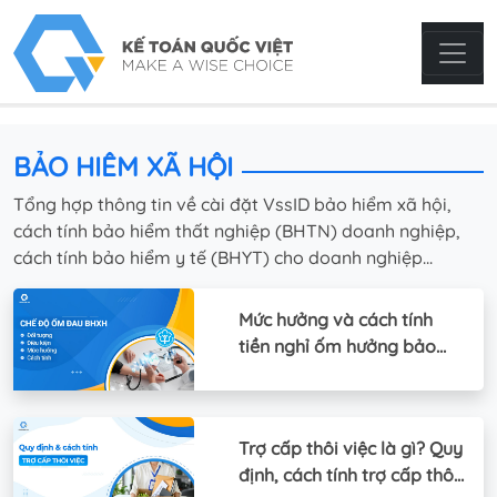
BẢO HIỂM XÃ HỘI
Tổng hợp thông tin về cài đặt VssID bảo hiểm xã hội,
cách tính bảo hiểm thất nghiệp (BHTN) doanh nghiệp,
cách tính bảo hiểm y tế (BHYT) cho doanh nghiệp...
Mức hưởng và cách tính
tiền nghỉ ốm hưởng bảo
hiểm xã hội
Trợ cấp thôi việc là gì? Quy
định, cách tính trợ cấp thôi