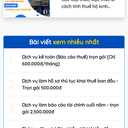
cách tính thuế hộ kinh
doanh cá thể
Bài viết
xem nhiều nhất
1
Dịch vụ kế toán (Báo cáo thuế) trọn gói [Chỉ
600.000đ/tháng]
2
Dịch vụ làm hồ sơ thủ tục khai thuế ban đầu -
Trọn gói 500.000đ
3
Dịch vụ làm báo cáo tài chính cuối năm - trọn
gói 2.500.000đ