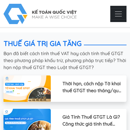
THUẾ GIÁ TRỊ GIA TĂNG
Bạn đã biết cách tính thuế VAT hay cách tính thuế GTGT
theo phương pháp khấu trừ, phương pháp trực tiếp? Thời
hạn nộp thuế GTGT theo Luật thuế GTGT?
Thời hạn, cách nộp Tờ khai
thuế GTGT theo tháng/quý
2026
Giá Tính Thuế GTGT Là Gì?
Công thức giá tính thuế