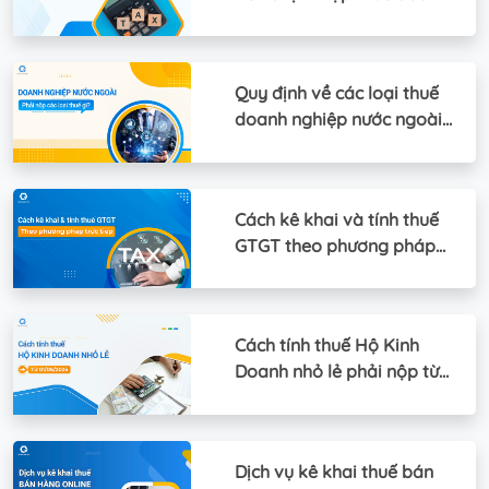
nghiệp
Quy định về các loại thuế
doanh nghiệp nước ngoài
phải nộp
Cách kê khai và tính thuế
GTGT theo phương pháp
trực tiếp
Cách tính thuế Hộ Kinh
Doanh nhỏ lẻ phải nộp từ
01/06/2025
Dịch vụ kê khai thuế bán