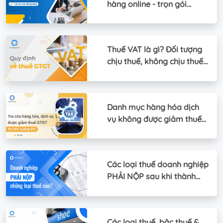
hàng online - trọn gói
250.000 đồng
Thuế VAT là gì? Đối tượng
chịu thuế, không chịu thuế
GTGT
Danh mục hàng hóa dịch
vụ không được giảm thuế
GTGT 2022
Các loại thuế doanh nghiệp
PHẢI NỘP sau khi thành
lập là gì?
Các loại thuế, bậc thuế &