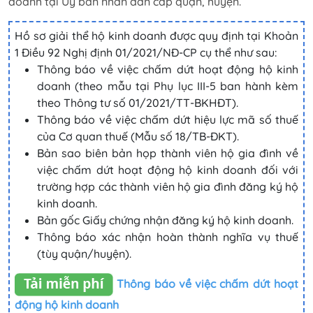
doanh tại Ủy ban nhân dân cấp quận, huyện.
Hồ sơ giải thể hộ kinh doanh được quy định tại Khoản
1 Điều 92 Nghị định 01/2021/NĐ-CP cụ thể như sau:
Thông báo về việc chấm dứt hoạt động hộ kinh
doanh (theo mẫu tại Phụ lục III-5 ban hành kèm
theo Thông tư số 01/2021/TT-BKHĐT).
Thông báo về việc chấm dứt hiệu lực mã số thuế
của Cơ quan thuế (Mẫu số 18/TB-ĐKT).
Bản sao biên bản họp thành viên hộ gia đình về
việc chấm dứt hoạt động hộ kinh doanh đối với
trường hợp các thành viên hộ gia đình đăng ký hộ
kinh doanh.
Bản gốc Giấy chứng nhận đăng ký hộ kinh doanh.
Thông báo xác nhận hoàn thành nghĩa vụ thuế
(tùy quận/huyện).
Thông báo về việc chấm dứt hoạt
động hộ kinh doanh