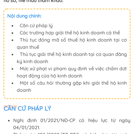
hồ sơ, file mẫu tham khảo.
Nội dung chính:
Căn cứ pháp lý
Các trường hợp giải thể hộ kinh doanh cá thể
Thủ tục đóng mã số thuế hộ kinh doanh tại cơ
quan thuế
Thủ tục giải thể hộ kinh doanh tại cơ quan đăng
ký kinh doanh
Mức xử phạt vi phạm quy định về việc chấm dứt
hoạt động của hộ kinh doanh
Một số câu hỏi thường gặp khi giải thể hộ kinh
doanh
CĂN CỨ PHÁP LÝ
Nghị định 01/2021/NĐ-CP có hiệu lực từ ngày
04/01/2021.