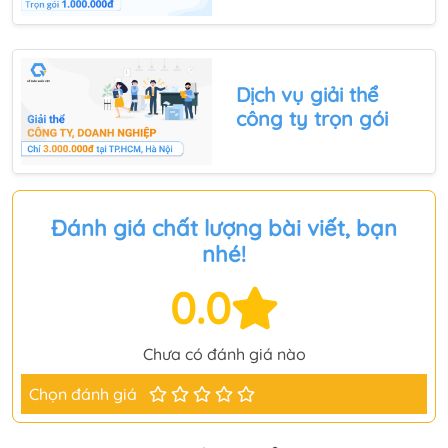
Dịch vụ giải thể
công ty trọn gói
Đánh giá chất lượng bài viết, bạn
nhé!
0.0
Chưa có đánh giá nào
Chọn đánh giá