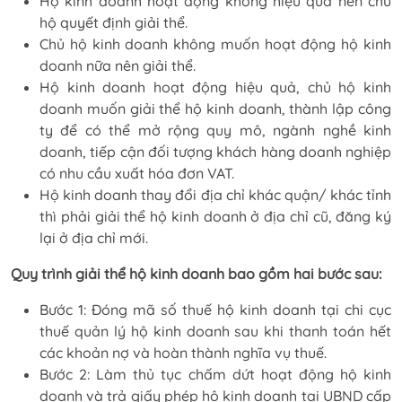
Hộ kinh doanh hoạt động không hiệu quả nên chủ
hộ quyết định giải thể.
Chủ hộ kinh doanh không muốn hoạt động hộ kinh
doanh nữa nên giải thể.
Hộ kinh doanh hoạt động hiệu quả, chủ hộ kinh
doanh muốn giải thể hộ kinh doanh, thành lập công
ty để có thể mở rộng quy mô, ngành nghề kinh
doanh, tiếp cận đối tượng khách hàng doanh nghiệp
có nhu cầu xuất hóa đơn VAT.
Hộ kinh doanh thay đổi địa chỉ khác quận/ khác tỉnh
thì phải giải thể hộ kinh doanh ở địa chỉ cũ, đăng ký
lại ở địa chỉ mới.
Quy trình giải thể hộ kinh doanh bao gồm hai bước sau:
Bước 1: Đóng mã số thuế hộ kinh doanh tại chi cục
thuế quản lý hộ kinh doanh sau khi thanh toán hết
các khoản nợ và hoàn thành nghĩa vụ thuế.
Bước 2: Làm thủ tục chấm dứt hoạt động hộ kinh
doanh và trả giấy phép hộ kinh doanh tại UBND cấp