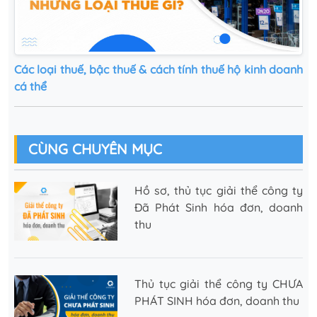
Các loại thuế, bậc thuế & cách tính thuế hộ kinh doanh
cá thể
CÙNG CHUYÊN MỤC
Hồ sơ, thủ tục giải thể công ty
Đã Phát Sinh hóa đơn, doanh
thu
Thủ tục giải thể công ty CHƯA
PHÁT SINH hóa đơn, doanh thu