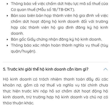
Thông báo về việc chấm dứt hiệu lực mã số thuế của
Cơ quan thuế (Mẫu số 18/TB-ĐKT).
Bản sao biên bản họp thành viên hộ gia đình về việc
chấm dứt hoạt động hộ kinh doanh đối với trường
hợp các thành viên hộ gia đình đăng ký hộ kinh
doanh.
Bản gốc Giấy chứng nhận đăng ký hộ kinh doanh.
Thông báo xác nhận hoàn thành nghĩa vụ thuế (tùy
quận/huyện).
5. Trước khi giải thể hộ kinh doanh cần làm gì?
Hộ kinh doanh có trách nhiệm thanh toán đầy đủ các
khoản nợ, gồm cả nợ thuế và nghĩa vụ tài chính chưa
thực hiện trước khi nộp hồ sơ chấm dứt hoạt động hộ
kinh doanh, trừ trường hợp hộ kinh doanh và chủ nợ có
thỏa thuận khác.