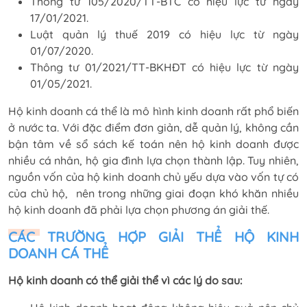
Thông tư 105/2020/TT-BTC có hiệu lực từ ngày
17/01/2021.
Luật quản lý thuế 2019 có hiệu lực từ ngày
01/07/2020.
Thông tư 01/2021/TT-BKHĐT có hiệu lực từ ngày
01/05/2021.
Hộ kinh doanh cá thể là mô hình kinh doanh rất phổ biến
ở nước ta. Với đặc điểm đơn giản, dễ quản lý, không cần
bận tâm về sổ sách kế toán nên hộ kinh doanh được
nhiều cá nhân, hộ gia đình lựa chọn thành lập. Tuy nhiên,
nguồn vốn của hộ kinh doanh chủ yếu dựa vào vốn tự có
của chủ hộ, nên trong những giai đoạn khó khăn nhiều
hộ kinh doanh đã phải lựa chọn phương án giải thế.
CÁC TRƯỜNG HỢP GIẢI THỂ HỘ KINH
DOANH CÁ THỂ
Hộ kinh doanh có thể giải thể vì các lý do sau: