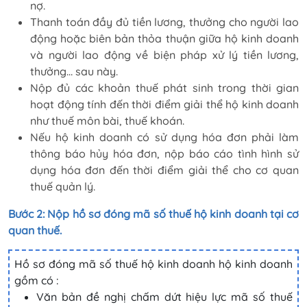
nợ.
Thanh toán đầy đủ tiền lương, thưởng cho người lao
động hoặc biên bản thỏa thuận giữa hộ kinh doanh
và người lao động về biện pháp xử lý tiền lương,
thưởng… sau này.
Nộp đủ các khoản thuế phát sinh trong thời gian
hoạt động tính đến thời điểm giải thể hộ kinh doanh
như thuế môn bài, thuế khoán.
Nếu hộ kinh doanh có sử dụng hóa đơn phải làm
thông báo hủy hóa đơn, nộp báo cáo tình hình sử
dụng hóa đơn đến thời điểm giải thể cho cơ quan
thuế quản lý.
Bước 2: Nộp hồ sơ đóng mã số thuế hộ kinh doanh tại cơ
quan thuế.
Hồ sơ đóng mã số thuế hộ kinh doanh hộ kinh doanh
gồm có :
Văn bản đề nghị chấm dứt hiệu lực mã số thuế