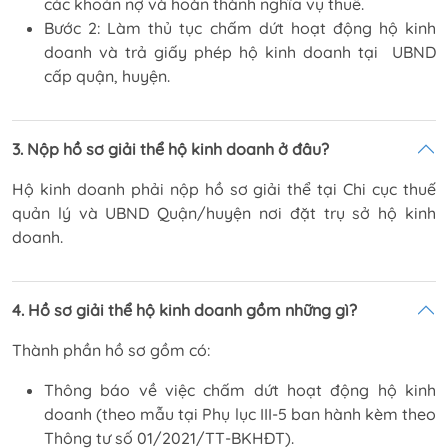
các khoản nợ và hoàn thành nghĩa vụ thuế.
Bước 2: Làm thủ tục chấm dứt hoạt động hộ kinh
doanh và trả giấy phép hộ kinh doanh tại UBND
cấp quận, huyện.
3. Nộp hồ sơ giải thể hộ kinh doanh ở đâu?
Hộ kinh doanh phải nộp hồ sơ giải thể tại Chi cục thuế
quản lý và UBND Quận/huyện nơi đặt trụ sở hộ kinh
doanh.
4. Hồ sơ giải thể hộ kinh doanh gồm những gì?
Thành phần hồ sơ gồm có:
Thông báo về việc chấm dứt hoạt động hộ kinh
doanh (theo mẫu tại Phụ lục III-5 ban hành kèm theo
Thông tư số 01/2021/TT-BKHĐT).