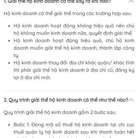
1. Giải thể hộ kinh doanh cá thể xảy ra khi nào?
Hộ kinh doanh có thể giải thể trong các trường hợp sau:
Hộ kinh doanh hoạt động không hiệu quả nên chủ
hộ không muốn kinh doanh nữa, quyết định giải thể.
Hộ kinh doanh hoạt động hiệu quả, chủ hộ kinh
doanh muốn giải thể hộ kinh doanh, thành lập công
ty.
Hộ kinh doanh thay đổi địa chỉ khác quận/ khác tỉnh
thì phải giải thể hộ kinh doanh ở địa chỉ cũ, đăng ký
lại ở địa chỉ mới.
2. Quy trình giải thể hộ kinh doanh cá thể như thế nào?
Quy trình giải thể hộ kinh doanh gồm 2 bước sau:
Bước 1: Đóng mã số thuế hộ kinh doanh tại chi cục
thuế quản lý hộ kinh doanh sau khi thanh toán hết