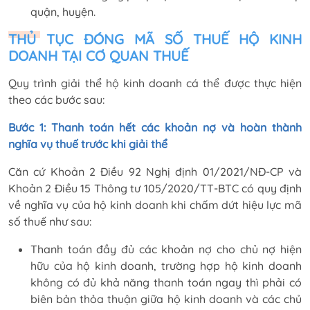
quận, huyện.
THỦ TỤC ĐÓNG MÃ SỐ THUẾ HỘ KINH
DOANH TẠI CƠ QUAN THUẾ
Quy trình giải thể hộ kinh doanh cá thể được thực hiện
theo các bước sau:
Bước 1: Thanh toán hết các khoản nợ và hoàn thành
nghĩa vụ thuế trước khi giải thể
Căn cứ Khoản 2 Điều 92 Nghị định 01/2021/NĐ-CP và
Khoản 2 Điều 15 Thông tư 105/2020/TT-BTC có quy định
về nghĩa vụ của hộ kinh doanh khi chấm dứt hiệu lực mã
số thuế như sau:
Thanh toán đầy đủ các khoản nợ cho chủ nợ hiện
hữu của hộ kinh doanh, trường hợp hộ kinh doanh
không có đủ khả năng thanh toán ngay thì phải có
biên bản thỏa thuận giữa hộ kinh doanh và các chủ