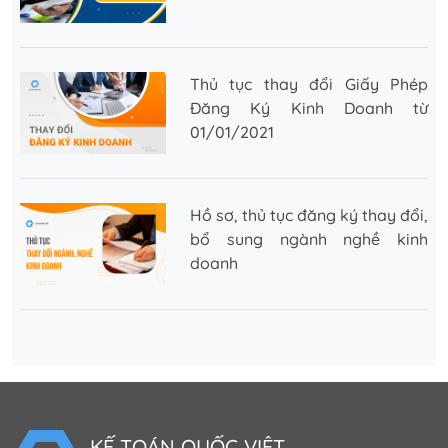
Thủ tục thay đổi Giấy Phép
Đăng Ký Kinh Doanh từ
01/01/2021
Hồ sơ, thủ tục đăng ký thay đổi,
bổ sung ngành nghề kinh
doanh
KẾ TOÁN QUỐC VIỆT