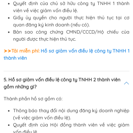
Quyết định của chủ sở hữu công ty TNHH 1 thành
viên về việc giảm vốn điều lệ.
Giấy ủy quyền cho người thực hiện thủ tục tại cơ
quan đăng ký kinh doanh (nếu có).
Bản sao công chứng CMND/CCCD/Hộ chiếu của
người được thực hiện thủ tục.
➤➤Tải miễn phí:
Hồ sơ giảm vốn điều lệ công ty TNHH 1
thành viên
5. Hồ sơ giảm vốn điều lệ công ty TNHH 2 thành viên
gồm những gì?
Thành phần hồ sơ gồm có:
Thông báo thay đổi nội dung đăng ký doanh nghiệp
(về việc giảm vốn điều lệ).
Quyết định của Hội đồng thành viên về việc giảm
vốn điều lệ.