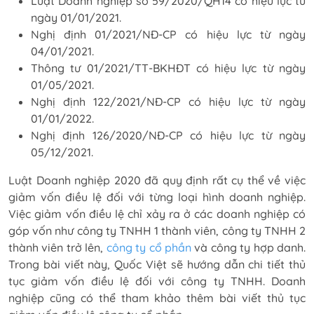
Luật Doanh nghiệp số 59/2020/QH14 có hiệu lực từ
ngày 01/01/2021.
Nghị định 01/2021/NĐ-CP có hiệu lực từ ngày
04/01/2021.
Thông tư 01/2021/TT-BKHĐT có hiệu lực từ ngày
01/05/2021.
Nghị định 122/2021/NĐ-CP có hiệu lực từ ngày
01/01/2022.
Nghị định 126/2020/NĐ-CP có hiệu lực từ ngày
05/12/2021.
Luật Doanh nghiệp 2020 đã quy định rất cụ thể về việc
giảm vốn điều lệ đối với từng loại hình doanh nghiệp.
Việc giảm vốn điều lệ chỉ xảy ra ở các doanh nghiệp có
góp vốn như công ty TNHH 1 thành viên, công ty TNHH 2
thành viên trở lên,
công ty cổ phần
và công ty hợp danh.
Trong bài viết này, Quốc Việt sẽ hướng dẫn chi tiết thủ
tục giảm vốn điều lệ đối với công ty TNHH. Doanh
nghiệp cũng có thể tham khảo thêm bài viết thủ tục