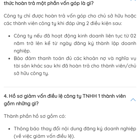
thức hoàn trả một phần vốn góp là gì?
Công ty chỉ được hoàn trả vốn góp cho chủ sở hữu hoặc
các thành viên công ty khi đáp ứng 2 điều kiện sau:
Công ty nếu đã hoạt động kinh doanh liên tục từ 02
năm trở lên kể từ ngày đăng ký thành lập doanh
nghiệp.
Bảo đảm thanh toán đủ các khoản nợ và nghĩa vụ
tài sản khác sau khi đã hoàn trả cho thành viên/chủ
sở hữu công ty.
4. Hồ sơ giảm vốn điều lệ công ty TNHH 1 thành viên
gồm những gì?
Thành phần hồ sơ gồm có:
Thông báo thay đổi nội dung đăng ký doanh nghiệp
(về việc giảm vốn điều lệ).