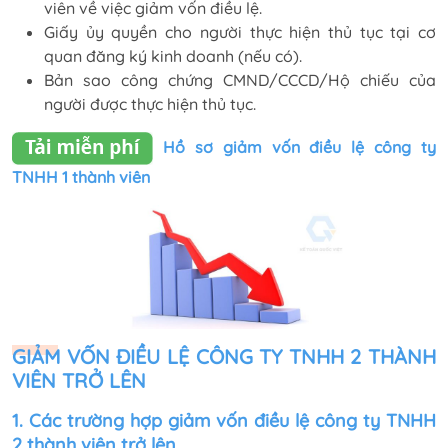
viên về việc giảm vốn điều lệ.
Giấy ủy quyền cho người thực hiện thủ tục tại cơ
quan đăng ký kinh doanh (nếu có).
Bản sao công chứng CMND/CCCD/Hộ chiếu của
người được thực hiện thủ tục.
Hồ sơ giảm vốn điều lệ công ty
TNHH 1 thành viên
GIẢM VỐN ĐIỀU LỆ CÔNG TY TNHH 2 THÀNH
VIÊN TRỞ LÊN
1. Các trường hợp giảm vốn điều lệ công ty TNHH
2 thành viên trở lên