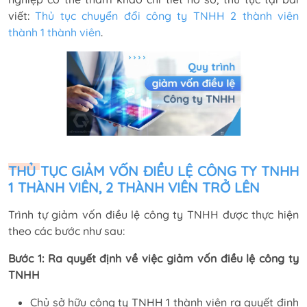
viết:
Thủ tục chuyển đổi công ty TNHH 2 thành viên
thành 1 thành viên
.
THỦ TỤC GIẢM VỐN ĐIỀU LỆ CÔNG TY TNHH
1 THÀNH VIÊN, 2 THÀNH VIÊN TRỞ LÊN
Trình tự giảm vốn điều lệ công ty TNHH được thực hiện
theo các bước như sau:
Bước 1: Ra quyết định về việc giảm vốn điều lệ công ty
TNHH
Chủ sở hữu công ty TNHH 1 thành viên ra quyết định