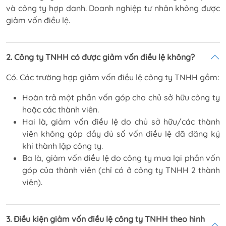
và công ty hợp danh. Doanh nghiệp tư nhân không được
giảm vốn điều lệ.
2. Công ty TNHH có được giảm vốn điều lệ không?
Có. Các trường hợp giảm vốn điều lệ công ty TNHH gồm:
Hoàn trả một phần vốn góp cho chủ sở hữu công ty
hoặc các thành viên.
Hai là, giảm vốn điều lệ do chủ sở hữu/các thành
viên không góp đầy đủ số vốn điều lệ đã đăng ký
khi thành lập công ty.
Ba là, giảm vốn điều lệ do công ty mua lại phần vốn
góp của thành viên (chỉ có ở công ty TNHH 2 thành
viên).
3. Điều kiện giảm vốn điều lệ công ty TNHH theo hình