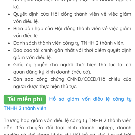
ký.
Quyết định của Hội đồng thành viên về việc giảm
vốn điều lệ.
Biên bản họp của Hội đồng thành viên về việc giảm
vốn điều lệ.
Danh sách thành viên công ty TNHH 2 thành viên.
Báo cáo tài chính gần nhất với thời điểm quyết định
giảm vốn điều lệ.
Giấy ủy quyền cho người thực hiện thủ tục tại cơ
quan đăng ký kinh doanh (nếu có).
Bản sao công chứng CMND/CCCD/Hộ chiếu của
người được thực hiện thủ tục.
Hồ sơ giảm vốn điều lệ công ty
TNHH 2 thành viên
Trường hợp giảm vốn điều lệ công ty TNHH 2 thành viên
dẫn đến chuyển đổi loại hình doanh nghiệp, doanh
nghiệp có thể tham khảo chi tiết hồ sơ, thủ tục tại bài