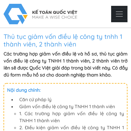
Thủ tục giảm vốn điều lệ công ty tnhh 1
thành viên, 2 thành viên
Các trường hợp giảm vốn điều lệ và hồ sơ, thủ tục giảm
vốn điều lệ công ty TNHH 1 thành viên, 2 thành viên trở
lên sẽ được Quốc Việt giải đáp trong bài viết này. Có đầy
đủ form mẫu hồ sơ cho doanh nghiệp tham khảo.
Nội dung chính:
Căn cứ pháp lý
Giảm vốn điều lệ công ty TNHH 1 thành viên
1. Các trường hợp giảm vốn điều lệ công ty
TNHH 1 thành viên
2. Điều kiện giảm vốn điều lệ công ty TNHH 1