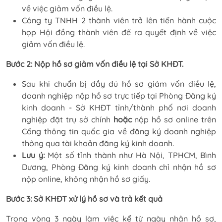
về việc giảm vốn điều lệ.
Công ty TNHH 2 thành viên trở lên tiến hành cuộc
họp Hội đồng thành viên để ra quyết định về việc
giảm vốn điều lệ.
Bước 2: Nộp hồ sơ giảm vốn điều lệ tại Sở KHĐT.
Sau khi chuẩn bị đầy đủ hồ sơ giảm vốn điều lệ,
doanh nghiệp nộp hồ sơ trực tiếp tại Phòng Đăng ký
kinh doanh - Sở KHĐT tỉnh/thành phố nơi doanh
nghiệp đặt trụ sở chính
hoặc
nộp hồ sơ online trên
Cổng thông tin quốc gia về đăng ký doanh nghiệp
thông qua tài khoản đăng ký kinh doanh.
Lưu ý:
Một số tỉnh thành như Hà Nội, TPHCM, Bình
Dương, Phòng Đăng ký kinh doanh chỉ nhận hồ sơ
nộp online, không nhận hồ sơ giấy.
Bước 3: Sở KHĐT xử lý hồ sơ và trả kết quả
Trong vòng 3 ngày làm việc kể từ ngày nhận hồ sơ,