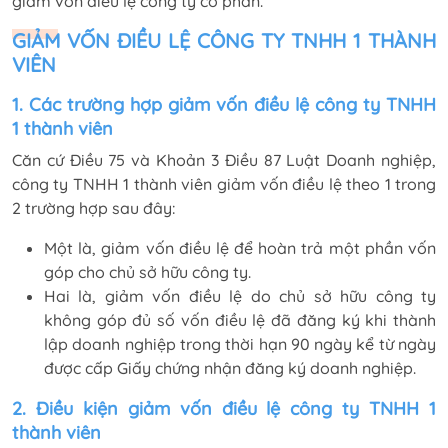
giảm vốn điều lệ công ty cổ phần.
GIẢM VỐN ĐIỀU LỆ CÔNG TY TNHH 1 THÀNH
VIÊN
1. Các trường hợp giảm vốn điều lệ công ty TNHH
1 thành viên
Căn cứ Điều 75 và Khoản 3 Điều 87 Luật Doanh nghiệp,
công ty TNHH 1 thành viên giảm vốn điều lệ theo 1 trong
2 trường hợp sau đây:
Một là, giảm vốn điều lệ để hoàn trả một phần vốn
góp cho chủ sở hữu công ty.
Hai là, giảm vốn điều lệ do chủ sở hữu công ty
không góp đủ số vốn điều lệ đã đăng ký khi thành
lập doanh nghiệp trong thời hạn 90 ngày kể từ ngày
được cấp Giấy chứng nhận đăng ký doanh nghiệp.
2. Điều kiện giảm vốn điều lệ công ty TNHH 1
thành viên