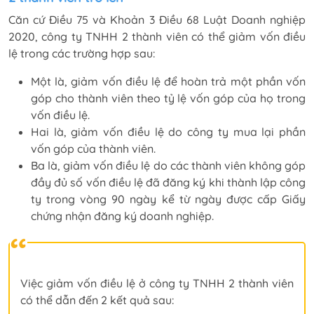
Căn cứ Điều 75 và Khoản 3 Điều 68 Luật Doanh nghiệp
2020, công ty TNHH 2 thành viên có thể giảm vốn điều
lệ trong các trường hợp sau:
Một là, giảm vốn điều lệ để hoàn trả một phần vốn
góp cho thành viên theo tỷ lệ vốn góp của họ trong
vốn điều lệ.
Hai là, giảm vốn điều lệ do công ty mua lại phần
vốn góp của thành viên.
Ba là, giảm vốn điều lệ do các thành viên không góp
đầy đủ số vốn điều lệ đã đăng ký khi thành lập công
ty trong vòng 90 ngày kể từ ngày được cấp Giấy
chứng nhận đăng ký doanh nghiệp.
Việc giảm vốn điều lệ ở công ty TNHH 2 thành viên
có thể dẫn đến 2 kết quả sau: