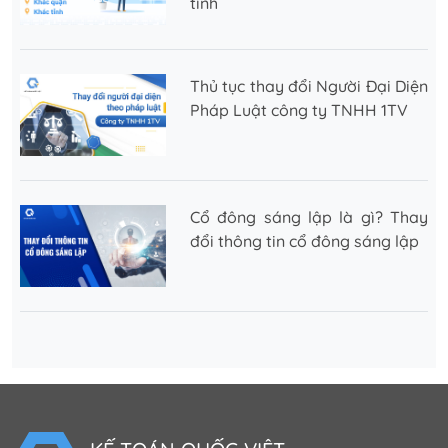
tỉnh
Thủ tục thay đổi Người Đại Diện
Pháp Luật công ty TNHH 1TV
Cổ đông sáng lập là gì? Thay
đổi thông tin cổ đông sáng lập