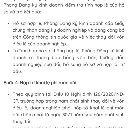
Phòng Đăng ký kinh doanh kiểm tra tính hợp lệ của hồ
sơ và trả kết quả:
Hồ sơ hợp lệ, Phòng Đăng ký kinh doanh cấp Giấy
chứng nhận đăng ký doanh nghiệp và đăng công bố
trên Cổng thông tin quốc gia về việc thay đổi vốn
điều lệ của doanh nghiệp.
Trường hợp hồ sơ không hợp lệ, Phòng Đăng ký kinh
doanh ra thông báo bằng văn bản, hướng dẫn
doanh nghiệp sửa đổi, bổ sung hồ sơ và nộp lại từ
đầu.
Bước 4: Nộp tờ khai lệ phí môn bài
Theo quy định tại Điều 10 Nghị định 126/2020/NĐ-
CP, trường hợp trong năm phát sinh thay đổi về vốn
điều lệ, doanh nghiệp phải nộp tờ khai lệ phí môn
bài chậm nhất là ngày 30/1 năm sau năm phát sinh
thay đổi.