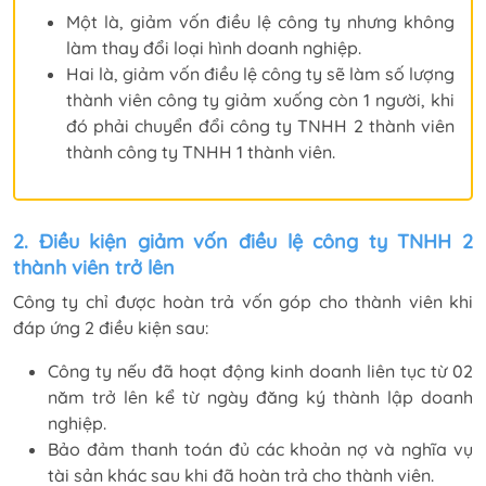
Một là, giảm vốn điều lệ công ty nhưng không
làm thay đổi loại hình doanh nghiệp.
Hai là, giảm vốn điều lệ công ty sẽ làm số lượng
thành viên công ty giảm xuống còn 1 người, khi
đó phải chuyển đổi công ty TNHH 2 thành viên
thành công ty TNHH 1 thành viên.
2. Điều kiện giảm vốn điều lệ công ty TNHH 2
thành viên trở lên
Công ty chỉ được hoàn trả vốn góp cho thành viên khi
đáp ứng 2 điều kiện sau:
Công ty nếu đã hoạt động kinh doanh liên tục từ 02
năm trở lên kể từ ngày đăng ký thành lập doanh
nghiệp.
Bảo đảm thanh toán đủ các khoản nợ và nghĩa vụ
tài sản khác sau khi đã hoàn trả cho thành viên.