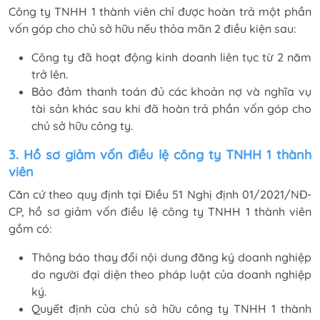
Công ty TNHH 1 thành viên chỉ được hoàn trả một phần
vốn góp cho chủ sở hữu nếu thỏa mãn 2 điều kiện sau:
Công ty đã hoạt động kinh doanh liên tục từ 2 năm
trở lên.
Bảo đảm thanh toán đủ các khoản nợ và nghĩa vụ
tài sản khác sau khi đã hoàn trả phần vốn góp cho
chủ sở hữu công ty.
3. Hồ sơ giảm vốn điều lệ công ty TNHH 1 thành
viên
Căn cứ theo quy định tại Điều 51 Nghị định 01/2021/NĐ-
CP, hồ sơ giảm vốn điều lệ công ty TNHH 1 thành viên
gồm có:
Thông báo thay đổi nội dung đăng ký doanh nghiệp
do người đại diện theo pháp luật của doanh nghiệp
ký.
Quyết định của chủ sở hữu công ty TNHH 1 thành