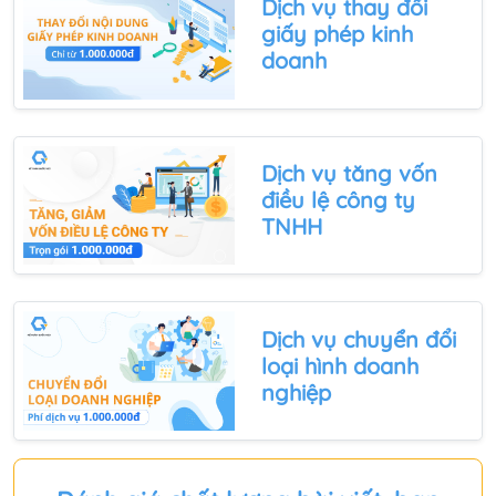
Dịch vụ thay đổi
giấy phép kinh
doanh
Dịch vụ
tăng vốn
điều lệ công ty
TNHH
Dịch vụ
chuyển đổi
loại hình doanh
nghiệp