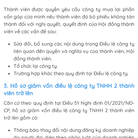
Thành viên được quyền yêu cầu công ty mua lại phần
vốn góp của mình nếu thành viên đó bỏ phiếu không tán
thành đối với nghị quyết, quyết định của Hội đồng thành
viên về các vấn đề sau:
Sửa đổi, bổ sung các nội dung trong Điều lệ công ty
liên quan đến quyền và nghĩa vụ của thành viên, Hội
đồng thành viên.
Tổ chức lại công ty.
Trường hợp khác theo quy định tại Điều lệ công ty.
3. Hồ sơ giảm vốn điều lệ công ty TNHH 2 thành
viên trở lên
Căn cứ theo quy định tại Điều 51 Nghị định 01/2021/NĐ-
CP, hồ sơ giảm vốn điều lệ công ty TNHH 2 thành viên
trở lên gồm có:
Thông báo thay đổi nội dung đăng ký doanh nghiệp
do người đại diện theo pháp luật của doanh nghiệp