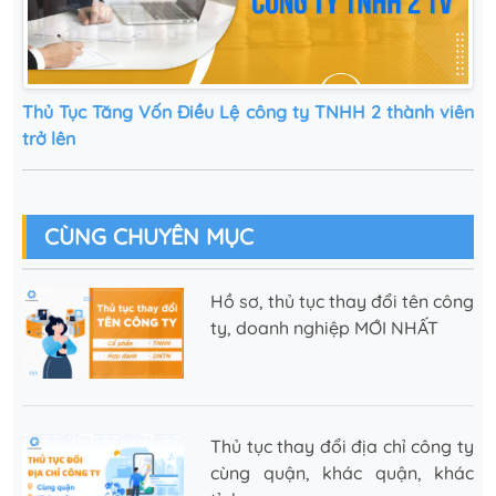
Thủ Tục Tăng Vốn Điều Lệ công ty TNHH 2 thành viên
trở lên
CÙNG CHUYÊN MỤC
Hồ sơ, thủ tục thay đổi tên công
ty, doanh nghiệp MỚI NHẤT
Thủ tục thay đổi địa chỉ công ty
cùng quận, khác quận, khác