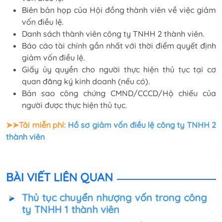
Biên bản họp của Hội đồng thành viên về việc giảm
vốn điều lệ.
Danh sách thành viên công ty TNHH 2 thành viên.
Báo cáo tài chính gần nhất với thời điểm quyết định
giảm vốn điều lệ.
Giấy ủy quyền cho người thực hiện thủ tục tại cơ
quan đăng ký kinh doanh (nếu có).
Bản sao công chứng CMND/CCCD/Hộ chiếu của
người được thực hiện thủ tục.
➤➤Tải miễn phí:
Hồ sơ giảm vốn điều lệ công ty TNHH 2
thành viên
BÀI VIẾT LIÊN QUAN
Thủ tục chuyển nhượng vốn trong công
ty TNHH 1 thành viên