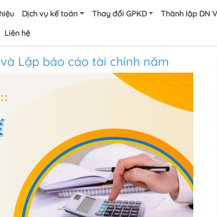
thiệu
Dịch vụ kế toán
Thay đổi GPKD
Thành lập DN 
Liên hệ
 và Lập báo cáo tài chính năm