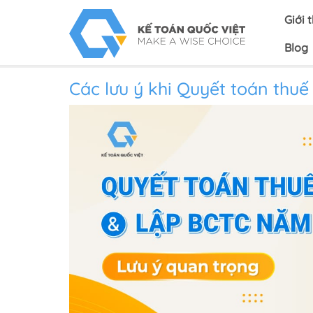
Giới 
Blog
Các lưu ý khi Quyết toán thuế