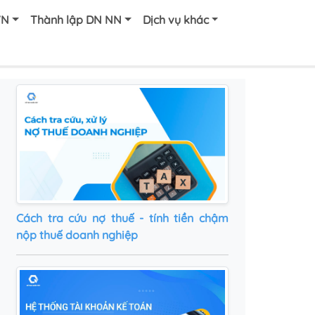
VN
Thành lập DN NN
Dịch vụ khác
Cách tra cứu nợ thuế - tính tiền chậm
nộp thuế doanh nghiệp