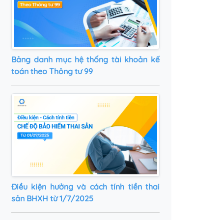
Bảng danh mục hệ thống tài khoản kế
toán theo Thông tư 99
Điều kiện hưởng và cách tính tiền thai
sản BHXH từ 1/7/2025