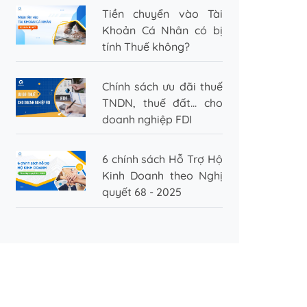
Tiền chuyển vào Tài
Khoản Cá Nhân có bị
tính Thuế không?
Chính sách ưu đãi thuế
TNDN, thuế đất... cho
doanh nghiệp FDI
6 chính sách Hỗ Trợ Hộ
Kinh Doanh theo Nghị
quyết 68 - 2025