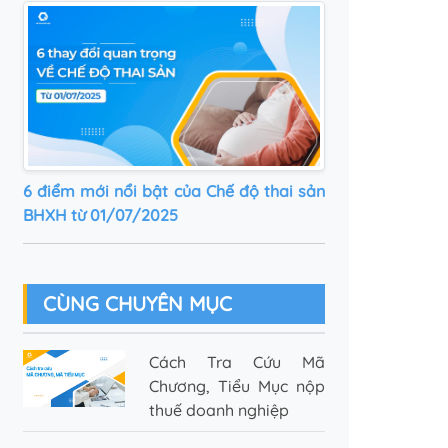
6 điểm mới nổi bật của Chế độ thai sản
BHXH từ 01/07/2025
CÙNG CHUYÊN MỤC
Cách Tra Cứu Mã
Chương, Tiểu Mục nộp
thuế doanh nghiệp